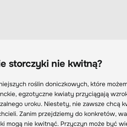
e storczyki nie kwitną?
kniejszych roślin doniczkowych, które może
nckie, egzotyczne kwiaty przyciągają wzrok
alnego uroku. Niestety, nie zawsze chcą k
chcieli. Zanim przejdziemy do konkretów, wa
ki mogą nie kwitnąć. Przyczyn może być wie