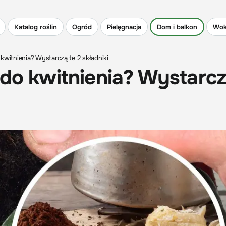
Katalog roślin
Ogród
Pielęgnacja
Dom i balkon
Wok
kwitnienia? Wystarczą te 2 składniki
 do kwitnienia? Wystarcz