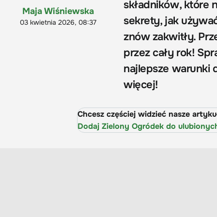
składników, które
Maja Wiśniewska
sekrety, jak używa
03 kwietnia 2026, 08:37
znów zakwitły. Prze
przez cały rok! Sp
najlepsze warunki do
więcej!
Chcesz częściej widzieć nasze artyk
Dodaj Zielony Ogródek do ulubionyc