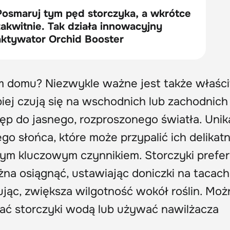
ym domu? Niezwykle ważne jest także właśc
epiej czują się na wschodnich lub zachodnich
ęp do jasnego, rozproszonego światła. Unik
o słońca, które może przypalić ich delikat
ejnym kluczowym czynnikiem. Storczyki prefer
na osiągnąć, ustawiając doniczki na tacach
jąc, zwiększa wilgotność wokół roślin. Moż
wać storczyki wodą lub używać nawilżacza