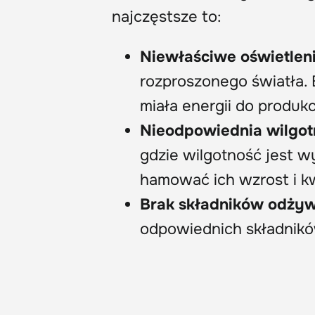
najczęstsze to:
Niewłaściwe oświetlen
rozproszonego światła. B
miała energii do produkc
Nieodpowiednia wilgot
gdzie wilgotność jest 
hamować ich wzrost i kw
Brak składników odży
odpowiednich składnikó