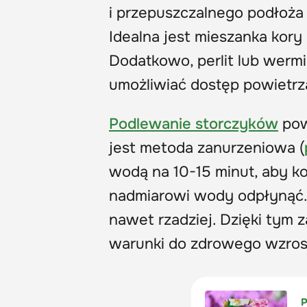
i przepuszczalnego podłoża
Idealna jest mieszanka kor
Dodatkowo, perlit lub werm
umożliwiać dostęp powietrza
Podlewanie storczyków
pow
jest metoda zanurzeniowa (
wodą na 10-15 minut, aby k
nadmiarowi wody odpłynąć. 
nawet rzadziej. Dzięki tym
warunki do zdrowego wzrost