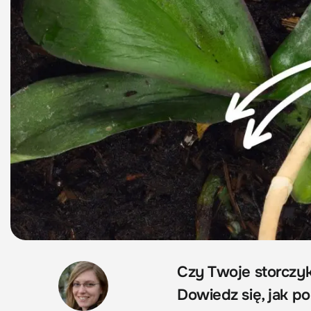
Czy Twoje storczyk
Dowiedz się, jak p