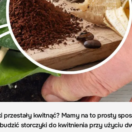
i przestały kwitnąć? Mamy na to prosty spos
obudzić storczyki do kwitnienia przy użyciu 