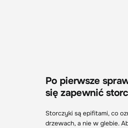
Po pierwsze spra
się zapewnić sto
Storczyki są epifitami, co 
drzewach, a nie w glebie. A