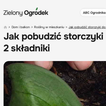
ABC Ogrodnika
>
Dom i balkon
>
Rośliny w mieszkaniu
>
Jak pobudzić storczyki do 
Jak pobudzić storczyki
2 składniki