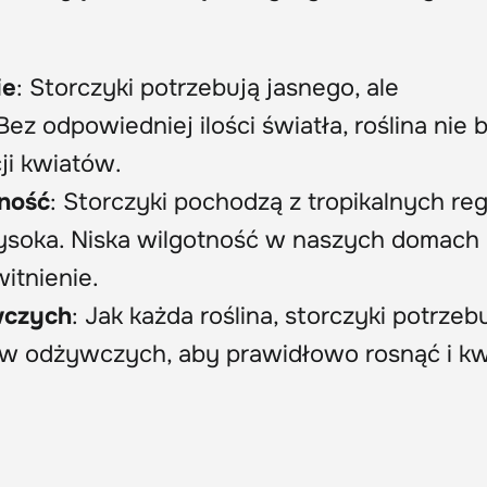
ie
: Storczyki potrzebują jasnego, ale
ez odpowiedniej ilości światła, roślina nie 
ji kwiatów.
ność
: Storczyki pochodzą z tropikalnych re
wysoka. Niska wilgotność w naszych domach
itnienie.
wczych
: Jak każda roślina, storczyki potrzeb
w odżywczych, aby prawidłowo rosnąć i kw