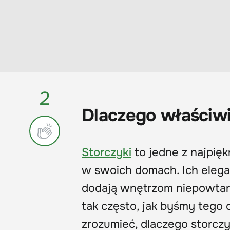
2
Dlaczego właściwi
Storczyki
to jedne z najpię
w swoich domach. Ich elega
dodają wnętrzom niepowtarz
tak często, jak byśmy tego 
zrozumieć, dlaczego storczy