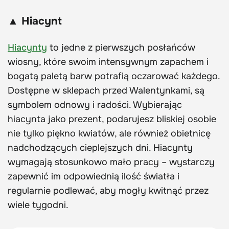
▲ Hiacynt
Hiacynty
to jedne z pierwszych posłańców
wiosny, które swoim intensywnym zapachem i
bogatą paletą barw potrafią oczarować każdego.
Dostępne w sklepach przed Walentynkami, są
symbolem odnowy i radości. Wybierając
hiacynta jako prezent, podarujesz bliskiej osobie
nie tylko piękno kwiatów, ale również obietnicę
nadchodzących cieplejszych dni. Hiacynty
wymagają stosunkowo mało pracy – wystarczy
zapewnić im odpowiednią ilość światła i
regularnie podlewać, aby mogły kwitnąć przez
wiele tygodni.