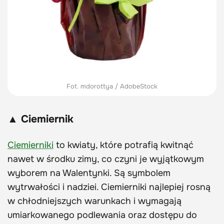
Fot. mdorottya / AdobeStock
▲ Ciemiernik
Ciemierniki
to kwiaty, które potrafią kwitnąć
nawet w środku zimy, co czyni je wyjątkowym
wyborem na Walentynki. Są symbolem
wytrwałości i nadziei. Ciemierniki najlepiej rosną
w chłodniejszych warunkach i wymagają
umiarkowanego podlewania oraz dostępu do