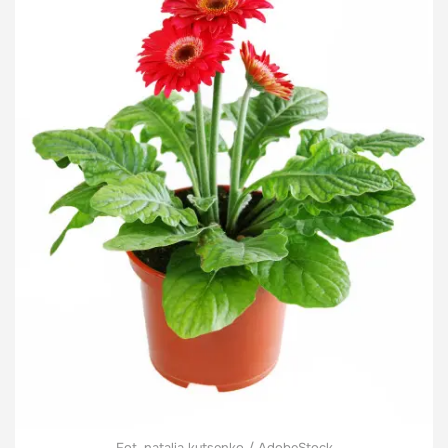
Fot. natalia kutsenko / AdobeStock