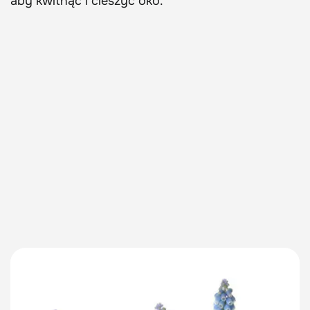
aby kwitnąć i cieszyć oko.