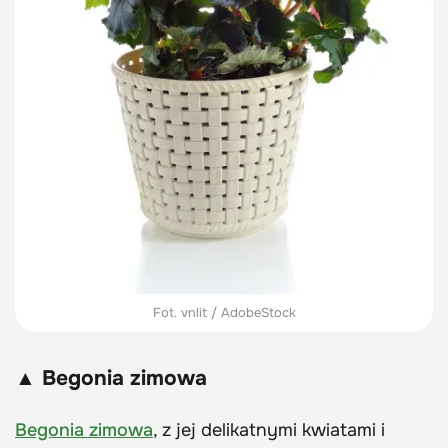
Fot. vnlit / AdobeStock
▲ Begonia zimowa
Begonia zimowa
, z jej delikatnymi kwiatami i