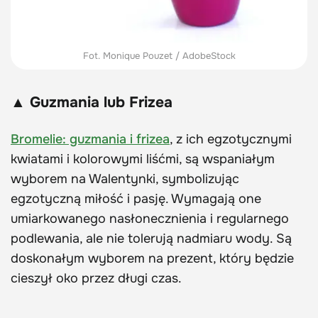
Fot. Monique Pouzet / AdobeStock
▲ Guzmania lub Frizea
Bromelie: guzmania i frizea
, z ich egzotycznymi
kwiatami i kolorowymi liśćmi, są wspaniałym
wyborem na Walentynki, symbolizując
egzotyczną miłość i pasję. Wymagają one
umiarkowanego nasłonecznienia i regularnego
podlewania, ale nie tolerują nadmiaru wody. Są
doskonałym wyborem na prezent, który będzie
cieszył oko przez długi czas.