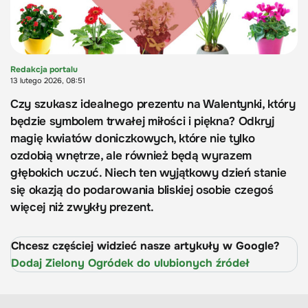
Redakcja portalu
13 lutego 2026, 08:51
Czy szukasz idealnego prezentu na Walentynki, który
będzie symbolem trwałej miłości i piękna? Odkryj
magię kwiatów doniczkowych, które nie tylko
ozdobią wnętrze, ale również będą wyrazem
głębokich uczuć. Niech ten wyjątkowy dzień stanie
się okazją do podarowania bliskiej osobie czegoś
więcej niż zwykły prezent.
Chcesz częściej widzieć nasze artykuły w Google?
Dodaj Zielony Ogródek do ulubionych źródeł