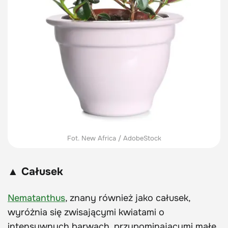
Fot. New Africa / AdobeStock
▲ Całusek
Nematanthus
, znany również jako całusek,
wyróżnia się zwisającymi kwiatami o
intensywnych barwach, przypominającymi małe