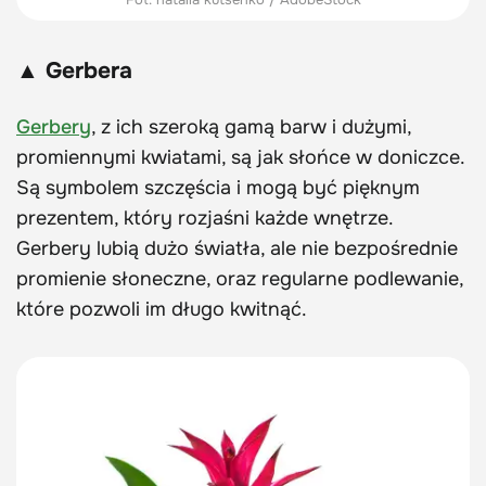
▲ Gerbera
Gerbery
, z ich szeroką gamą barw i dużymi,
promiennymi kwiatami, są jak słońce w doniczce.
Są symbolem szczęścia i mogą być pięknym
prezentem, który rozjaśni każde wnętrze.
Gerbery lubią dużo światła, ale nie bezpośrednie
promienie słoneczne, oraz regularne podlewanie,
które pozwoli im długo kwitnąć.