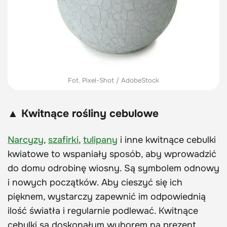
Fot. Pixel-Shot / AdobeStock
▲ Kwitnące rośliny cebulowe
Narcyzy
,
szafirki
,
tulipany
i inne kwitnące cebulki
kwiatowe to wspaniały sposób, aby wprowadzić
do domu odrobinę wiosny. Są symbolem odnowy
i nowych początków. Aby cieszyć się ich
pięknem, wystarczy zapewnić im odpowiednią
ilość światła i regularnie podlewać. Kwitnące
cebulki są doskonałym wyborem na prezent,