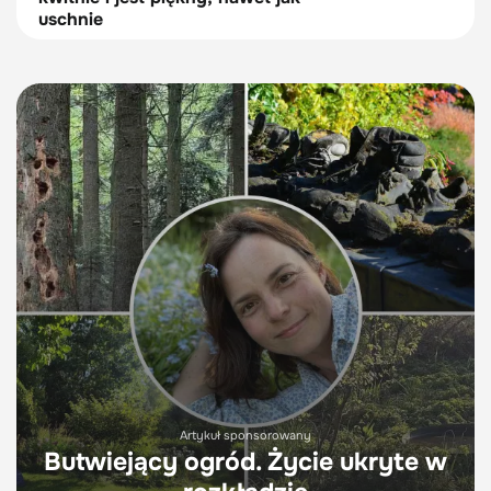
uschnie
Artykuł sponsorowany
Butwiejący ogród. Życie ukryte w