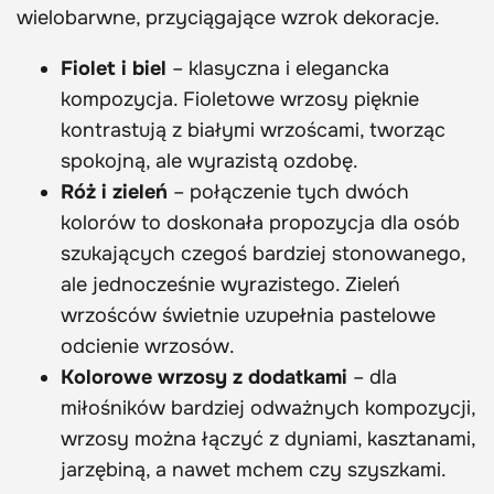
wielobarwne, przyciągające wzrok dekoracje.
Fiolet i biel
– klasyczna i elegancka
kompozycja. Fioletowe wrzosy pięknie
kontrastują z białymi wrzoścami, tworząc
spokojną, ale wyrazistą ozdobę.
Róż i zieleń
– połączenie tych dwóch
kolorów to doskonała propozycja dla osób
szukających czegoś bardziej stonowanego,
ale jednocześnie wyrazistego. Zieleń
wrzośców świetnie uzupełnia pastelowe
odcienie wrzosów.
Kolorowe wrzosy z dodatkami
– dla
miłośników bardziej odważnych kompozycji,
wrzosy można łączyć z dyniami, kasztanami,
jarzębiną, a nawet mchem czy szyszkami.