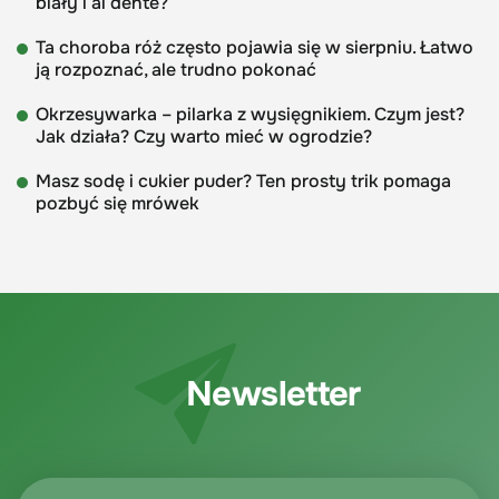
biały i al dente?
Ta choroba róż często pojawia się w sierpniu. Łatwo
ją rozpoznać, ale trudno pokonać
Okrzesywarka – pilarka z wysięgnikiem. Czym jest?
Jak działa? Czy warto mieć w ogrodzie?
Masz sodę i cukier puder? Ten prosty trik pomaga
pozbyć się mrówek
Newsletter