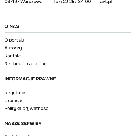
03-197 Warszawa
fax: 22 257 84 00
avt.pl
O NAS
O portalu
Autorzy
Kontakt
Reklama i marketing
INFORMACJE PRAWNE
Regulamin
Licencje
Polityka prywatności
NASZE SERWISY