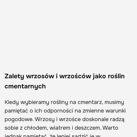
Zalety wrzosów i wrzośców jako roślin
cmentarnych
Kiedy wybieramy rośliny na cmentarz, musimy
pamiętać o ich odporności na zmienne warunki
pogodowe. Wrzosy i wrzośce doskonale radzą
sobie z chłodem, wiatrem i deszczem. Warto
jednak pamiętać, że lepiej sadzić je w