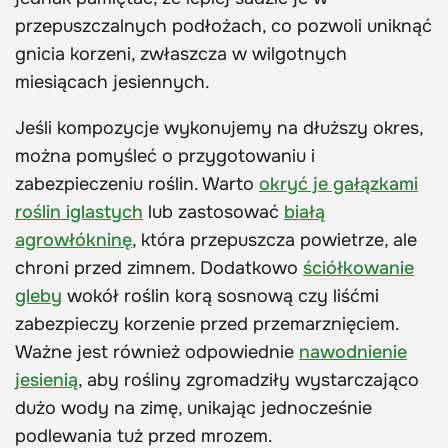
przepuszczalnych podłożach, co pozwoli uniknąć
gnicia korzeni, zwłaszcza w wilgotnych
miesiącach jesiennych.
Jeśli kompozycje wykonujemy na dłuższy okres,
można pomyśleć o przygotowaniu i
zabezpieczeniu roślin. Warto
okryć je gałązkami
roślin iglastych
lub zastosować
białą
agrowłókninę
, która przepuszcza powietrze, ale
chroni przed zimnem. Dodatkowo
ściółkowanie
gleby
wokół roślin korą sosnową czy liśćmi
zabezpieczy korzenie przed przemarznięciem.
Ważne jest również odpowiednie
nawodnienie
jesienią
, aby rośliny zgromadziły wystarczająco
dużo wody na zimę, unikając jednocześnie
podlewania tuż przed mrozem.