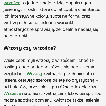
wrzośce
to jedne z najbardziej popularnych
jesiennych roślin, które od lat zdobią cmentarze.
Ich intensywne kolory, subtelne formy oraz
wytrzymałość na jesienne warunki
atmosferyczne sprawiają, że idealnie nadają się
na nagrobki.
Wrzosy czy wrzośce?
Wiele osób myli wrzosy z wrzoścami, choć te
rośliny, choć podobne, różnią się pod kilkoma
względami.
Wrzosy
kwitną na przełomie lata i
jesieni, oferując szeroką paletę kolorystyczną –
od fioletów, przez biele, po różne odcienie różu.
Wrzośce
natomiast kwitną zimą lub wiosną, choć
można spotkać odmiany kwitnące także jesienią.