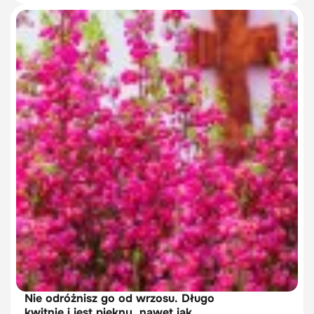
Nie odróżnisz go od wrzosu. Długo
kwitnie i jest piękny, nawet jak