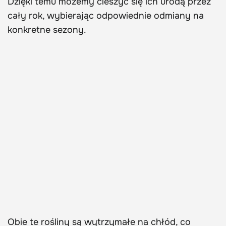
Dzięki temu możemy cieszyć się ich urodą przez
cały rok, wybierając odpowiednie odmiany na
konkretne sezony.
Obie te rośliny są wytrzymałe na chłód, co