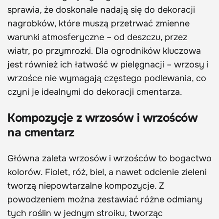
sprawia, że doskonale nadają się do dekoracji
nagrobków, które muszą przetrwać zmienne
warunki atmosferyczne – od deszczu, przez
wiatr, po przymrozki. Dla ogrodników kluczowa
jest również ich łatwość w pielęgnacji – wrzosy i
wrzośce nie wymagają częstego podlewania, co
czyni je idealnymi do dekoracji cmentarza.
Kompozycje z wrzosów i wrzośców
na cmentarz
Główna zaleta wrzosów i wrzośców to bogactwo
kolorów. Fiolet, róż, biel, a nawet odcienie zieleni
tworzą niepowtarzalne kompozycje. Z
powodzeniem można zestawiać różne odmiany
tych roślin w jednym stroiku, tworząc