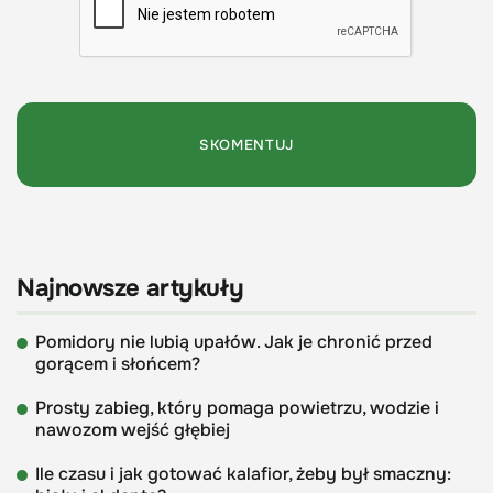
Najnowsze artykuły
Pomidory nie lubią upałów. Jak je chronić przed
gorącem i słońcem?
Prosty zabieg, który pomaga powietrzu, wodzie i
nawozom wejść głębiej
Ile czasu i jak gotować kalafior, żeby był smaczny: