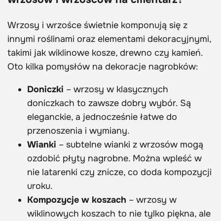
Wrzosy i wrzośce świetnie komponują się z
innymi roślinami oraz elementami dekoracyjnymi,
takimi jak wiklinowe kosze, drewno czy kamień.
Oto kilka pomysłów na dekoracje nagrobków:
Doniczki
– wrzosy w klasycznych
doniczkach to zawsze dobry wybór. Są
eleganckie, a jednocześnie łatwe do
przenoszenia i wymiany.
Wianki
– subtelne wianki z wrzosów mogą
ozdobić płyty nagrobne. Można wpleść w
nie latarenki czy znicze, co doda kompozycji
uroku.
Kompozycje w koszach
– wrzosy w
wiklinowych koszach to nie tylko piękna, ale