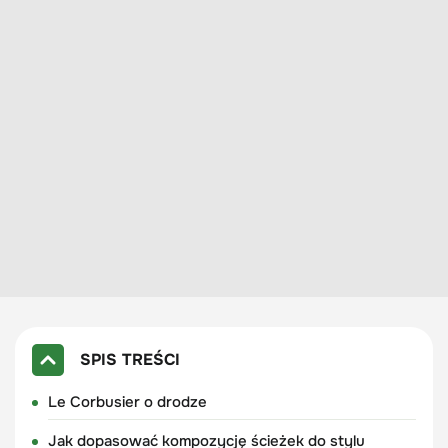
SPIS TREŚCI
Le Corbusier o drodze
Jak dopasować kompozycję ścieżek do stylu