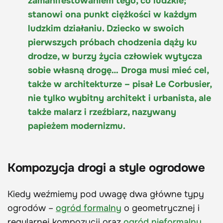
zamanifestowaniem tego, co ludzkie;
stanowi ona punkt ciężkości w każdym
ludzkim działaniu. Dziecko w swoich
pierwszych próbach chodzenia dąży ku
drodze, w burzy życia człowiek wytycza
sobie własną drogę… Droga musi mieć cel,
także w architekturze – pisał Le Corbusier,
nie tylko wybitny architekt i urbanista, ale
także malarz i rzeźbiarz, nazywany
papieżem modernizmu.
Kompozycja drogi a style ogrodowe
Kiedy weźmiemy pod uwagę dwa główne typy
ogrodów –
ogród formalny
o geometrycznej i
regularnej kompozycji oraz
ogród nieformalny
,