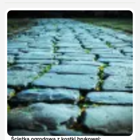
Ścieżka ogrodowa z kostki brukowej: