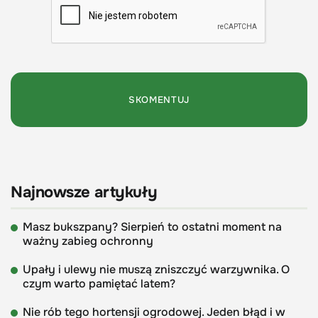
Najnowsze artykuły
Masz bukszpany? Sierpień to ostatni moment na
ważny zabieg ochronny
Upały i ulewy nie muszą zniszczyć warzywnika. O
czym warto pamiętać latem?
Nie rób tego hortensji ogrodowej. Jeden błąd i w