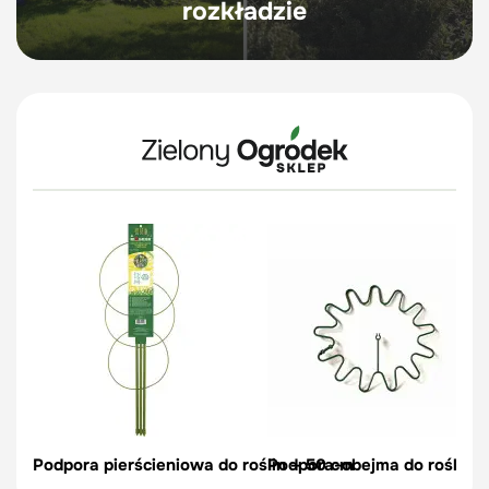
rozkładzie
Podpora pierścieniowa do roślin – 50 cm
Podpora-obejma do roślin, c