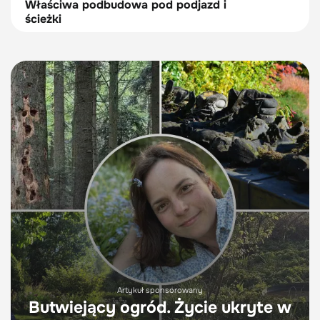
Właściwa podbudowa pod podjazd i
ścieżki
Artykuł sponsorowany
Butwiejący ogród. Życie ukryte w