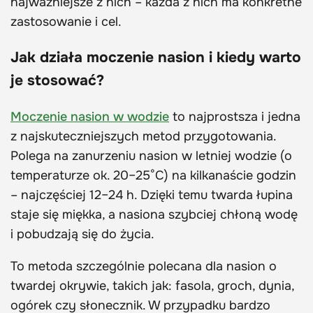
najważniejsze z nich – każda z nich ma konkretne
zastosowanie i cel.
Jak działa moczenie nasion i kiedy warto
je stosować?
Moczenie nasion w wodzie
to najprostsza i jedna
z najskuteczniejszych metod przygotowania.
Polega na zanurzeniu nasion w letniej wodzie (o
temperaturze ok. 20–25°C) na kilkanaście godzin
– najczęściej 12–24 h. Dzięki temu twarda łupina
staje się miękka, a nasiona szybciej chłoną wodę
i pobudzają się do życia.
To metoda szczególnie polecana dla nasion o
twardej okrywie, takich jak: fasola, groch, dynia,
ogórek czy słonecznik. W przypadku bardzo