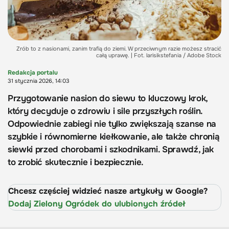
Zrób to z nasionami, zanim trafią do ziemi. W przeciwnym razie możesz stracić
całą uprawę. | Fot. larisikstefania / Adobe Stock
Redakcja portalu
31 stycznia 2026, 14:03
Przygotowanie nasion do siewu to kluczowy krok,
który decyduje o zdrowiu i sile przyszłych roślin.
Odpowiednie zabiegi nie tylko zwiększają szanse na
szybkie i równomierne kiełkowanie, ale także chronią
siewki przed chorobami i szkodnikami. Sprawdź, jak
to zrobić skutecznie i bezpiecznie.
Chcesz częściej widzieć nasze artykuły w Google?
Dodaj Zielony Ogródek do ulubionych źródeł