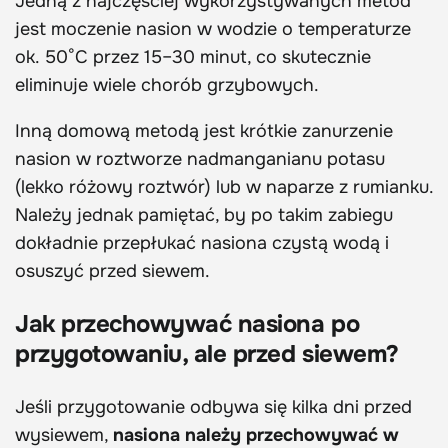
Jedną z najczęściej wykorzystywanych metod
jest moczenie nasion w wodzie o temperaturze
ok. 50°C przez 15–30 minut, co skutecznie
eliminuje wiele chorób grzybowych.
Inną domową metodą jest krótkie zanurzenie
nasion w roztworze nadmanganianu potasu
(lekko różowy roztwór) lub w naparze z rumianku.
Należy jednak pamiętać, by po takim zabiegu
dokładnie przepłukać nasiona czystą wodą i
osuszyć przed siewem.
Jak przechowywać nasiona po
przygotowaniu, ale przed siewem?
Jeśli przygotowanie odbywa się kilka dni przed
wysiewem,
nasiona należy przechowywać w