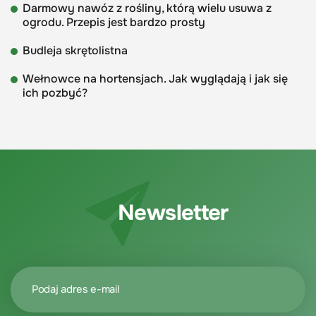
Darmowy nawóz z rośliny, którą wielu usuwa z
ogrodu. Przepis jest bardzo prosty
Budleja skrętolistna
Wełnowce na hortensjach. Jak wyglądają i jak się
ich pozbyć?
Newsletter