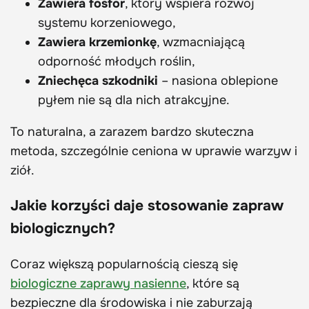
Zawiera fosfor
, który wspiera rozwój
systemu korzeniowego,
Zawiera krzemionkę
, wzmacniającą
odporność młodych roślin,
Zniechęca szkodniki
– nasiona oblepione
pyłem nie są dla nich atrakcyjne.
To naturalna, a zarazem bardzo skuteczna
metoda, szczególnie ceniona w uprawie warzyw i
ziół.
Jakie korzyści daje stosowanie zapraw
biologicznych?
Coraz większą popularnością cieszą się
biologiczne zaprawy nasienne
, które są
bezpieczne dla środowiska i nie zaburzają