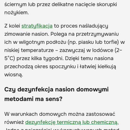
ściernym lub przez delikatne nacięcie skorupki
nożykiem.
Z kolei
stratyfikacja
to proces naśladujący
zimowanie nasion. Polega na przetrzymywaniu
ich w wilgotnym podłożu (np. piasku lub torfie) w
niskiej temperaturze – zazwyczaj w lodówce (2–
5°C) przez kilka tygodni. Dzięki temu nasiona
przechodzą okres spoczynku i łatwiej kiełkują
wiosną.
Czy dezynfekcja nasion domowymi
metodami ma sens?
W warunkach domowych można zastosować
również
dezynfekcję termiczną lub chemiczną.