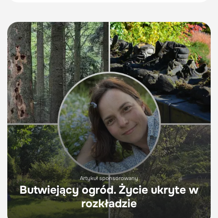
Artykuł sponsorowany
Butwiejący ogród. Życie ukryte w
rozkładzie