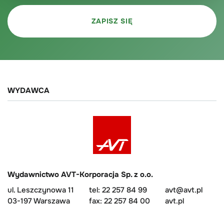
WYDAWCA
Wydawnictwo AVT-Korporacja Sp. z o.o.
ul. Leszczynowa 11
tel: 22 257 84 99
avt@avt.pl
03-197 Warszawa
fax: 22 257 84 00
avt.pl