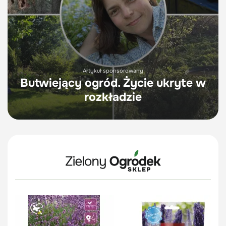
Artykuł sponsorowany
Butwiejący ogród. Życie ukryte w
rozkładzie