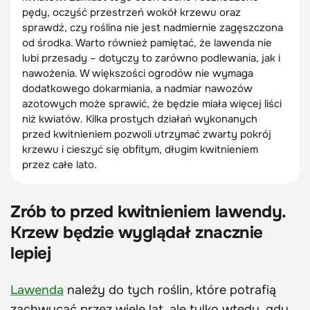
pędy, oczyść przestrzeń wokół krzewu oraz
sprawdź, czy roślina nie jest nadmiernie zagęszczona
od środka. Warto również pamiętać, że lawenda nie
lubi przesady – dotyczy to zarówno podlewania, jak i
nawożenia. W większości ogrodów nie wymaga
dodatkowego dokarmiania, a nadmiar nawozów
azotowych może sprawić, że będzie miała więcej liści
niż kwiatów. Kilka prostych działań wykonanych
przed kwitnieniem pozwoli utrzymać zwarty pokrój
krzewu i cieszyć się obfitym, długim kwitnieniem
przez całe lato.
Zrób to przed kwitnieniem lawendy.
Krzew będzie wyglądał znacznie
lepiej
Lawenda
należy do tych roślin, które potrafią
zachwycać przez wiele lat, ale tylko wtedy, gdy