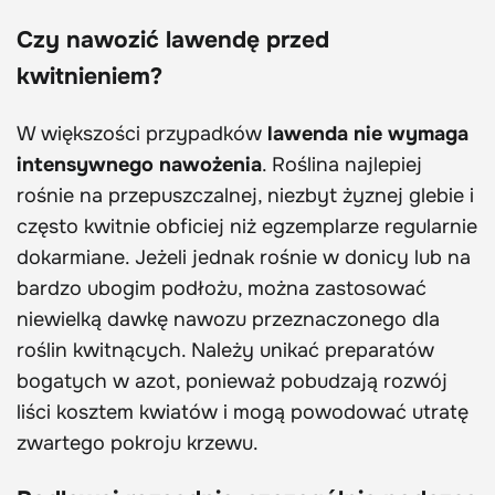
Czy nawozić lawendę przed
kwitnieniem?
W większości przypadków
lawenda nie wymaga
intensywnego nawożenia
. Roślina najlepiej
rośnie na przepuszczalnej, niezbyt żyznej glebie i
często kwitnie obficiej niż egzemplarze regularnie
dokarmiane. Jeżeli jednak rośnie w donicy lub na
bardzo ubogim podłożu, można zastosować
niewielką dawkę nawozu przeznaczonego dla
roślin kwitnących. Należy unikać preparatów
bogatych w azot, ponieważ pobudzają rozwój
liści kosztem kwiatów i mogą powodować utratę
zwartego pokroju krzewu.