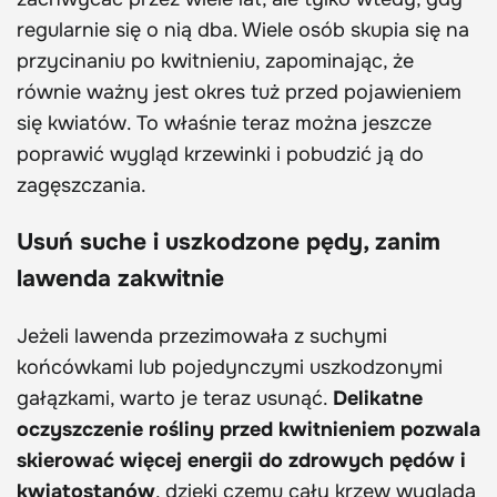
regularnie się o nią dba. Wiele osób skupia się na
przycinaniu po kwitnieniu, zapominając, że
równie ważny jest okres tuż przed pojawieniem
się kwiatów. To właśnie teraz można jeszcze
poprawić wygląd krzewinki i pobudzić ją do
zagęszczania.
Usuń suche i uszkodzone pędy, zanim
lawenda zakwitnie
Jeżeli lawenda przezimowała z suchymi
końcówkami lub pojedynczymi uszkodzonymi
gałązkami, warto je teraz usunąć.
Delikatne
oczyszczenie rośliny przed kwitnieniem pozwala
skierować więcej energii do zdrowych pędów i
kwiatostanów
, dzięki czemu cały krzew wygląda