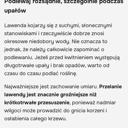
Podlewaj rozsądnie, szczególnie podczas
upałów
Lawenda kojarzy się z suchymi, słonecznymi
stanowiskami i rzeczywiście dobrze znosi
okresowe niedobory wody. Nie oznacza to
jednak, że należy całkowicie zapominać o
podlewaniu. Jeżeli przed kwitnieniem występują
długotrwałe upały i brak opadów, warto od
czasu do czasu podlać roślinę.
Najważniejsze jest zachowanie umiaru.
Przelanie
lawendy jest znacznie groźniejsze niż
krótkotrwałe przesuszenie
, ponieważ nadmiar
wilgoci może prowadzić do gnicia korzeni i
osłabienia całego krzewu.