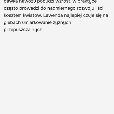
dawka nawozu pobudzi wzrost, w praktyce
często prowadzi do nadmiernego rozwoju liści
kosztem kwiatów. Lawenda najlepiej czuje się na
glebach umiarkowanie żyznych i
przepuszczalnych.