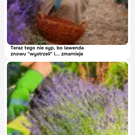
Teraz tego nie syp, bo lawenda
znowu "wystrzeli" i... zmarnieje