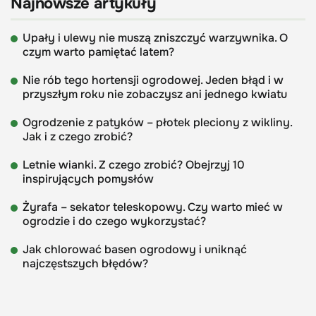
Najnowsze artykuły
Upały i ulewy nie muszą zniszczyć warzywnika. O
czym warto pamiętać latem?
Nie rób tego hortensji ogrodowej. Jeden błąd i w
przyszłym roku nie zobaczysz ani jednego kwiatu
Ogrodzenie z patyków – płotek pleciony z wikliny.
Jak i z czego zrobić?
Letnie wianki. Z czego zrobić? Obejrzyj 10
inspirujących pomysłów
Żyrafa – sekator teleskopowy. Czy warto mieć w
ogrodzie i do czego wykorzystać?
Jak chlorować basen ogrodowy i uniknąć
najczęstszych błędów?