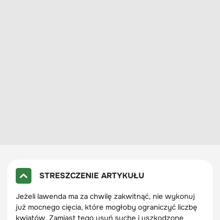
STRESZCZENIE ARTYKUŁU
Jeżeli lawenda ma za chwilę zakwitnąć, nie wykonuj
już mocnego cięcia, które mogłoby ograniczyć liczbę
kwiatów. Zamiast tego usuń suche i uszkodzone