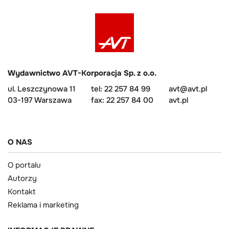
Wydawnictwo AVT-Korporacja Sp. z o.o.
ul. Leszczynowa 11
tel: 22 257 84 99
avt@avt.pl
03-197 Warszawa
fax: 22 257 84 00
avt.pl
O NAS
O portalu
Autorzy
Kontakt
Reklama i marketing