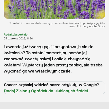
To ostatni dzwonek dla lawendy przed kwitnieniem. Warto poświęcić jej kilka
minut. Fot. Iva / Adobe Stock
Redakcja portalu
05 czerwca 2026, 11:50
Lawenda już tworzy pąki i przygotowuje się do
kwitnienia? To ostatni moment, by pomóc jej
zachować zwarty pokrój i obficie obsypać się
kwiatami. Wystarczy jeden prosty zabieg, ale trzeba
wykonać go we właściwym czasie.
Chcesz częściej widzieć nasze artykuły w Google?
Dodaj Zielony Ogródek do ulubionych źródeł