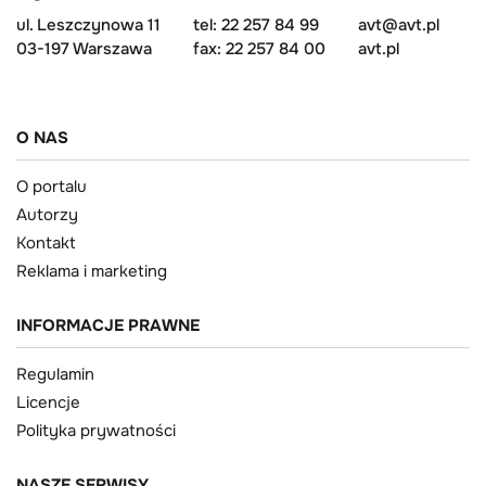
ul. Leszczynowa 11
tel: 22 257 84 99
avt@avt.pl
03-197 Warszawa
fax: 22 257 84 00
avt.pl
O NAS
O portalu
Autorzy
Kontakt
Reklama i marketing
INFORMACJE PRAWNE
Regulamin
Licencje
Polityka prywatności
NASZE SERWISY