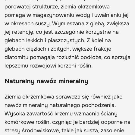
porowatej strukturze, ziemia okrzemkowa
pomaga w magazynowaniu wody i uwalnianiu jej
w okresach suszy. Wymieszana z glebą, zwiększa
jej retencję, co jest szczególnie korzystne na
glebach lekkich i piaszczystych. Z kolei na
glebach ciężkich i zbitych, większe frakcje
diatomitu pomagają rozluźnić podłoże, co sprzyja
lepszemu rozwojowi korzeni roślin.
Naturalny nawóz mineralny
Ziemia okrzemkowa sprawdza się również jako
nawóz mineralny naturalnego pochodzenia.
Wysoka zawartość krzemu wzmacnia ściany
komórkowe roślin, czyniąc je bardziej odporne na
stresy środowiskowe, takie jak susza, zasolenie