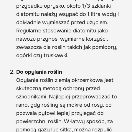
przypadku oprysku, około 1/3 szklanki
diatomitu należy wsypać do 1 litra wody i
dokładnie wymieszać przed użyciem.
Regularne stosowanie diatomitu jako
nawozu przynosi wymierne korzyści,
zwłaszcza dla roślin takich jak pomidory,
ogórki czy truskawki.
Do opylania roślin
Opylanie roślin ziemią okrzemkową jest
skuteczną metodą ochrony przed
szkodnikami. Najlepiej przeprowadzać to
rano, gdy rośliny są mokre od rosy, co
pozwala pyłowi lepiej przylegać do
powierzchni roślin. W łatwy sposób, za
pomocą gazy lub sitka, można rozpylić