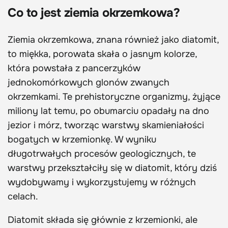
Co to jest ziemia okrzemkowa?
Ziemia okrzemkowa, znana również jako diatomit,
to miękka, porowata skała o jasnym kolorze,
która powstała z pancerzyków
jednokomórkowych glonów zwanych
okrzemkami. Te prehistoryczne organizmy, żyjące
miliony lat temu, po obumarciu opadały na dno
jezior i mórz, tworząc warstwy skamieniałości
bogatych w krzemionkę. W wyniku
długotrwałych procesów geologicznych, te
warstwy przekształciły się w diatomit, który dziś
wydobywamy i wykorzystujemy w różnych
celach.
Diatomit składa się głównie z krzemionki, ale