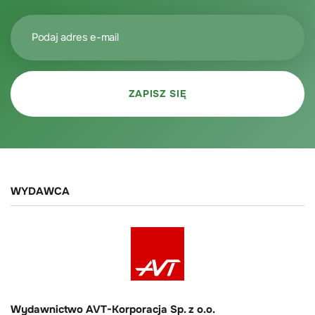
WYDAWCA
Wydawnictwo AVT-Korporacja Sp. z o.o.