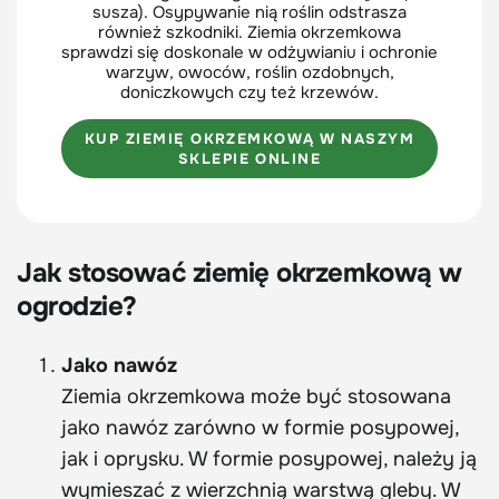
susza). Osypywanie nią roślin odstrasza
również szkodniki. Ziemia okrzemkowa
sprawdzi się doskonale w odżywianiu i ochronie
warzyw, owoców, roślin ozdobnych,
doniczkowych czy też krzewów.
KUP ZIEMIĘ OKRZEMKOWĄ W NASZYM
SKLEPIE ONLINE
Jak stosować ziemię okrzemkową w
ogrodzie?
Jako nawóz
Ziemia okrzemkowa może być stosowana
jako nawóz zarówno w formie posypowej,
jak i oprysku. W formie posypowej, należy ją
wymieszać z wierzchnią warstwą gleby. W