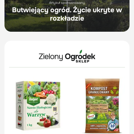
Artykuł sponsorowany
Butwiejący ogród. Życie ukryte w
rozkładzie