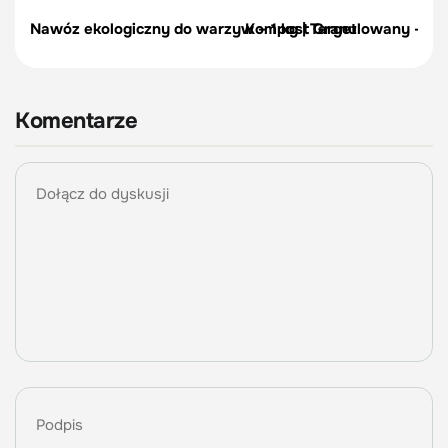
Nawóz ekologiczny do warzyw – 1 kg | Target
Kompost Granulowany – 10 l 
Komentarze