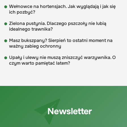
Wełnowce na hortensjach. Jak wyglądają i jak się
ich pozbyć?
Zielona pustynia. Dlaczego pszczoły nie lubią
idealnego trawnika?
Masz bukszpany? Sierpień to ostatni moment na
ważny zabieg ochronny
Upały i ulewy nie muszą zniszczyć warzywnika. O
czym warto pamiętać latem?
Newsletter