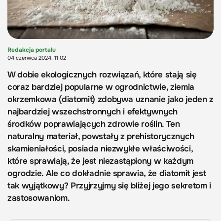
Redakcja portalu
04 czerwca 2024, 11:02
W dobie ekologicznych rozwiązań, które stają się
coraz bardziej popularne w ogrodnictwie, ziemia
okrzemkowa (diatomit) zdobywa uznanie jako jeden z
najbardziej wszechstronnych i efektywnych
środków poprawiających zdrowie roślin. Ten
naturalny materiał, powstały z prehistorycznych
skamieniałości, posiada niezwykłe właściwości,
które sprawiają, że jest niezastąpiony w każdym
ogrodzie. Ale co dokładnie sprawia, że diatomit jest
tak wyjątkowy? Przyjrzyjmy się bliżej jego sekretom i
zastosowaniom.