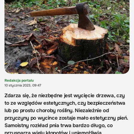
Redakcja portalu
10 stycznia 2023, 09:47
Zdarza się, że niezbędne jest wycięcie drzewa, czy
to ze względów estetycznych, czy bezpieczeństwa
lub po prostu choroby rośliny. Niezależnie od
przyczyny po wycince zostaje mało estetyczny pień.
Samoistny rozkład pnia trwa bardzo długo, co
przysparza wielu kłopotów i uniemożliwia