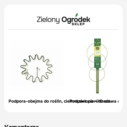
Podpora-obejma do roślin, ciemnozielona – 10 szt.
Podpora pierścieniowa do r