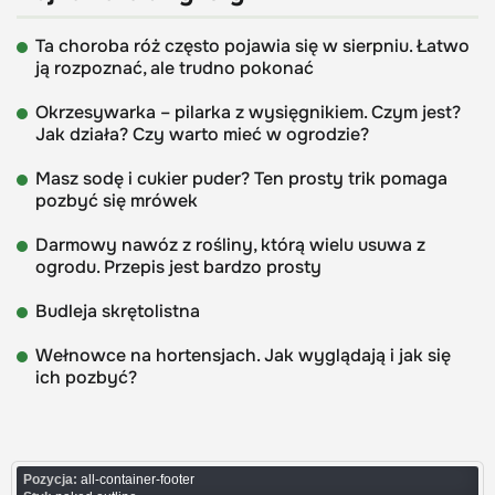
Ta choroba róż często pojawia się w sierpniu. Łatwo
ją rozpoznać, ale trudno pokonać
Okrzesywarka – pilarka z wysięgnikiem. Czym jest?
Jak działa? Czy warto mieć w ogrodzie?
Masz sodę i cukier puder? Ten prosty trik pomaga
pozbyć się mrówek
Darmowy nawóz z rośliny, którą wielu usuwa z
ogrodu. Przepis jest bardzo prosty
Budleja skrętolistna
Wełnowce na hortensjach. Jak wyglądają i jak się
ich pozbyć?
Pozycja:
all-container-footer