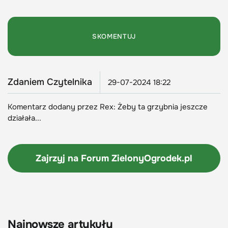
Zdaniem Czytelnika
29-07-2024 18:22
Komentarz dodany przez Rex: Żeby ta grzybnia jeszcze
działała...
Zajrzyj na Forum
ZielonyOgrodek.pl
Najnowsze artykuły