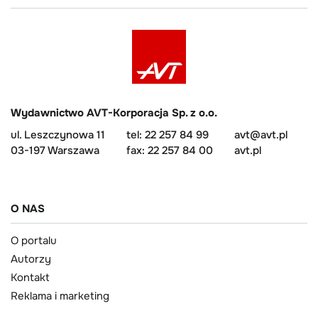
Wydawnictwo AVT-Korporacja Sp. z o.o.
ul. Leszczynowa 11
tel: 22 257 84 99
avt@avt.pl
03-197 Warszawa
fax: 22 257 84 00
avt.pl
O NAS
O portalu
Autorzy
Kontakt
Reklama i marketing