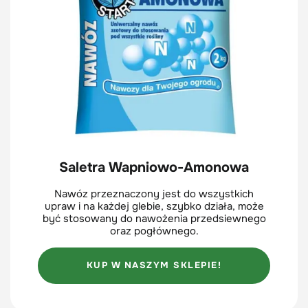
Saletra Wapniowo-Amonowa
Nawóz przeznaczony jest do wszystkich
upraw i na każdej glebie, szybko działa, może
być stosowany do nawożenia przedsiewnego
oraz pogłównego.
KUP W NASZYM SKLEPIE!