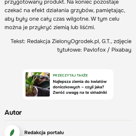
przygotowany produkt. Na koniec pozostaje
czekać na efekt działania grzybów, pamiętając,
aby były one cały czas wilgotne. W tym celu
można je przykryć ziemią lub liśćmi.
Tekst: Redakcja ZielonyOgrodek.pl, G.T., zdjęcie
tytułowe: Pavlofox / Pixabay
Autor
Redakcja portalu