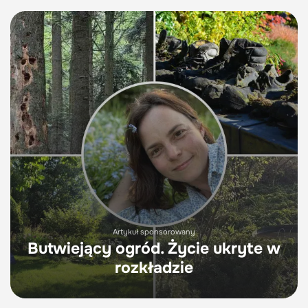
Artykuł sponsorowany
Butwiejący ogród. Życie ukryte w
rozkładzie