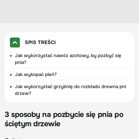
SPIS TREŚCI
Jak wykorzystać nawóz azotowy, by pozbyć się
pnia?
Jak wykopać pień?
Jak wykorzystać grzybnię do rozkładu drewna pni
drzew?
3 sposoby na pozbycie się pnia po
ściętym drzewie