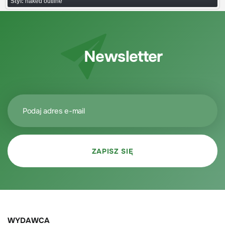
Styl:
naked outline
Newsletter
WYDAWCA