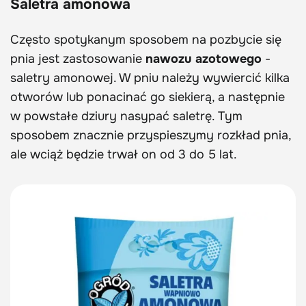
Saletra amonowa
Często spotykanym sposobem na pozbycie się
pnia jest zastosowanie
nawozu azotowego
-
saletry amonowej. W pniu należy wywiercić kilka
otworów lub ponacinać go siekierą, a następnie
w powstałe dziury nasypać saletrę. Tym
sposobem znacznie przyspieszymy rozkład pnia,
ale wciąż będzie trwał on od 3 do 5 lat.