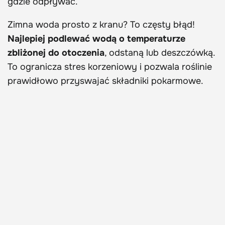
gdzie odpływać.
Zimna woda prosto z kranu? To częsty błąd!
Najlepiej podlewać wodą o temperaturze
zbliżonej do otoczenia
, odstaną lub deszczówką.
To ogranicza stres korzeniowy i pozwala roślinie
prawidłowo przyswajać składniki pokarmowe.