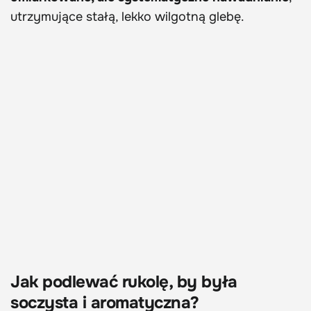
utrzymujące stałą, lekko wilgotną glebę.
Jak podlewać rukolę, by była
soczysta i aromatyczna?