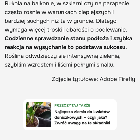
Rukola na balkonie, w szklarni czy na parapecie
często rośnie w warunkach cieplejszych i
bardziej suchych niż ta w gruncie. Dlatego
wymaga więcej troski i dbałości o podlewanie.
Codzienne sprawdzanie stanu podłoża i szybka
reakcja na wysychanie to podstawa sukcesu
.
Roślina odwdzięczy się intensywną zielenią,
szybkim wzrostem i liśćmi pełnymi smaku.
Zdjęcie tytułowe: Adobe Firefly