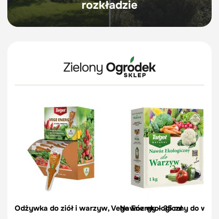
rozkładzie
Odżywka do ziół i warzyw, Vege Energy - 35 ml
Nawóz ekologiczny do warzy