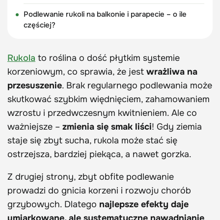
Podlewanie rukoli na balkonie i parapecie – o ile
częściej?
Rukola
to roślina o dość płytkim systemie
korzeniowym, co sprawia, że jest
wrażliwa na
przesuszenie
. Brak regularnego podlewania może
skutkować szybkim więdnięciem, zahamowaniem
wzrostu i przedwczesnym kwitnieniem. Ale co
ważniejsze –
zmienia się smak liści
! Gdy ziemia
staje się zbyt sucha, rukola może stać się
ostrzejsza, bardziej piekąca, a nawet gorzka.
Z drugiej strony, zbyt obfite podlewanie
prowadzi do gnicia korzeni i rozwoju chorób
grzybowych. Dlatego
najlepsze efekty daje
umiarkowane, ale systematyczne nawadnianie
,