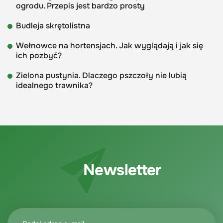
ogrodu. Przepis jest bardzo prosty
Budleja skrętolistna
Wełnowce na hortensjach. Jak wyglądają i jak się
ich pozbyć?
Zielona pustynia. Dlaczego pszczoły nie lubią
idealnego trawnika?
Newsletter