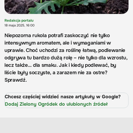
Redakcja portalu
18 maja 2025, 16:00
Niepozorna rukola potrafi zaskoczyć nie tylko
intensywnym aromatem, ale i wymaganiami w
uprawie. Choć uchodzi za roślinę łatwą, podlewanie
odgrywa tu bardzo dużą rolę – nie tylko dla wzrostu,
lecz także… dla smaku. Jak i kiedy podlewać, by
liście były soczyste, a zarazem nie za ostre?
Sprawdź.
Chcesz częściej widzieć nasze artykuły w Google?
Dodaj Zielony Ogródek do ulubionych źródeł