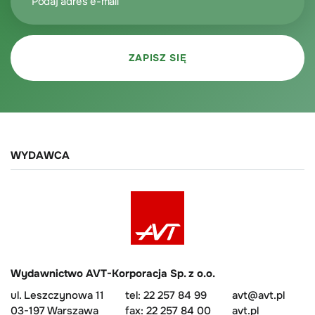
WYDAWCA
Wydawnictwo AVT-Korporacja Sp. z o.o.
ul. Leszczynowa 11
tel: 22 257 84 99
avt@avt.pl
03-197 Warszawa
fax: 22 257 84 00
avt.pl