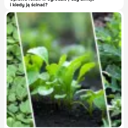
i kiedy ją ścinać?