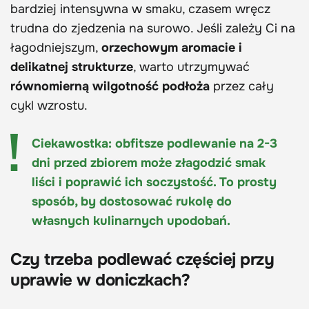
bardziej intensywna w smaku, czasem wręcz
trudna do zjedzenia na surowo. Jeśli zależy Ci na
łagodniejszym,
orzechowym aromacie i
delikatnej strukturze
, warto utrzymywać
równomierną wilgotność podłoża
przez cały
cykl wzrostu.
Ciekawostka: obfitsze podlewanie na 2-3
dni przed zbiorem może złagodzić smak
liści i poprawić ich soczystość. To prosty
sposób, by dostosować rukolę do
własnych kulinarnych upodobań.
Czy trzeba podlewać częściej przy
uprawie w doniczkach?