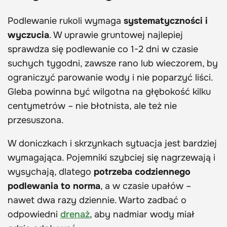
Podlewanie rukoli wymaga
systematyczności i
wyczucia
. W uprawie gruntowej najlepiej
sprawdza się podlewanie co 1-2 dni w czasie
suchych tygodni, zawsze rano lub wieczorem, by
ograniczyć parowanie wody i nie poparzyć liści.
Gleba powinna być wilgotna na głębokość kilku
centymetrów – nie błotnista, ale też nie
przesuszona.
W doniczkach i skrzynkach sytuacja jest bardziej
wymagająca. Pojemniki szybciej się nagrzewają i
wysychają, dlatego
potrzeba codziennego
podlewania to norma
, a w czasie upałów –
nawet dwa razy dziennie. Warto zadbać o
odpowiedni
drenaż
, aby nadmiar wody miał