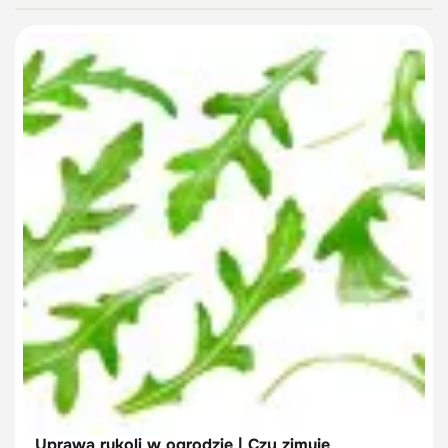
Uprawa rukoli w ogrodzie | Czy zimuje