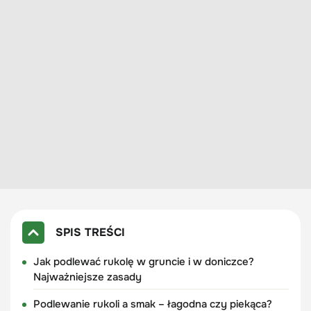
SPIS TREŚCI
Jak podlewać rukolę w gruncie i w doniczce?
Najważniejsze zasady
Podlewanie rukoli a smak – łagodna czy piekąca?