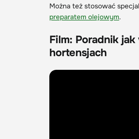
Można też stosować specja
preparatem olejowym
.
Film: Poradnik ja
hortensjach