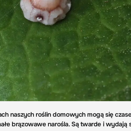
dach naszych roślin domowych mogą się czas
ałe brązowawe narośla. Są twarde i wydają s