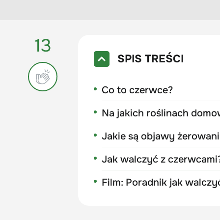
13
SPIS TREŚCI
Co to czerwce?
Na jakich roślinach dom
Jakie są objawy żerowan
Jak walczyć z czerwcami
Film: Poradnik jak walcz