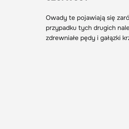
Owady te pojawiają się zar
przypadku tych drugich na
zdrewniałe pędy i gałązki 