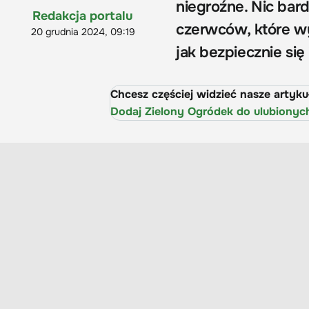
niegroźne. Nic bar
Redakcja portalu
czerwców, które wy
20 grudnia 2024, 09:19
jak bezpiecznie się
Chcesz częściej widzieć nasze artyk
Dodaj Zielony Ogródek do ulubionyc