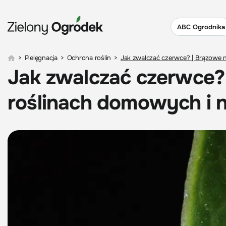
ABC Ogrodnika
>
Pielęgnacja
>
Ochrona roślin
>
Jak zwalczać czerwce? | Brązowe n
Jak zwalczać czerwce? 
roślinach domowych i n