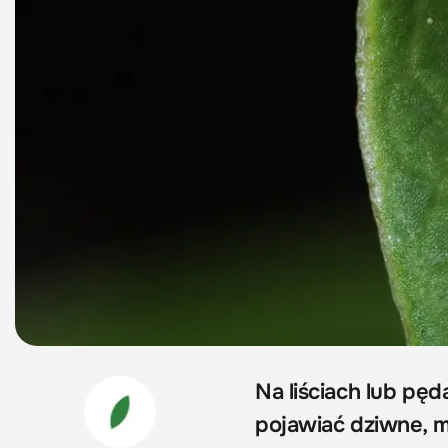
Na liściach lub pę
pojawiać dziwne, m