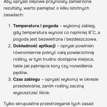
Aby opryski olejowe przyniosły zamierzone
rezultaty, warto pamiętać o kilku istotnych
zasadach:
Temperatura i pogoda
– wykonuj zabieg,
gdy temperatura wynosi co najmniej 8°C, a
pogoda jest bezwietrzna i bezdeszczowa.
Dokładność aplikacji
– oprysk powinien
równomiernie pokryć całą powierzchnię
rośliny, w tym trudno dostępne miejsca,
takie jak pęknięcia kory czy rozwidlenia
pędów.
Czas zabiegu
– opryski wykonuj w okresie
przedwiośnia, zanim rośliny zaczną
wypuszczać liście.
Tylko skrupulatne przestrzeganie tych zasad