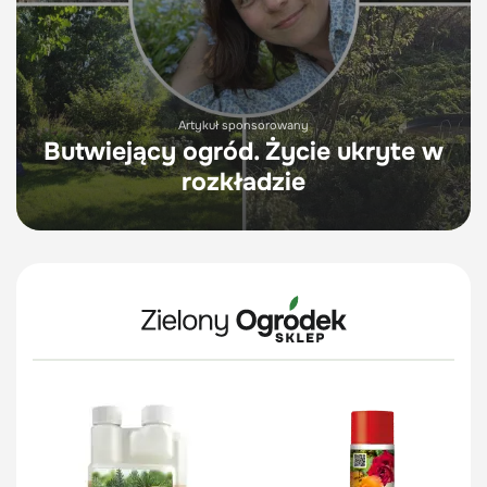
Artykuł sponsorowany
Butwiejący ogród. Życie ukryte w
rozkładzie