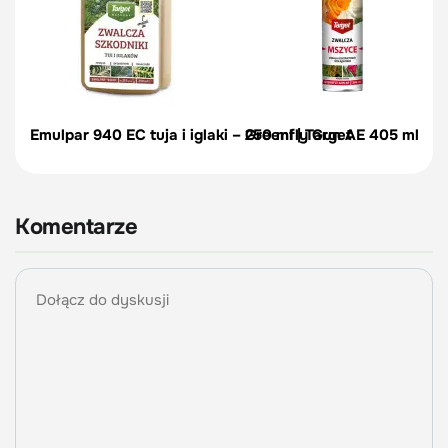
Emulpar 940 EC tuja i iglaki – 250 ml | Target
Greenfly Gun AE 405 ml spr
Komentarze