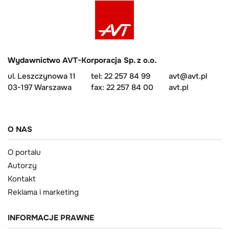
Wydawnictwo AVT-Korporacja Sp. z o.o.
ul. Leszczynowa 11
tel: 22 257 84 99
avt@avt.pl
03-197 Warszawa
fax: 22 257 84 00
avt.pl
O NAS
O portalu
Autorzy
Kontakt
Reklama i marketing
INFORMACJE PRAWNE