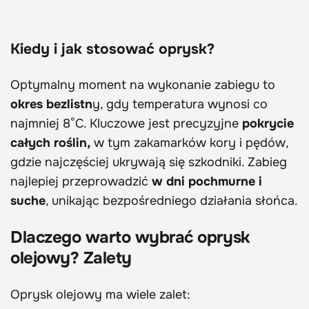
Kiedy i jak stosować oprysk?
Optymalny moment na wykonanie zabiegu to
okres bezlistn
y, gdy temperatura wynosi co
najmniej 8°C. Kluczowe jest precyzyjne
pokrycie
całych roślin,
w tym zakamarków kory i pędów,
gdzie najczęściej ukrywają się szkodniki. Zabieg
najlepiej przeprowadzić
w dni pochmurne i
suche
, unikając bezpośredniego działania słońca.
Dlaczego warto wybrać oprysk
olejowy? Zalety
Oprysk olejowy ma wiele zalet: