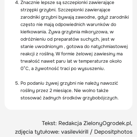
Znacznie lepsze są szczepionki zawierające
strzępki grzybni. Szczepionki zawierające
zarodniki grzybni bywają zawodne, gdyż zarodniki
często nie mają odpowiednich warunków do
kiełkowania. Żywa grzybnia mikoryzowa, w
odróżnieniu od preparatów suchych, jest w
stanie uwodnionym , gotowa do natychmiastowej
reakcji z rośliną. W formie żelowej zawiesiny ma
trwałość nawet paru lat w temperaturze około
0°C, a żywotność traci po wysuszeniu.
Po podaniu żywej grzybni nie należy nawozić
rośliny przez 2 miesiące. Nie wolno także
stosować żadnych środków grzybobójczych.
Tekst: Redakcja ZielonyOgrodek.pl,
zdjęcia tytułowe: vasilevkirill / Depositphotos