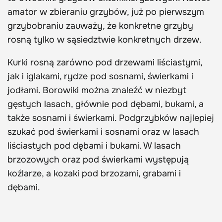
amator w zbieraniu grzybów, już po pierwszym
grzybobraniu zauważy, że konkretne grzyby
rosną tylko w sąsiedztwie konkretnych drzew.
Kurki rosną zarówno pod drzewami liściastymi,
jak i iglakami, rydze pod sosnami, świerkami i
jodłami. Borowiki można znaleźć w niezbyt
gęstych lasach, głównie pod dębami, bukami, a
także sosnami i świerkami. Podgrzybków najlepiej
szukać pod świerkami i sosnami oraz w lasach
liściastych pod dębami i bukami. W lasach
brzozowych oraz pod świerkami występują
koźlarze, a kozaki pod brzozami, grabami i
dębami.