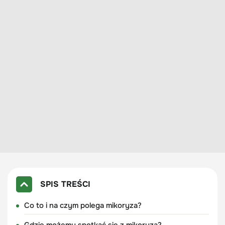
SPIS TREŚCI
Co to i na czym polega mikoryza?
Gdzie możemy spotkać się z mikoryzą?