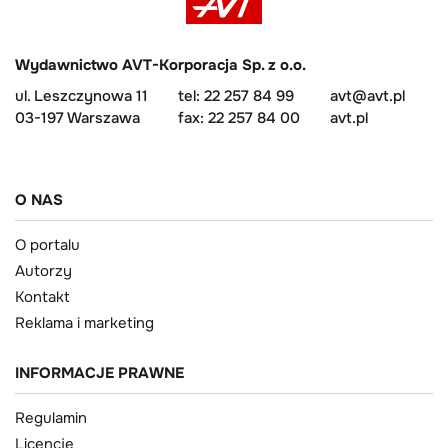
Wydawnictwo AVT-Korporacja Sp. z o.o.
ul. Leszczynowa 11
tel: 22 257 84 99
avt@avt.pl
03-197 Warszawa
fax: 22 257 84 00
avt.pl
O NAS
O portalu
Autorzy
Kontakt
Reklama i marketing
INFORMACJE PRAWNE
Regulamin
Licencje