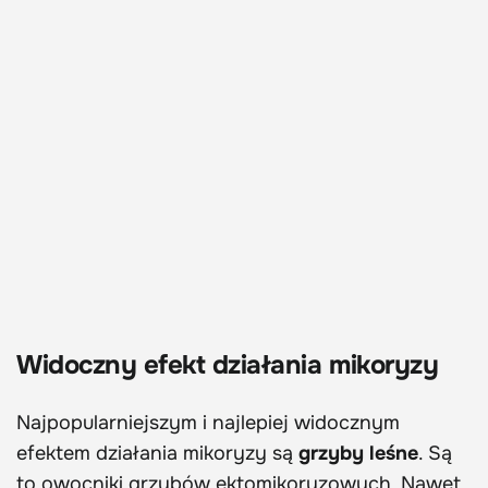
Widoczny efekt działania mikoryzy
Najpopularniejszym i najlepiej widocznym
efektem działania mikoryzy są
grzyby leśne
. Są
to owocniki grzybów ektomikoryzowych. Nawet