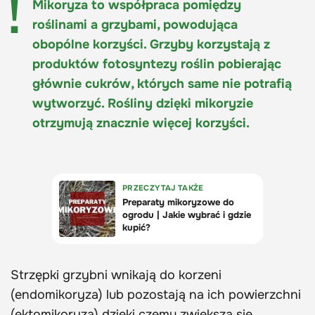
Mikoryza to współpraca pomiędzy
roślinami a grzybami, powodująca
obopólne korzyści. Grzyby korzystają z
produktów fotosyntezy roślin pobierając
głównie cukrów, których same nie potrafią
wytworzyć. Rośliny dzięki mikoryzie
otrzymują znacznie więcej korzyści.
Strzępki grzybni wnikają do korzeni
(endomikoryza) lub pozostają na ich powierzchni
(ektomikoryza) dzięki czemu zwiększa się