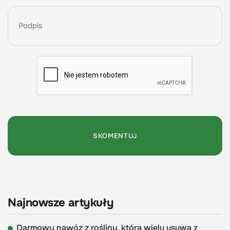
Najnowsze artykuły
Darmowy nawóz z rośliny, którą wielu usuwa z