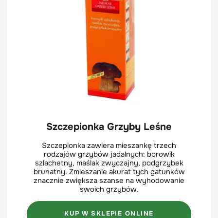
Szczepionka Grzyby Leśne
Szczepionka zawiera mieszankę trzech
rodzajów grzybów jadalnych: borowik
szlachetny, maślak zwyczajny, podgrzybek
brunatny. Zmieszanie akurat tych gatunków
znacznie zwiększa szanse na wyhodowanie
swoich grzybów.
KUP W SKLEPIE ONLINE