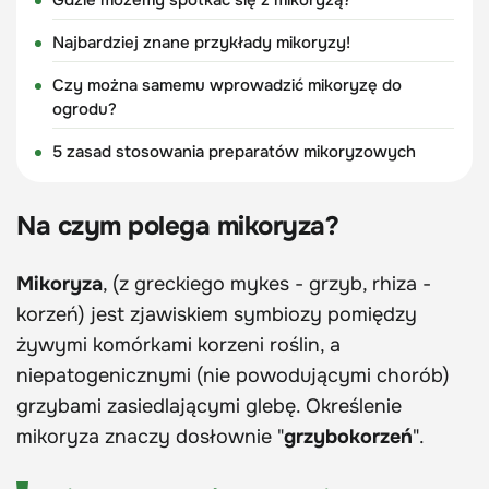
Najbardziej znane przykłady mikoryzy!
Czy można samemu wprowadzić mikoryzę do
ogrodu?
5 zasad stosowania preparatów mikoryzowych
Na czym polega mikoryza?
Mikoryza
, (z greckiego mykes - grzyb, rhiza -
korzeń) jest zjawiskiem symbiozy pomiędzy
żywymi komórkami korzeni roślin, a
niepatogenicznymi (nie powodującymi chorób)
grzybami zasiedlającymi glebę. Określenie
mikoryza znaczy dosłownie "
grzybokorzeń
".