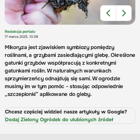
Redakcja portalu
17 marca 2025, 10:38
Mikoryza jest zjawiskiem symbiozy pomiędzy
roślinami, a grzybami zasiedlającymi glebę. Określone
gatunki grzybów współpracują z konkretnymi
gatunkami roślin. W naturalnych warunkach
sprzymierzeńcy odnajdują się sami. W ogrodzie
musimy im w tym pomóc - stosując odpowiednie
„szczepionki” aplikowane do gleby.
Chcesz częściej widzieć nasze artykuły w Google?
Dodaj Zielony Ogródek do ulubionych źródeł