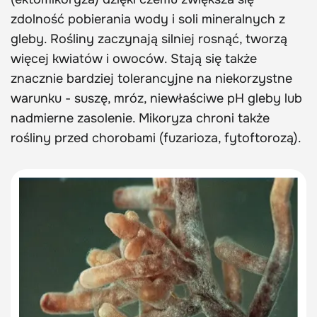
zdolność pobierania wody i soli mineralnych z
gleby. Rośliny zaczynają silniej rosnąć, tworzą
więcej kwiatów i owoców. Stają się także
znacznie bardziej tolerancyjne na niekorzystne
warunku - suszę, mróz, niewłaściwe pH gleby lub
nadmierne zasolenie. Mikoryza chroni także
rośliny przed chorobami (fuzarioza, fytoftorozą).