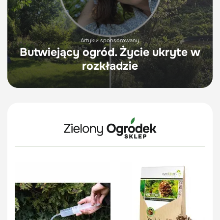
Artykuł sponsorowany
Butwiejący ogród. Życie ukryte w
rozkładzie