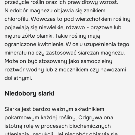
przeżycie roślin oraz ich prawidłowy wzrost.
Niedobór magnezu objawia się zanikiem
chlorofilu. Wówczas to pod wierzchołkiem rośliny
pojawiają się niewielkie, rdzawo - brązowe lub
mętne żółte plamki. Takie rośliny mają
ograniczone kwitnienie. W celu uzupełnienia tego
minerału należy zastosować siarczan magnezu.
Może on być stosowany jako samodzielny
roztwór wodny lub z mocznikiem czy nawozami
dolistnymi.
Niedobory siarki
Siarka jest bardzo ważnym składnikiem
pokarmowym każdej rośliny. Odgrywa ona
istotną rolę w procesach biochemicznych
utleniania i redukcji. Jej niedobór objawia się