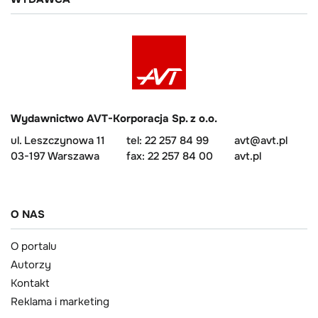
Wydawnictwo AVT-Korporacja Sp. z o.o.
ul. Leszczynowa 11
tel: 22 257 84 99
avt@avt.pl
03-197 Warszawa
fax: 22 257 84 00
avt.pl
O NAS
O portalu
Autorzy
Kontakt
Reklama i marketing