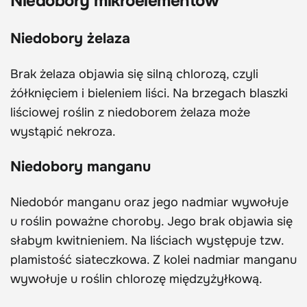
Niedobory mikroelementów
Niedobory żelaza
Brak żelaza objawia się silną chlorozą, czyli
żółknięciem i bieleniem liści. Na brzegach blaszki
liściowej roślin z niedoborem żelaza może
wystąpić nekroza.
Niedobory manganu
Niedobór manganu oraz jego nadmiar wywołuje
u roślin poważne choroby. Jego brak objawia się
słabym kwitnieniem. Na liściach występuje tzw.
plamistość siateczkowa. Z kolei nadmiar manganu
wywołuje u roślin chlorozę międzyżyłkową.