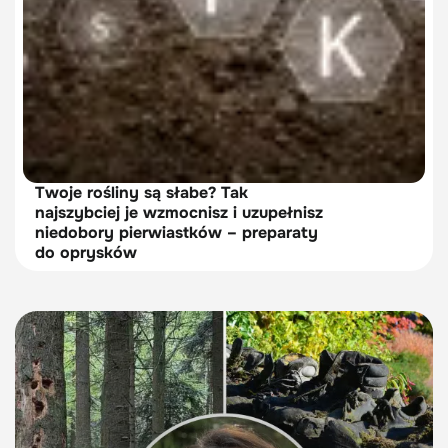
Twoje rośliny są słabe? Tak
najszybciej je wzmocnisz i uzupełnisz
niedobory pierwiastków – preparaty
do oprysków