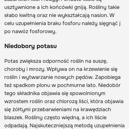
usztywnione a ich końcówki gniją. Rośliny takie
słabo kwitną oraz nie wykształcają nasion. W
celu uzupełnienia braku fosforu należy sięgnąć j
po nawóz fosforowy.
Niedobory potasu
Potas zwiększa odporność roślin na suszę,
choroby i mrozy. Wpływa on na krzewienie się
roślin i wytwarzanie nowych pędów. Zapobiega
też spadkom plonu w pochmurne lato. Niedobór
tego składnika objawia się spowolnionym
wzrostem roślin oraz chlorozą liści, która objawia
się żółtymi przebarwieniami na krawędziach
blaszek. Rośliny często więdną, a ich liście
odpadają. Najskuteczniejszą metodą uzupełnienia