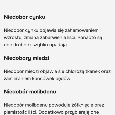
Niedobór cynku
Niedobór cynku objawia się zahamowaniem
wzrostu, zmianą zabarwienia liści. Ponadto są
one drobne i szybko opadają.
Niedobory miedzi
Niedobór miedzi objawia się chlorozą tkanek oraz
zamieraniem końcówek pędów.
Niedobór molibdenu
Niedobór molibdenu powoduje żółknięcie oraz
plamistość liści. Dodatkowo przybierają one