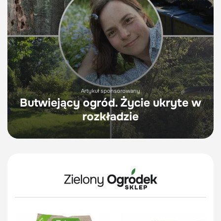
Artykuł sponsorowany
Butwiejący ogród. Życie ukryte w
rozkładzie