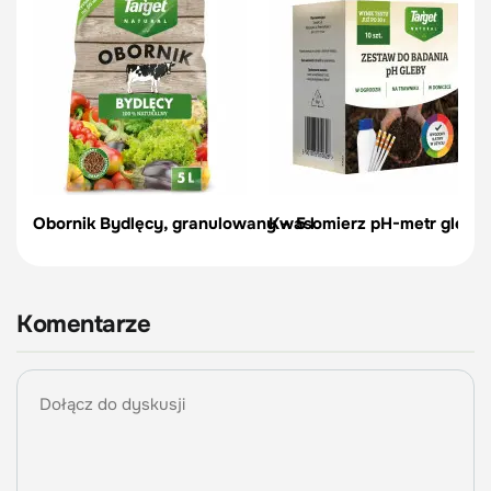
Obornik Bydlęcy, granulowany – 5 l
Kwasomierz pH-metr glebow
Komentarze