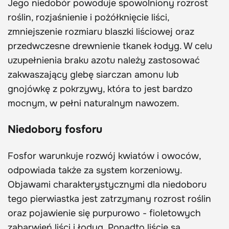
Jego niedobór powoduje spowolniony rozrost
roślin, rozjaśnienie i pożółknięcie liści,
zmniejszenie rozmiaru blaszki liściowej oraz
przedwczesne drewnienie tkanek łodyg. W celu
uzupełnienia braku azotu należy zastosować
zakwaszający glebę siarczan amonu lub
gnojówkę z pokrzywy, która to jest bardzo
mocnym, w pełni naturalnym nawozem.
Niedobory fosforu
Fosfor warunkuje rozwój kwiatów i owoców,
odpowiada także za system korzeniowy.
Objawami charakterystycznymi dla niedoboru
tego pierwiastka jest zatrzymany rozrost roślin
oraz pojawienie się purpurowo - fioletowych
zabarwień liści i łodyg. Ponadto liście są