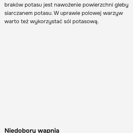
braków potasu jest nawożenie powierzchni gleby
siarczanem potasu. W uprawie polowej warzyw
warto też wykorzystać sól potasową.
Niedobory wapnia