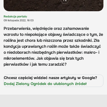
Redakcja portalu
09 listopada 2022, 16:03
Przebarwienia, więdnięcie oraz zahamowanie
wzrostu to niepokojące objawy świadczące o tym, że
roślina jest chora lub niszczona przez szkodniki. Zła
kondycja uprawianych roślin może także świadczyć
o niedoborach niezbędnych pierwiastków: makro- i
mikroelementów. Jak objawia się brak tych
pierwiastków i jak temu zaradzić?
Chcesz częściej widzieć nasze artykuły w Google?
Dodaj Zielony Ogródek do ulubionych źródeł