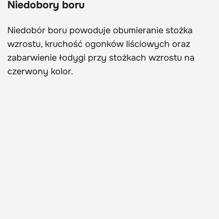
Niedobory boru
Niedobór boru powoduje obumieranie stożka
wzrostu, kruchość ogonków liściowych oraz
zabarwienie łodygi przy stożkach wzrostu na
czerwony kolor.