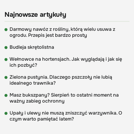
Najnowsze artykuły
Darmowy nawóz z rośliny, którą wielu usuwa z
ogrodu. Przepis jest bardzo prosty
Budleja skrętolistna
Wełnowce na hortensjach. Jak wyglądają i jak się
ich pozbyć?
Zielona pustynia. Dlaczego pszczoły nie lubią
idealnego trawnika?
Masz bukszpany? Sierpień to ostatni moment na
ważny zabieg ochronny
Upały i ulewy nie muszą zniszczyć warzywnika. O
czym warto pamiętać latem?