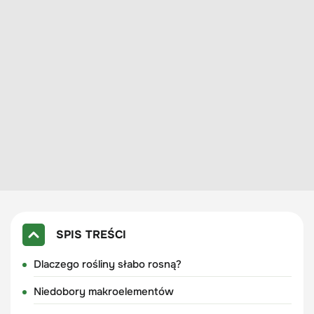
SPIS TREŚCI
Dlaczego rośliny słabo rosną?
Niedobory makroelementów