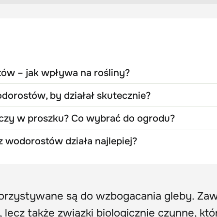
ów – jak wpływa na rośliny?
dorostów, by działał skutecznie?
czy w proszku? Co wybrać do ogrodu?
z wodorostów działa najlepiej?
rzystywane są do wzbogacania gleby. Zaw
, lecz także związki biologicznie czynne, któ