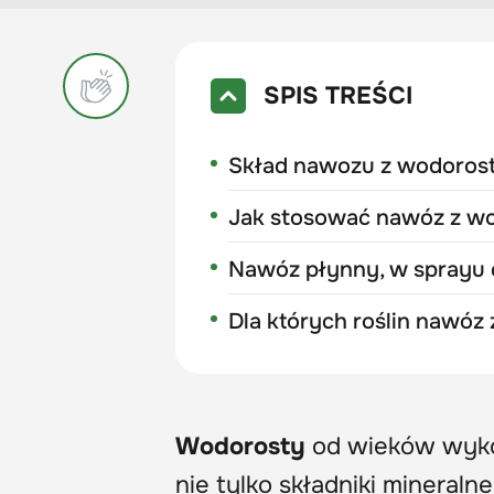
SPIS TREŚCI
Skład nawozu z wodorost
Jak stosować nawóz z wo
Nawóz płynny, w sprayu 
Dla których roślin nawóz 
Wodorosty
od wieków wyko
nie tylko składniki mineralne