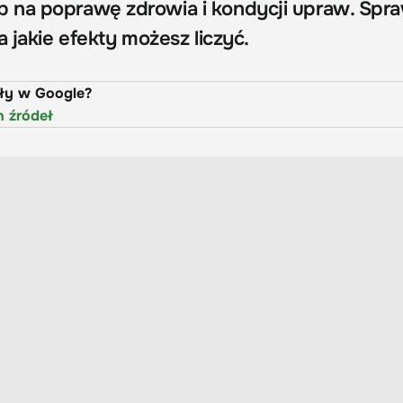
 na poprawę zdrowia i kondycji upraw. Spr
a jakie efekty możesz liczyć.
uły w Google?
h źródeł