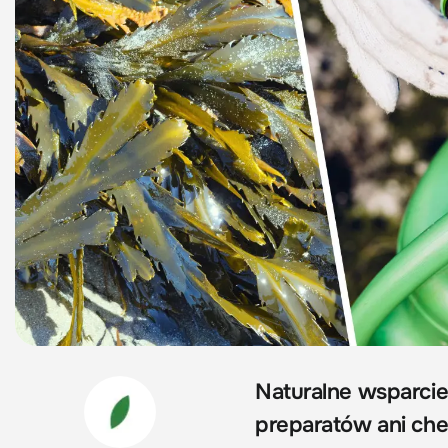
Naturalne wsparcie
preparatów ani ch