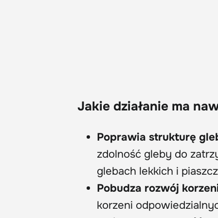
Jakie działanie ma na
Poprawia strukturę gle
zdolność gleby do zatr
glebach lekkich i piaszc
Pobudza rozwój korzen
korzeni odpowiedzialnyc