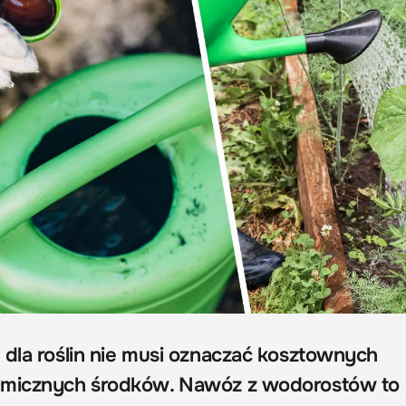
 dla roślin nie musi oznaczać kosztownych
emicznych środków. Nawóz z wodorostów to