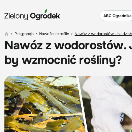
ABC Ogrodnika
>
Pielęgnacja
>
Nawożenie roślin
>
Nawóz z wodorostów. Jak działa
Nawóz z wodorostów. Ja
by wzmocnić rośliny?