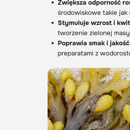
Zwiększa odporność roś
środowiskowe takie jak s
Stymuluje wzrost i kwit
tworzenie zielonej mas
Poprawia smak i jakoś
preparatami z wodorost