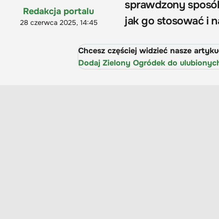
sprawdzony sposób
Redakcja portalu
jak go stosować i n
28 czerwca 2025, 14:45
Chcesz częściej widzieć nasze artyk
Dodaj Zielony Ogródek do ulubionyc