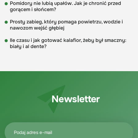
Pomidory nie lubią upałów. Jak je chronić przed
gorącem i słońcem?
Prosty zabieg, który pomaga powietrzu, wodzie i
nawozom wejść głębiej
Ile czasu i jak gotować kalafior, żeby był smaczny:
biały i al dente?
Newsletter