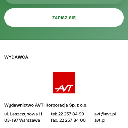
WYDAWCA
Wydawnictwo AVT-Korporacja Sp. z o.o.
ul. Leszczynowa 11
tel: 22 257 84 99
avt@avt.pl
03-197 Warszawa
fax: 22 257 84 00
avt.pl