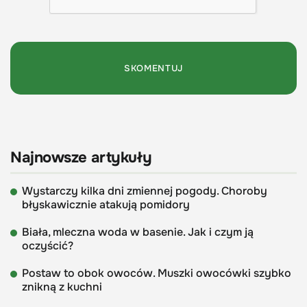
Najnowsze artykuły
Wystarczy kilka dni zmiennej pogody. Choroby
błyskawicznie atakują pomidory
Biała, mleczna woda w basenie. Jak i czym ją
oczyścić?
Postaw to obok owoców. Muszki owocówki szybko
znikną z kuchni