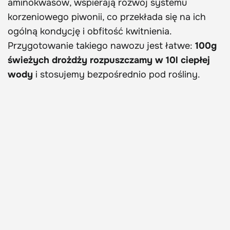
aminokwasów, wspierają rozwój systemu
korzeniowego piwonii, co przekłada się na ich
ogólną kondycję i obfitość kwitnienia.
Przygotowanie takiego nawozu jest łatwe:
100g
świeżych drożdży rozpuszczamy w 10l ciepłej
wody
i stosujemy bezpośrednio pod rośliny.