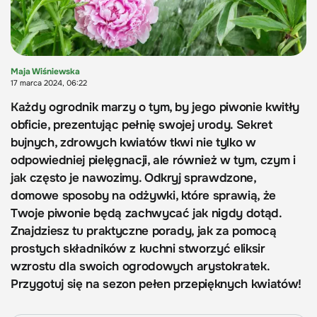
Maja Wiśniewska
17 marca 2024, 06:22
Każdy ogrodnik marzy o tym, by jego piwonie kwitły
obficie, prezentując pełnię swojej urody. Sekret
bujnych, zdrowych kwiatów tkwi nie tylko w
odpowiedniej pielęgnacji, ale również w tym, czym i
jak często je nawozimy. Odkryj sprawdzone,
domowe sposoby na odżywki, które sprawią, że
Twoje piwonie będą zachwycać jak nigdy dotąd.
Znajdziesz tu praktyczne porady, jak za pomocą
prostych składników z kuchni stworzyć eliksir
wzrostu dla swoich ogrodowych arystokratek.
Przygotuj się na sezon pełen przepięknych kwiatów!