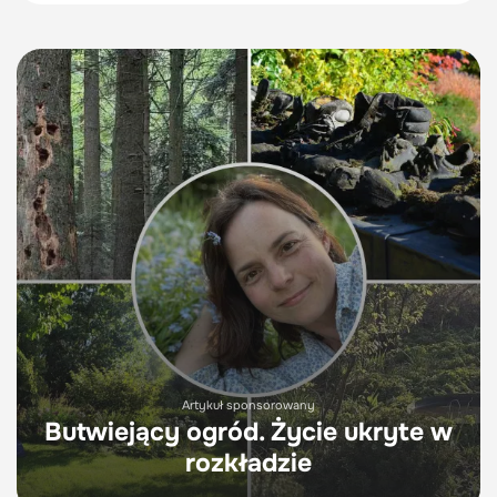
Artykuł sponsorowany
Butwiejący ogród. Życie ukryte w
rozkładzie