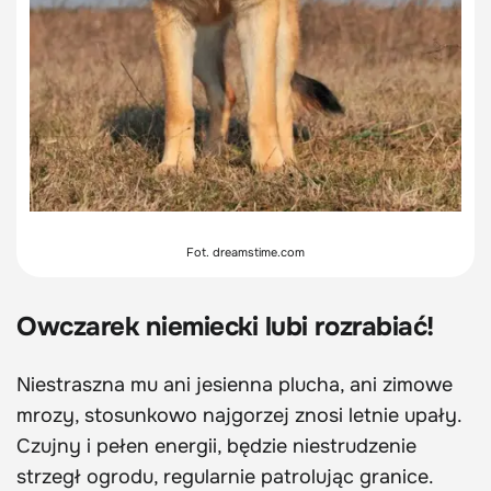
Fot. dreamstime.com
Owczarek niemiecki lubi rozrabiać!
Niestraszna mu ani jesienna plucha, ani zimowe
mrozy, stosunkowo najgorzej znosi letnie upały.
Czujny i pełen energii, będzie niestrudzenie
strzegł ogrodu, regularnie patrolując granice.