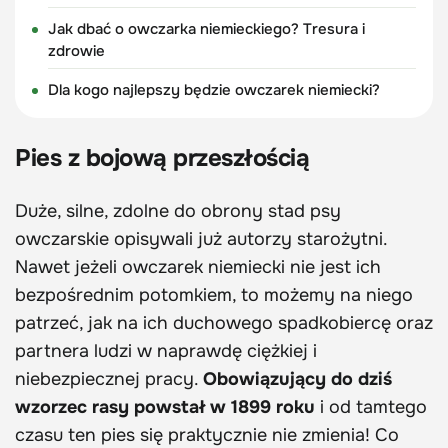
Jak dbać o owczarka niemieckiego? Tresura i
zdrowie
Dla kogo najlepszy będzie owczarek niemiecki?
Pies z bojową przeszłością
Duże, silne, zdolne do obrony stad psy
owczarskie opisywali już autorzy starożytni.
Nawet jeżeli owczarek niemiecki nie jest ich
bezpośrednim potomkiem, to możemy na niego
patrzeć, jak na ich duchowego spadkobiercę oraz
partnera ludzi w naprawdę ciężkiej i
niebezpiecznej pracy.
Obowiązujący do dziś
wzorzec rasy powstał w 1899 roku
i od tamtego
czasu ten pies się praktycznie nie zmienia! Co