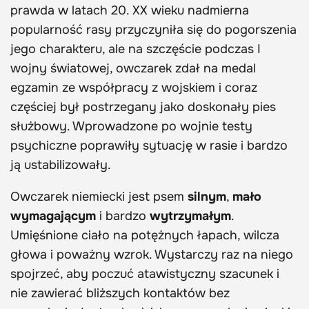
prawda w latach 20. XX wieku nadmierna
popularność rasy przyczyniła się do pogorszenia
jego charakteru, ale na szczęście podczas I
wojny światowej, owczarek zdał na medal
egzamin ze współpracy z wojskiem i coraz
częściej był postrzegany jako doskonały pies
służbowy. Wprowadzone po wojnie testy
psychiczne poprawiły sytuację w rasie i bardzo
ją ustabilizowały.
Owczarek niemiecki jest psem
silnym
,
mało
wymagającym
i bardzo
wytrzymałym
.
Umięśnione ciało na potężnych łapach, wilcza
głowa i poważny wzrok. Wystarczy raz na niego
spojrzeć, aby poczuć atawistyczny szacunek i
nie zawierać bliższych kontaktów bez