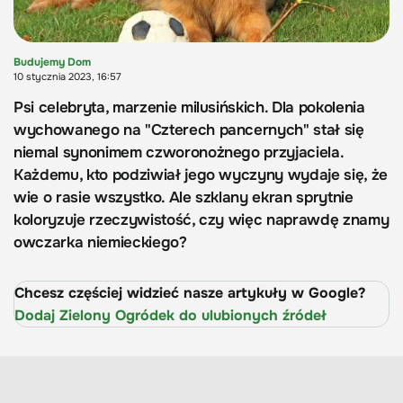
Budujemy Dom
10 stycznia 2023, 16:57
Psi celebryta, marzenie milusińskich. Dla pokolenia
wychowanego na "Czterech pancernych" stał się
niemal synonimem czworonożnego przyjaciela.
Każdemu, kto podziwiał jego wyczyny wydaje się, że
wie o rasie wszystko. Ale szklany ekran sprytnie
koloryzuje rzeczywistość, czy więc naprawdę znamy
owczarka niemieckiego?
Chcesz częściej widzieć nasze artykuły w Google?
Dodaj Zielony Ogródek do ulubionych źródeł