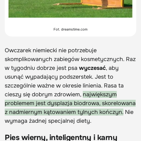
Fot. dreamstime.com
Owczarek niemiecki nie potrzebuje
skomplikowanych zabiegów kosmetycznych. Raz
w tygodniu dobrze jest psa
wyczesać
, aby
usunąć wypadający podszerstek. Jest to
szczególnie ważne w okresie linienia. Rasa ta
cieszy się dobrym zdrowiem,
największym
problemem jest dysplazja biodrowa, skorelowana
z nadmiernym kątowaniem tylnych kończyn.
Nie
wymaga żadnej specjalnej diety.
Pies wierny, inteligentny i karny