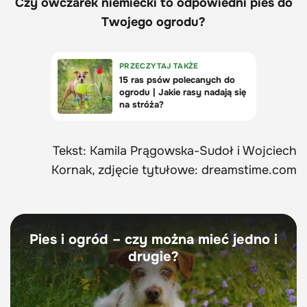
Czy owczarek niemiecki to odpowiedni pies do
Twojego ogrodu?
Tekst: Kamila Prągowska-Sudoł i Wojciech
Kornak, zdjęcie tytułowe: dreamstime.com
Pies i ogród – czy można mieć jedno i
drugie?