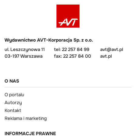
Wydawnictwo AVT-Korporacja Sp. z o.o.
ul. Leszczynowa 11
tel: 22 257 84 99
avt@avt.pl
03-197 Warszawa
fax: 22 257 84 00
avt.pl
O NAS
O portalu
Autorzy
Kontakt
Reklama i marketing
INFORMACJE PRAWNE