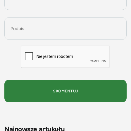
Najnowsze artykuły