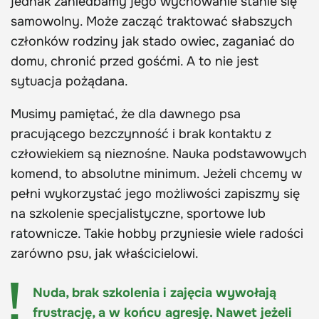
jednak zaniedbamy jego wychowanie stanie się
samowolny. Może zacząć traktować słabszych
członków rodziny jak stado owiec, zaganiać do
domu, chronić przed gośćmi. A to nie jest
sytuacja pożądana.
Musimy pamiętać, że dla dawnego psa
pracującego bezczynność i brak kontaktu z
człowiekiem są nieznośne. Nauka podstawowych
komend, to absolutne minimum. Jeżeli chcemy w
pełni wykorzystać jego możliwości zapiszmy się
na szkolenie specjalistyczne, sportowe lub
ratownicze. Takie hobby przyniesie wiele radości
zarówno psu, jak właścicielowi.
Nuda, brak szkolenia i zajęcia wywołają
frustrację, a w końcu agresję. Nawet jeżeli