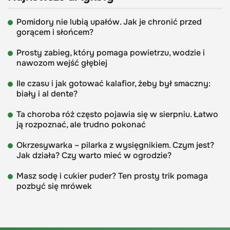
Pomidory nie lubią upałów. Jak je chronić przed
gorącem i słońcem?
Prosty zabieg, który pomaga powietrzu, wodzie i
nawozom wejść głębiej
Ile czasu i jak gotować kalafior, żeby był smaczny:
biały i al dente?
Ta choroba róż często pojawia się w sierpniu. Łatwo
ją rozpoznać, ale trudno pokonać
Okrzesywarka – pilarka z wysięgnikiem. Czym jest?
Jak działa? Czy warto mieć w ogrodzie?
Masz sodę i cukier puder? Ten prosty trik pomaga
pozbyć się mrówek