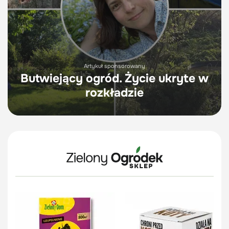
Artykuł sponsorowany
Butwiejący ogród. Życie ukryte w
rozkładzie