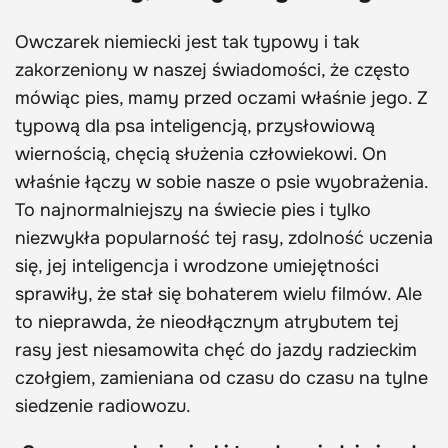
Owczarek niemiecki jest tak typowy i tak
zakorzeniony w naszej świadomości, że często
mówiąc pies, mamy przed oczami właśnie jego. Z
typową dla psa inteligencją, przysłowiową
wiernością, chęcią służenia człowiekowi. On
właśnie łączy w sobie nasze o psie wyobrażenia.
To najnormalniejszy na świecie pies i tylko
niezwykła popularność tej rasy, zdolność uczenia
się, jej inteligencja i wrodzone umiejętności
sprawiły, że stał się bohaterem wielu filmów. Ale
to nieprawda, że nieodłącznym atrybutem tej
rasy jest niesamowita chęć do jazdy radzieckim
czołgiem, zamieniana od czasu do czasu na tylne
siedzenie radiowozu.