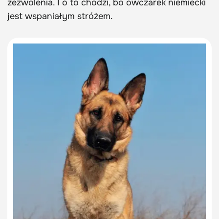
zezwolenia. I o to chodzi, bo owczarek niemiecki
jest wspaniałym stróżem.