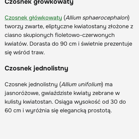
Czosnek główkowaty
Czosnek główkowaty
(
Allium sphaerocephalon
)
tworzy zwarte, eliptyczne kwiatostany złożone z
ciasno skupionych fioletowo-czerwonych
kwiatów. Dorasta do 90 cm i świetnie prezentuje
się wśród traw.
Czosnek jednolistny
Czosnek jednolistny (
Allium unifolium
) ma
jasnoróżowe, gwiaździste kwiaty zebrane w
kulisty kwiatostan. Osiąga wysokość od 30 do
60 cm i wyróżnia się elegancką prostotą.