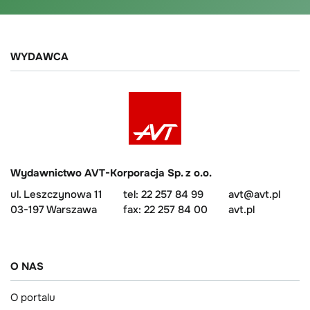
WYDAWCA
Wydawnictwo AVT-Korporacja Sp. z o.o.
ul. Leszczynowa 11
tel: 22 257 84 99
avt@avt.pl
03-197 Warszawa
fax: 22 257 84 00
avt.pl
O NAS
O portalu