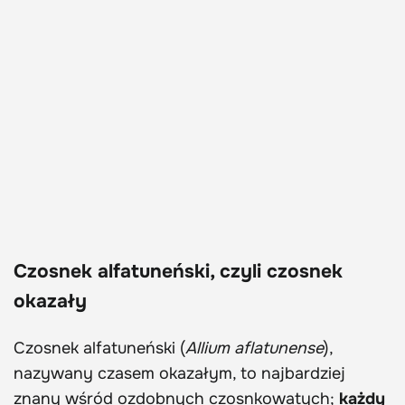
Czosnek alfatuneński, czyli czosnek
okazały
Czosnek alfatuneński (
Allium aflatunense
),
nazywany czasem okazałym, to najbardziej
znany wśród ozdobnych czosnkowatych;
każdy