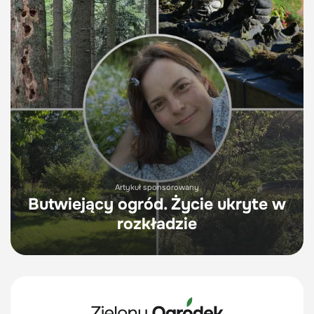
Artykuł sponsorowany
Butwiejący ogród. Życie ukryte w
rozkładzie