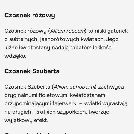
Czosnek różowy
Czosnek różowy (
Allium roseum
) to niski gatunek
o subtelnych, jasnoróżowych kwiatach. Jego
luźne kwiatostany nadają rabatom lekkości i
wdzięku.
Czosnek Szuberta
Czosnek Szuberta (
Allium schubertii
) zachwyca
oryginalnymi fioletowymi kwiatostanami
przypominającymi fajerwerki – kwiatki wyrastają
na długich i krótkich szypułkach, tworząc
wyjątkowy efekt.