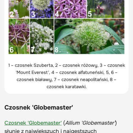
1 – czosnek Szuberta, 2 – czosnek różowy, 3 – czosnek
'Mount Everest', 4 – czosnek alfatuneński, 5, 6 –
czosnek białawy, 7 – czosnek neapolitański, 8 –
czosnek karatawki.
Czosnek 'Globemaster'
Czosnek 'Globemaster'
(
Allium 'Globemaster'
)
słynie z największych i najgęstszych