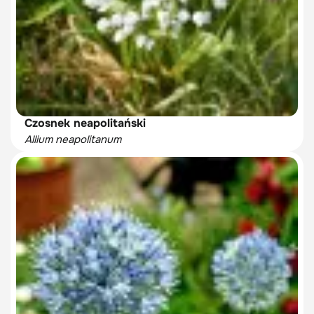
Czosnek neapolitański
Allium neapolitanum