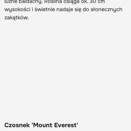
luźne baldachy. Roślina osiąga ok. 30 cm
wysokości i świetnie nadaje się do słonecznych
zakątków.
Czosnek 'Mount Everest'