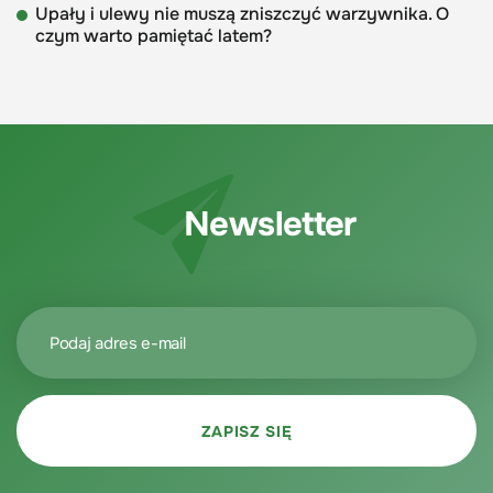
Upały i ulewy nie muszą zniszczyć warzywnika. O
czym warto pamiętać latem?
Newsletter