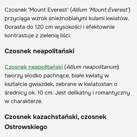
Czosnek 'Mount Everest' (
Allium 'Mount Everest'
)
przyciąga wzrok śnieżnobiałymi kulami kwiatów.
Dorasta do 120 cm wysokości i efektownie
kontrastuje z zielenią liści.
Czosnek neapolitański
Czosnek neapolitański
(
Allium neapolitanum
)
tworzy słodko pachnące, białe kwiaty w
kształcie gwiazdek, zebrane w kwiatostan o
średnicy ok. 10 cm. Jest delikatny i romantyczny
w charakterze.
Czosnek kazachstański, czosnek
Ostrowskiego