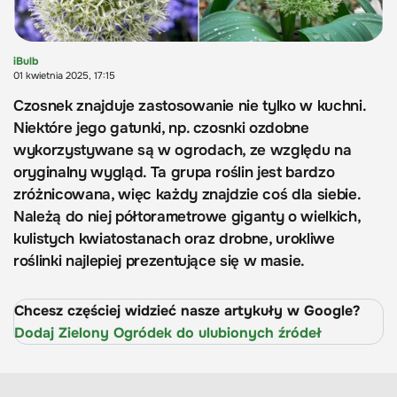
iBulb
01 kwietnia 2025, 17:15
Czosnek znajduje zastosowanie nie tylko w kuchni.
Niektóre jego gatunki, np. czosnki ozdobne
wykorzystywane są w ogrodach, ze względu na
oryginalny wygląd. Ta grupa roślin jest bardzo
zróżnicowana, więc każdy znajdzie coś dla siebie.
Należą do niej półtorametrowe giganty o wielkich,
kulistych kwiatostanach oraz drobne, urokliwe
roślinki najlepiej prezentujące się w masie.
Chcesz częściej widzieć nasze artykuły w Google?
Dodaj Zielony Ogródek do ulubionych źródeł