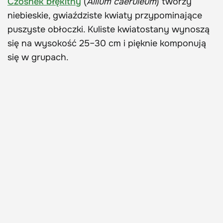
Czosnek błękitny
(
Allium caeruleum
) tworzy
niebieskie, gwiaździste kwiaty przypominające
puszyste obłoczki. Kuliste kwiatostany wynoszą
się na wysokość 25–30 cm i pięknie komponują
się w grupach.