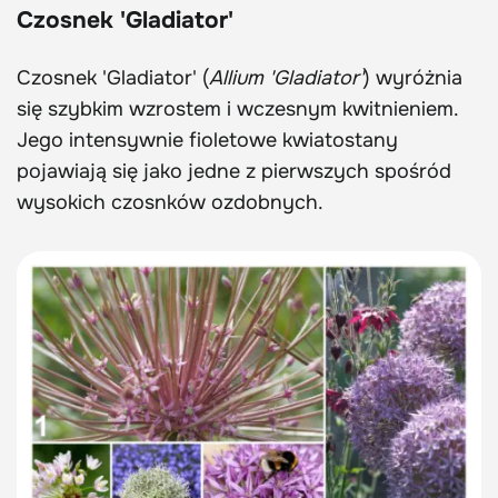
Czosnek 'Gladiator'
Czosnek 'Gladiator' (
Allium 'Gladiator'
) wyróżnia
się szybkim wzrostem i wczesnym kwitnieniem.
Jego intensywnie fioletowe kwiatostany
pojawiają się jako jedne z pierwszych spośród
wysokich czosnków ozdobnych.