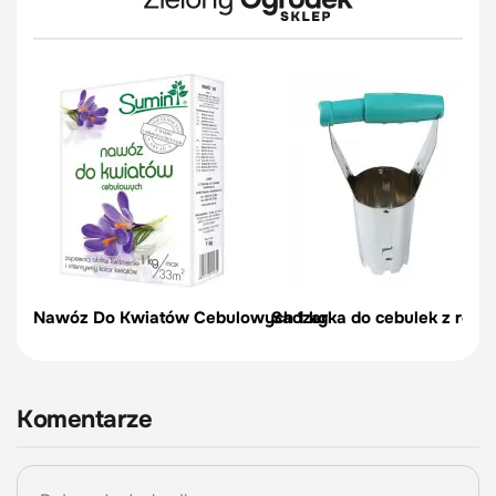
Nawóz Do Kwiatów Cebulowych 1 kg
Sadzarka do cebulek z regul
Komentarze