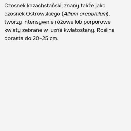
Czosnek kazachstański, znany także jako
czosnek Ostrowskiego (
Allium oreophilum
),
tworzy intensywnie różowe lub purpurowe
kwiaty zebrane w luźne kwiatostany. Roślina
dorasta do 20–25 cm.