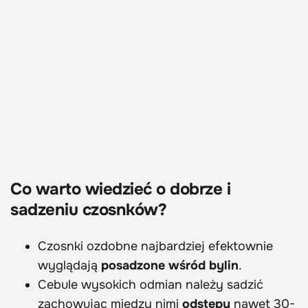
Co warto wiedzieć o dobrze i
sadzeniu czosnków?
Czosnki ozdobne najbardziej efektownie
wyglądają
posadzone wśród bylin
.
Cebule wysokich odmian należy sadzić
zachowując między nimi
odstępy
nawet 30-