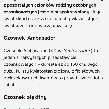
z pozostałych członków rodziny ozdobnych
czosnkowatych jest z nim spokrewniony
. Jego
kwiat składa się z wielu małych gwiaździstych
kwiatków, które tworzą dużą kulę.
Czosnek 'Ambasador
Czosnek 'Ambasador' (
Allium 'Ambassador'
) to
jeden z najwyższych przedstawicieli
czosnkowatych – dorasta aż do 150 cm. Jego
duży, kulisty kwiatostan złożony z fioletowych
gwiazdkowatych kwiatów to prawdziwa ozdoba
rabat.
Czosnek błękitny