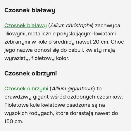
Czosnek białawy
Czosnek białawy
(
Allium christophii
) zachwyca
liliowymi, metalicznie połyskującymi kwiatami
zebranymi w kule o średnicy nawet 20 cm. Choć
jego nazwa odnosi się do cebuli, kwiaty mają
wyrazisty, fioletowy kolor.
Czosnek olbrzymi
Czosnek olbrzymi
(
Allium giganteum
) to
prawdziwy gigant wśród ozdobnych czosnków.
Fioletowe kule kwiatowe osadzone są na
wysokich łodygach, które dorastają nawet do
150 cm.