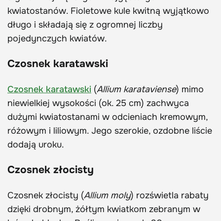
kwiatostanów. Fioletowe kule kwitną wyjątkowo
długo i składają się z ogromnej liczby
pojedynczych kwiatów.
Czosnek karatawski
Czosnek karatawski
(
Allium karataviense
) mimo
niewielkiej wysokości (ok. 25 cm) zachwyca
dużymi kwiatostanami w odcieniach kremowym,
różowym i liliowym. Jego szerokie, ozdobne liście
dodają uroku.
Czosnek złocisty
Czosnek złocisty (
Allium moly
) rozświetla rabaty
dzięki drobnym, żółtym kwiatkom zebranym w