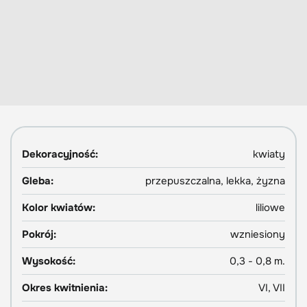
Dekoracyjność:
kwiaty
Gleba:
przepuszczalna, lekka, żyzna
Kolor kwiatów:
liliowe
Pokrój:
wzniesiony
Wysokość:
0,3 - 0,8 m.
Okres kwitnienia:
VI, VII