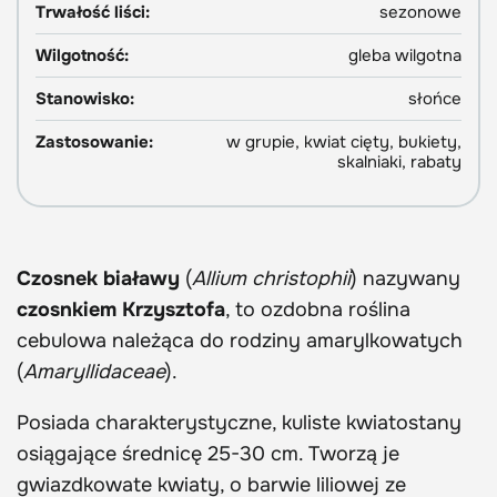
Trwałość liści:
sezonowe
Wilgotność:
gleba wilgotna
Stanowisko:
słońce
Zastosowanie:
w grupie, kwiat cięty, bukiety,
skalniaki, rabaty
Czosnek białawy
(
Allium christophii
) nazywany
czosnkiem Krzysztofa
, to ozdobna roślina
cebulowa należąca do rodziny amarylkowatych
(
Amaryllidaceae
).
Posiada charakterystyczne, kuliste kwiatostany
osiągające średnicę 25-30 cm. Tworzą je
gwiazdkowate kwiaty, o barwie liliowej ze