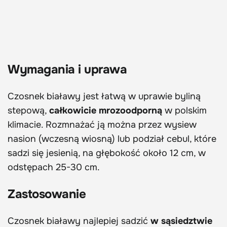
Wymagania i uprawa
Czosnek białawy jest łatwą w uprawie byliną
stepową,
całkowicie mrozoodporną
w polskim
klimacie. Rozmnażać ją można przez wysiew
nasion (wczesną wiosną) lub podział cebul, które
sadzi się jesienią, na głębokość około 12 cm, w
odstępach 25-30 cm.
Zastosowanie
Czosnek białawy najlepiej sadzić
w sąsiedztwie