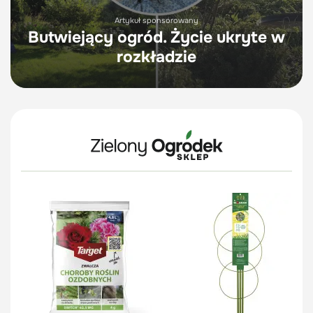
Artykuł sponsorowany
Butwiejący ogród. Życie ukryte w
rozkładzie