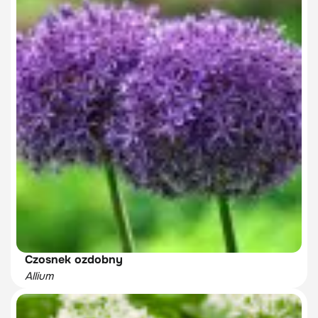
Czosnek ozdobny
Allium