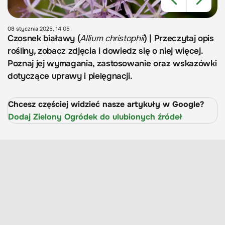
08 stycznia 2025, 14:05
Czosnek białawy (
Allium christophii
) | Przeczytaj opis
rośliny, zobacz zdjęcia i dowiedz się o niej więcej.
Poznaj jej wymagania, zastosowanie oraz wskazówki
dotyczące uprawy i pielęgnacji.
Chcesz częściej widzieć nasze artykuły w Google?
Dodaj Zielony Ogródek do ulubionych źródeł