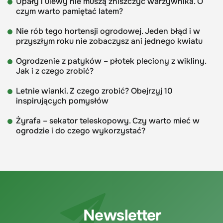
Upały i ulewy nie muszą zniszczyć warzywnika. O
czym warto pamiętać latem?
Nie rób tego hortensji ogrodowej. Jeden błąd i w
przyszłym roku nie zobaczysz ani jednego kwiatu
Ogrodzenie z patyków – płotek pleciony z wikliny.
Jak i z czego zrobić?
Letnie wianki. Z czego zrobić? Obejrzyj 10
inspirujących pomysłów
Żyrafa – sekator teleskopowy. Czy warto mieć w
ogrodzie i do czego wykorzystać?
Newsletter