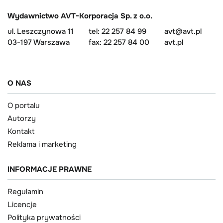
Wydawnictwo AVT-Korporacja Sp. z o.o.
ul. Leszczynowa 11
tel: 22 257 84 99
avt@avt.pl
03-197 Warszawa
fax: 22 257 84 00
avt.pl
O NAS
O portalu
Autorzy
Kontakt
Reklama i marketing
INFORMACJE PRAWNE
Regulamin
Licencje
Polityka prywatności