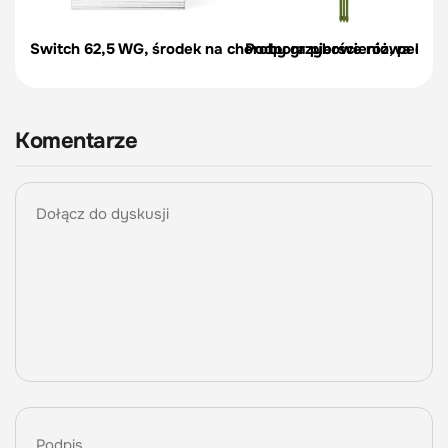
Switch 62,5 WG, środek na choroby grzybowe róż, pelargon
Podpora pierścieniowa do r
Komentarze