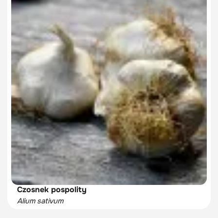
Czosnek pospolity
Alium sativum