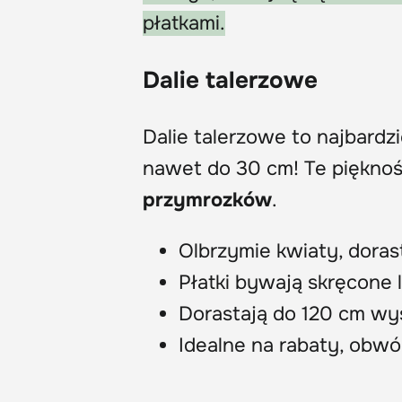
płatkami.
Dalie talerzowe
Dalie talerzowe to najbardz
nawet do 30 cm! Te pięknoś
przymrozków
.
Olbrzymie kwiaty, dora
Płatki bywają skręcone 
Dorastają do 120 cm wy
Idealne na rabaty, obw