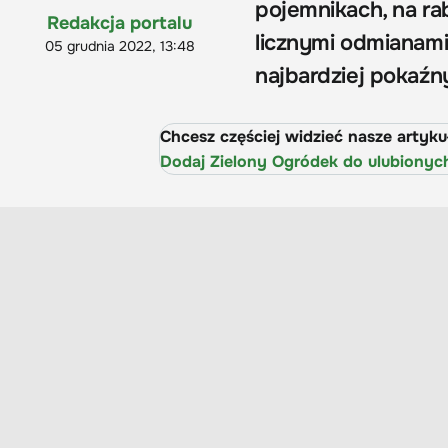
pojemnikach, na rab
Redakcja portalu
licznymi odmianami 
05 grudnia 2022, 13:48
najbardziej pokaźn
Chcesz częściej widzieć nasze artyk
Dodaj Zielony Ogródek do ulubionyc