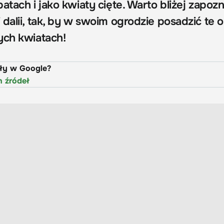
atach i jako kwiaty cięte. Warto bliżej zapozn
dalii, tak, by w swoim ogrodzie posadzić te o
ych kwiatach!
uły w Google?
h źródeł