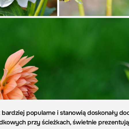
az bardziej popularne i stanowią doskonały do
kowych przy ścieżkach, świetnie prezentują