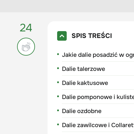
24
SPIS TREŚCI
Jakie dalie posadzić w og
Dalie talerzowe
Dalie kaktusowe
Dalie pomponowe i kulist
Dalie ozdobne
Dalie zawilcowe i Collaret