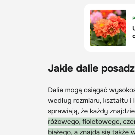
Jakie dalie posad
Dalie mogą osiągać wysokoś
według rozmiaru, kształtu i
sprawiają, że każdy znajdzie
różowego, fioletowego, cz
białego, a znajdą się także