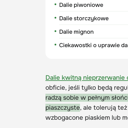
Dalie piwoniowe
Dalie storczykowe
Dalie mignon
Ciekawostki o uprawie dal
Dalie kwitną nieprzerwanie
obficie, jeśli tylko będą re
radzą sobie w pełnym słońcu
piaszczyste
, ale tolerują te
wzbogacone piaskiem lub 