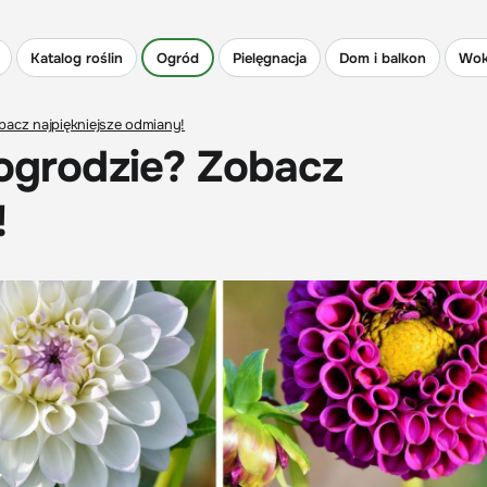
Katalog roślin
Ogród
Pielęgnacja
Dom i balkon
Wok
bacz najpiękniejsze odmiany!
 ogrodzie? Zobacz
!