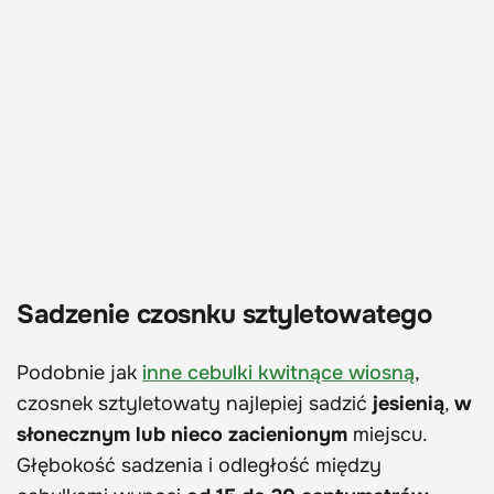
Sadzenie czosnku sztyletowatego
Podobnie jak
inne cebulki kwitnące wiosną
,
czosnek sztyletowaty najlepiej sadzić
jesienią
,
w
słonecznym lub nieco zacienionym
miejscu.
Głębokość sadzenia i odległość między