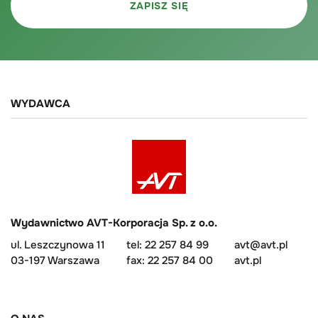
WYDAWCA
Wydawnictwo AVT-Korporacja Sp. z o.o.
ul. Leszczynowa 11
tel: 22 257 84 99
avt@avt.pl
03-197 Warszawa
fax: 22 257 84 00
avt.pl