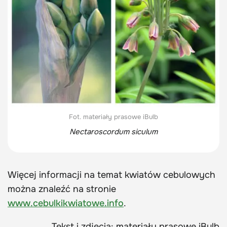
Fot. materiały prasowe iBulb
Nectaroscordum siculum
Więcej informacji na temat kwiatów cebulowych
można znaleźć na stronie
www.cebulkikwiatowe.info
.
Tekst i zdjęcia: materiały prasowe iBulb