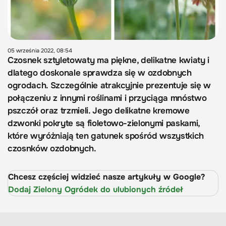
05 września 2022, 08:54
Czosnek sztyletowaty ma piękne, delikatne kwiaty i
dlatego doskonale sprawdza się w ozdobnych
ogrodach. Szczególnie atrakcyjnie prezentuje się w
połączeniu z innymi roślinami i przyciąga mnóstwo
pszczół oraz trzmieli. Jego delikatne kremowe
dzwonki pokryte są fioletowo-zielonymi paskami,
które wyróżniają ten gatunek spośród wszystkich
czosnków ozdobnych.
Chcesz częściej widzieć nasze artykuły w Google?
Dodaj Zielony Ogródek do ulubionych źródeł