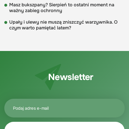
Masz bukszpany? Sierpień to ostatni moment na
ważny zabieg ochronny
Upały i ulewy nie muszą zniszczyć warzywnika. O
czym warto pamiętać latem?
Newsletter