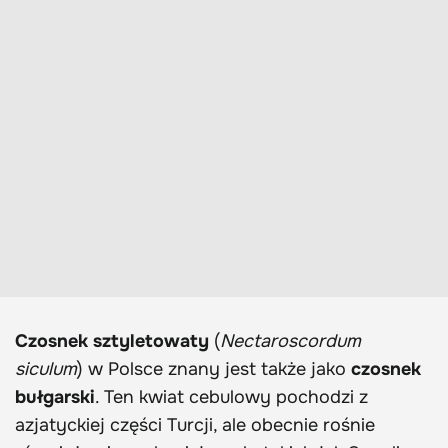
Czosnek sztyletowaty
(
Nectaroscordum
siculum
) w Polsce znany jest także jako
czosnek
bułgarski
. Ten kwiat cebulowy pochodzi z
azjatyckiej części Turcji, ale obecnie rośnie