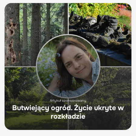
Artykuł sponsorowany
Butwiejący ogród. Życie ukryte w
rozkładzie