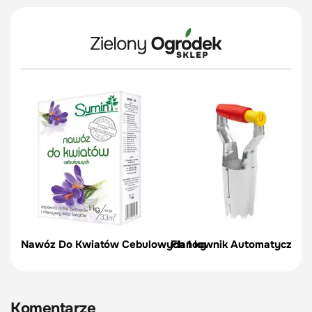
Nawóz Do Kwiatów Cebulowych 1 kg
Flancownik Automatyczny |
Komentarze