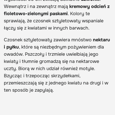
Wewnątrz i na zewnątrz mają
kremowy odcień z
fioletowo-zielonymi paskami
. Kolory te
sprawiają, że czosnek sztyletowaty wspaniale
łączy się z kwiatami w innych barwach.
Czosnek sztyletowaty zawiera mnóstwo
nektaru
i pyłku
, które są niezbędnym pożywieniem dla
owadów. Pszczoły i trzmiele uwielbiają jego
kwiaty i tłumnie gromadzą się na nektarowe
uczty. Biorą w nich udział również motyle.
Bzycząc i trzepocząc skrzydełkami,
przemieszczają się z jednego kwiatu na drugi i w
ten sposób je zapylają.