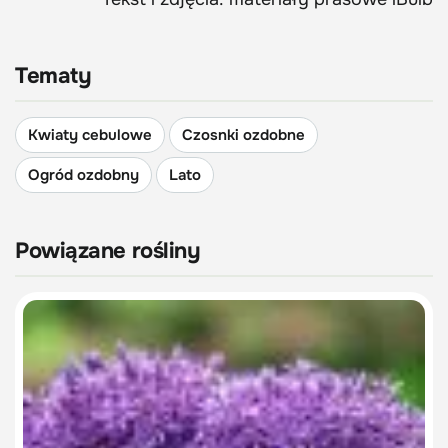
Tematy
Kwiaty cebulowe
Czosnki ozdobne
Ogród ozdobny
Lato
Powiązane rośliny