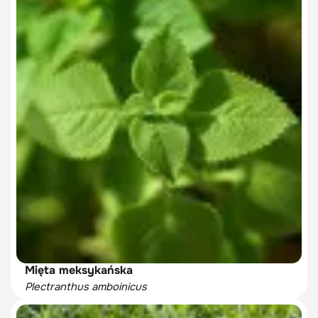
Mięta meksykańska
Plectranthus amboinicus