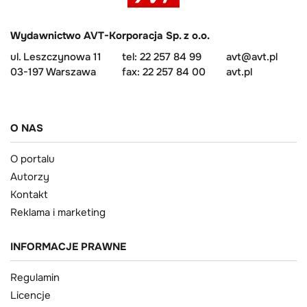
Wydawnictwo AVT-Korporacja Sp. z o.o.
ul. Leszczynowa 11
tel: 22 257 84 99
avt@avt.pl
03-197 Warszawa
fax: 22 257 84 00
avt.pl
O NAS
O portalu
Autorzy
Kontakt
Reklama i marketing
INFORMACJE PRAWNE
Regulamin
Licencje