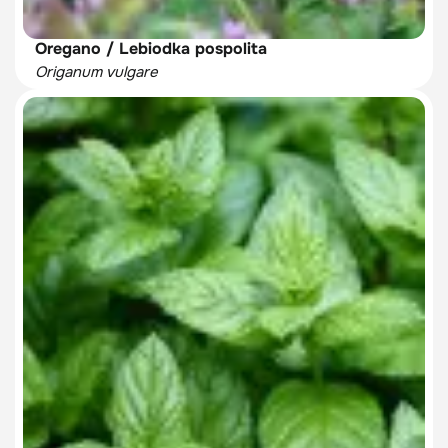
Oregano / Lebiodka pospolita
Origanum vulgare