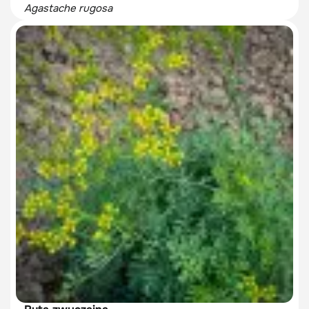
Agastache rugosa