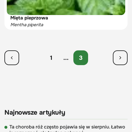
Mięta pieprzowa
Mentha piperita
1
...
3
Najnowsze artykuły
Ta choroba róż często pojawia się w sierpniu. Łatwo