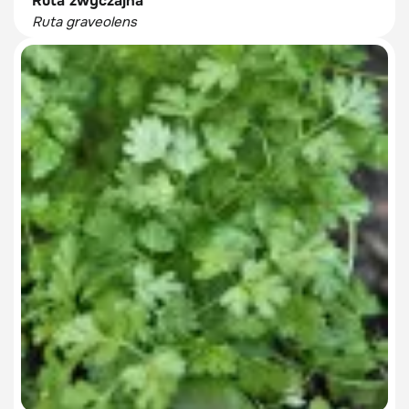
Ruta zwyczajna
Ruta graveolens