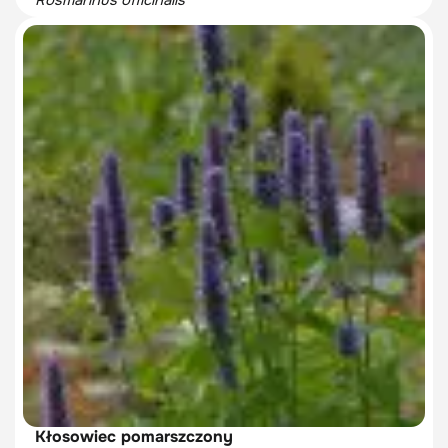
Rosmarinus officinalis
Kłosowiec pomarszczony