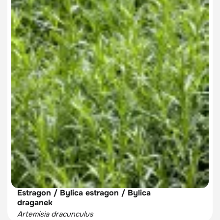
Estragon / Bylica estragon / Bylica
draganek
Artemisia dracunculus