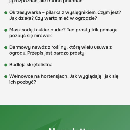
ją rozpoznać, ale trudno pokonać
Okrzesywarka – pilarka z wysięgnikiem. Czym jest?
Jak działa? Czy warto mieć w ogrodzie?
Masz sodę i cukier puder? Ten prosty trik pomaga
pozbyć się mrówek
Darmowy nawóz z rośliny, którą wielu usuwa z
ogrodu. Przepis jest bardzo prosty
Budleja skrętolistna
Wełnowce na hortensjach. Jak wyglądają i jak się
ich pozbyć?