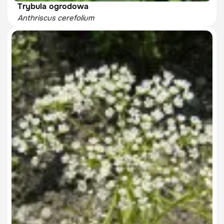
Trybula ogrodowa
Anthriscus cerefolium