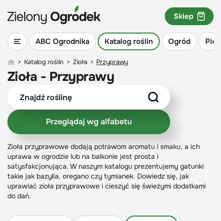
Sklep
ABC Ogrodnika
Katalog roślin
Ogród
Piel
>
Katalog roślin
>
Zioła
>
Przyprawy
Zioła - Przyprawy
Przeglądaj wg alfabetu
Zioła przyprawowe dodają potrawom aromatu i smaku, a ich
uprawa w ogrodzie lub na balkonie jest prosta i
satysfakcjonująca. W naszym katalogu prezentujemy gatunki
takie jak bazylia, oregano czy tymianek. Dowiedz się, jak
uprawiać zioła przyprawowe i cieszyć się świeżymi dodatkami
do dań.