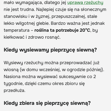
mało wymagająca, dlatego jej
uprawa rzeżuchy
nie jest trudna. Najlepiej czuje się na słonecznym
stanowisku i w żyznej, przepuszczalnej, stale
lekko wilgotnej glebie. Bardzo ważna jest jednak
temperatura –
roślina ta potrzebuje 20°C
, by
kiełkować i zdrowo rosnąć.
Kiedy wysiewamy pieprzycę siewną?
Wysiewy rzeżuchy można przeprowadzać już
wiosną (w domu wcześniej, w ogrodzie później).
Nasiona można wysiewać sukcesywnie co 2
tygodnie, dzięki czemu okres zbioru się
przedłuża.
Kiedy zbiera się pieprzycę siewną?