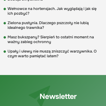
Wełnowce na hortensjach. Jak wyglądają i jak się
ich pozbyć?
Zielona pustynia. Dlaczego pszczoły nie lubią
idealnego trawnika?
Masz bukszpany? Sierpień to ostatni moment na
ważny zabieg ochronny
Upały i ulewy nie muszą zniszczyć warzywnika. O
czym warto pamiętać latem?
Newsletter