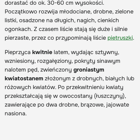
dorastać do ok. 30-60 cm wysokości.
Początkowo rozwija młodociane, drobne, zielone
listki, osadzone na długich, nagich, cienkich
ogonkach. Z czasem liście stają się duże i silnie
pierzaste, przez co przypominają liście
pietruszki
.
Pieprzyca
kwitnie
latem, wydając sztywny,
wzniesiony, rozgałęziony, pokryty sinawym
nalotem pęd, zwieńczony
groniastym
kwiatostanem
złożonym z drobnych, białych lub
różowych kwiatów. Po przekwitnieniu kwiaty
przekształcają się w owocostany (łuszczyny),
zawierające po dwa drobne, brązowe, jajowate
nasiona.