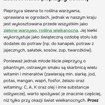
Pieprzyca siewna to roślina warzywna,
uprawiana w ogrodach, jednak w naszym kraju
jest wykosztowana przede wszystkim jako
zielone warzywo, roślina wielkanocna
. Jej kiełki
wykorzystuje jako świąteczną ozdobę stołu lub
dodatek do potraw (np. do kanapek, potraw z
jajecznych, sałatek, sosów, zup, twarożków).
Ponieważ jednak młode liście pieprzycy o
pikantnym, ostrawym smaku są skarbnicą wielu
witamin i minerałów (zawierają min. siarkę, jod,
potas, mangan, wapń, fosfor, żelazo oraz
witaminy: C, A, K oraz olej i inne substancje
odżywcze), warto spożywać je znacznie częściej,
niż tylko przy okazji świat wielkanocnych.
Przez