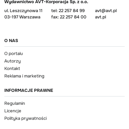
Wydawnictwo AVT-Korporacja Sp. z o.o.
ul. Leszczynowa 11
tel: 22 257 84 99
avt@avt.pl
03-197 Warszawa
fax: 22 257 84 00
avt.pl
O NAS
O portalu
Autorzy
Kontakt
Reklama i marketing
INFORMACJE PRAWNE
Regulamin
Licencje
Polityka prywatności