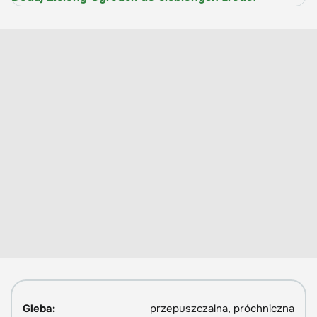
Gleba:
przepuszczalna, próchniczna