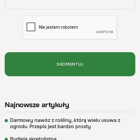
Najnowsze artykuły
Darmowy nawóz z rośliny, którą wielu usuwa z
ogrodu. Przepis jest bardzo prosty
Budleja skrętolistna