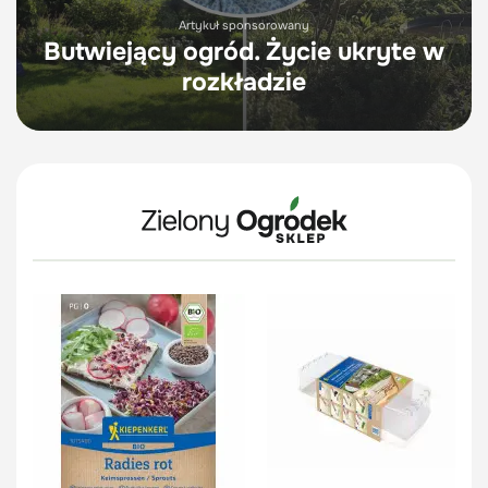
Artykuł sponsorowany
Butwiejący ogród. Życie ukryte w
rozkładzie