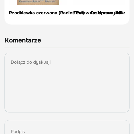
Rzodkiewka czerwona (Radies Rot) – nasiona na kiełki
Zestaw Do Uprawy Mikrolis
Komentarze