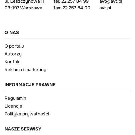
ul. Leszczynowa 11
tel: 22 257 84 99
avt@avt.pl
03-197 Warszawa
fax: 22 257 84 00
avt.pl
O NAS
O portalu
Autorzy
Kontakt
Reklama i marketing
INFORMACJE PRAWNE
Regulamin
Licencje
Polityka prywatności
NASZE SERWISY