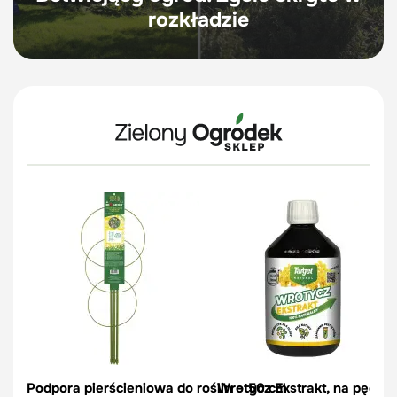
rozkładzie
Podpora pierścieniowa do roślin – 50 cm
Wrotycz Ekstrakt, na pędraki