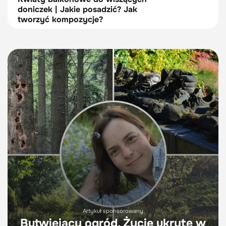
doniczek | Jakie posadzić? Jak
tworzyć kompozycje?
Artykuł sponsorowany
Butwiejący ogród. Życie ukryte w