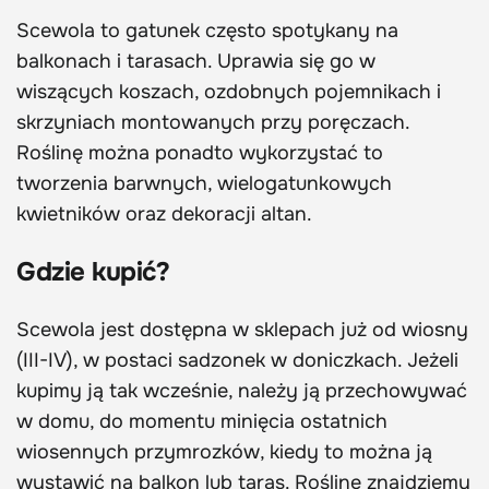
Scewola to gatunek często spotykany na
balkonach i tarasach. Uprawia się go w
wiszących koszach, ozdobnych pojemnikach i
skrzyniach montowanych przy poręczach.
Roślinę można ponadto wykorzystać to
tworzenia barwnych, wielogatunkowych
kwietników oraz dekoracji altan.
Gdzie kupić?
Scewola jest dostępna w sklepach już od wiosny
(III-IV), w postaci sadzonek w doniczkach. Jeżeli
kupimy ją tak wcześnie, należy ją przechowywać
w domu, do momentu minięcia ostatnich
wiosennych przymrozków, kiedy to można ją
wystawić na balkon lub taras. Roślinę znajdziemy