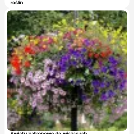
roślin
Kwiaty balkonowe do wiszących