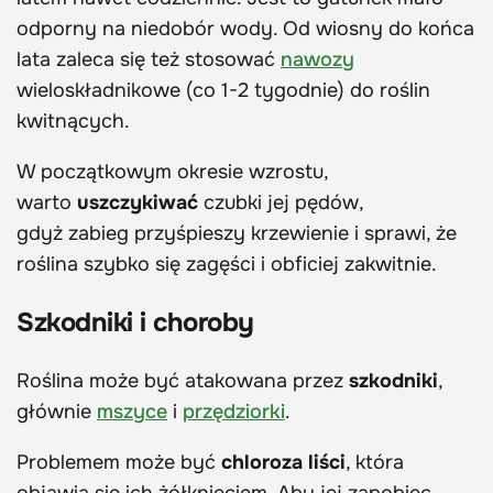
odporny na niedobór wody. Od wiosny do końca
lata zaleca się też stosować
nawozy
wieloskładnikowe (co 1-2 tygodnie) do roślin
kwitnących.
W początkowym okresie wzrostu,
warto
uszczykiwać
czubki jej pędów,
gdyż zabieg przyśpieszy krzewienie i sprawi, że
roślina szybko się zagęści i obficiej zakwitnie.
Szkodniki i choroby
Roślina może być atakowana przez
szkodniki
,
głównie
mszyce
i
przędziorki
.
Problemem może być
chloroza liści
, która