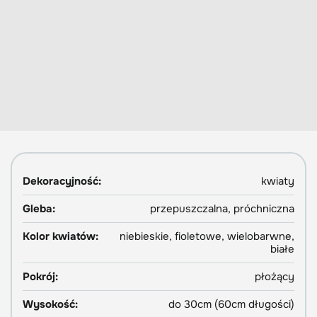
Dekoracyjność:
kwiaty
Gleba:
przepuszczalna, próchniczna
Kolor kwiatów:
niebieskie, fioletowe, wielobarwne,
białe
Pokrój:
płożący
Wysokość:
do 30cm (60cm długości)