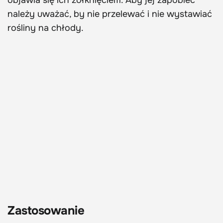
objawia się ich żółknięciem. Aby jej zapobiec
należy uważać, by nie przelewać i nie wystawiać
rośliny na chłody.
Zastosowanie