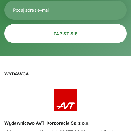
WYDAWCA
Wydawnictwo AVT-Korporacja Sp. z o.o.