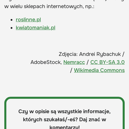
w wielu sklepach internetowych, np.:
roslinne.pl
kwiatomaniak.pl
Zdjęcia: Andrei Rybachuk /
AdobeStock,
Nemracc
/
CC BY-SA 3.0
/
Wikimedia Commons
Czy w opisie są wszystkie informacje,
których szukałaś/-eś? Daj znać w
komentarzu!