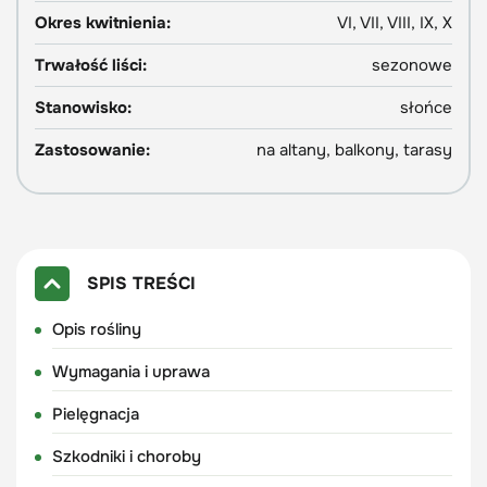
Okres kwitnienia:
VI, VII, VIII, IX, X
Trwałość liści:
sezonowe
Stanowisko:
słońce
Zastosowanie:
na altany, balkony, tarasy
SPIS TREŚCI
Opis rośliny
Wymagania i uprawa
Pielęgnacja
Szkodniki i choroby