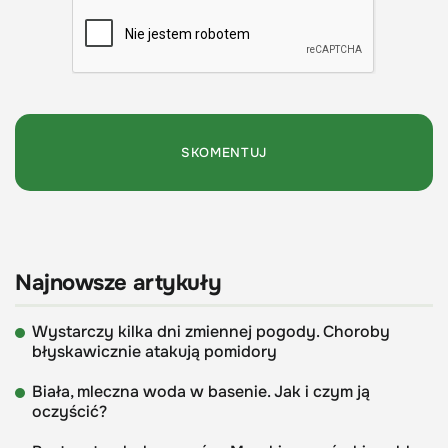
Najnowsze artykuły
Wystarczy kilka dni zmiennej pogody. Choroby
błyskawicznie atakują pomidory
Biała, mleczna woda w basenie. Jak i czym ją
oczyścić?