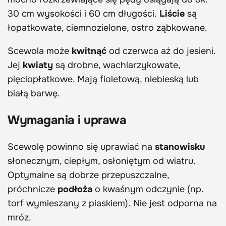
30 cm wysokości i 60 cm długości.
Liście
są
łopatkowate, ciemnozielone, ostro ząbkowane.
Scewola może
kwitnąć
od czerwca aż do jesieni.
Jej
kwiaty
są drobne, wachlarzykowate,
pięciopłatkowe. Mają fioletową, niebieską lub
białą barwę.
Wymagania i uprawa
Scewolę powinno się uprawiać na
stanowisku
słonecznym, ciepłym, osłoniętym od wiatru.
Optymalne są dobrze przepuszczalne,
próchnicze
podłoża
o kwaśnym odczynie (np.
torf wymieszany z piaskiem). Nie jest odporna na
mróz.