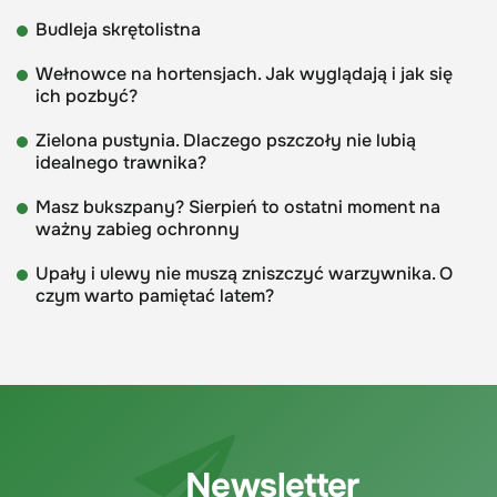
Budleja skrętolistna
Wełnowce na hortensjach. Jak wyglądają i jak się
ich pozbyć?
Zielona pustynia. Dlaczego pszczoły nie lubią
idealnego trawnika?
Masz bukszpany? Sierpień to ostatni moment na
ważny zabieg ochronny
Upały i ulewy nie muszą zniszczyć warzywnika. O
czym warto pamiętać latem?
Newsletter