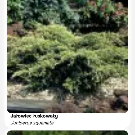
Jałowiec łuskowaty
Juniperus squamata