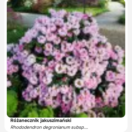
Różanecznik jakuszimański
Rhododendron degronianum subsp.