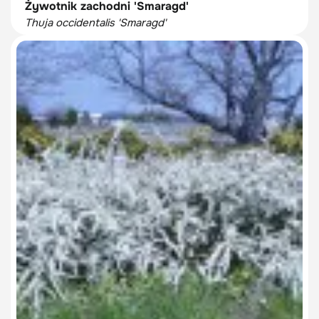
Żywotnik zachodni 'Smaragd'
Thuja occidentalis 'Smaragd'