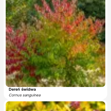
Dereń świdwa
Cornus sanguinea