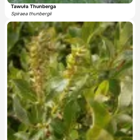
Tawuła Thunberga
Spiraea thunbergii