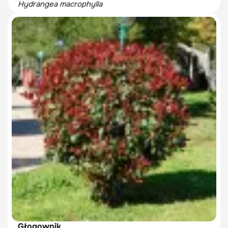
Hydrangea macrophylla
Głogownik