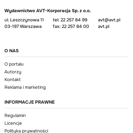
Wydawnictwo AVT-Korporacja Sp. z o.o.
ul. Leszczynowa 11
tel: 22 257 84 99
avt@avt.pl
03-197 Warszawa
fax: 22 257 84 00
avt.pl
O NAS
O portalu
Autorzy
Kontakt
Reklama i marketing
INFORMACJE PRAWNE
Regulamin
Licencje
Polityka prywatności