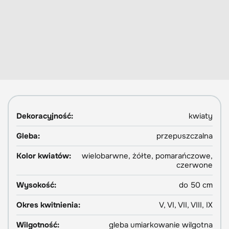
Dekoracyjność:
kwiaty
Gleba:
przepuszczalna
Kolor kwiatów:
wielobarwne, żółte, pomarańczowe,
czerwone
Wysokość:
do 50 cm
Okres kwitnienia:
V, VI, VII, VIII, IX
Wilgotność:
gleba umiarkowanie wilgotna