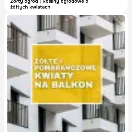
Żółty ogród | Rośliny ogrodowe o
żółtych kwiatach