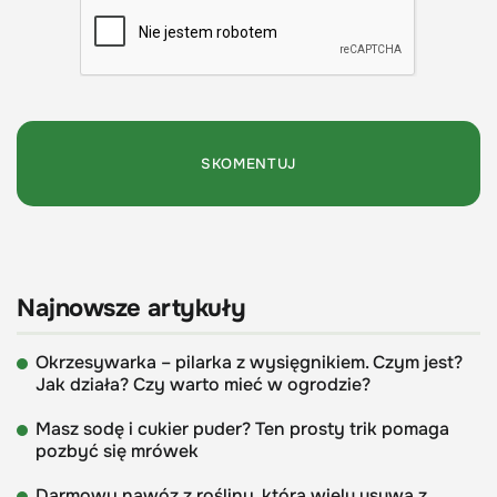
Najnowsze artykuły
Okrzesywarka – pilarka z wysięgnikiem. Czym jest?
Jak działa? Czy warto mieć w ogrodzie?
Masz sodę i cukier puder? Ten prosty trik pomaga
pozbyć się mrówek
Darmowy nawóz z rośliny, którą wielu usuwa z