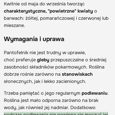
Kwitnie od maja do września tworząc
charakterystyczne, "powietrzne" kwiaty
o
barwach: żółtej, pomarańczowej i czerwonej lub
mieszane.
Wymagania i uprawa
Pantofelnik nie jest trudny w uprawie,
choć preferuje
gleby
przepuszczalne o średniej
zasobności składników pokarmowych. Roślina
dobrze rośnie zarówno na
stanowiskach
słonecznych, jak i lekko zacienionych.
Trzeba pamiętać o jego regularnym
podlewaniu
.
Roślina jest mało odporna zarówno na brak
wody, jak również jej nadmiar. Dodatkowo
podczas podlewania nie powinno się moczyć jej