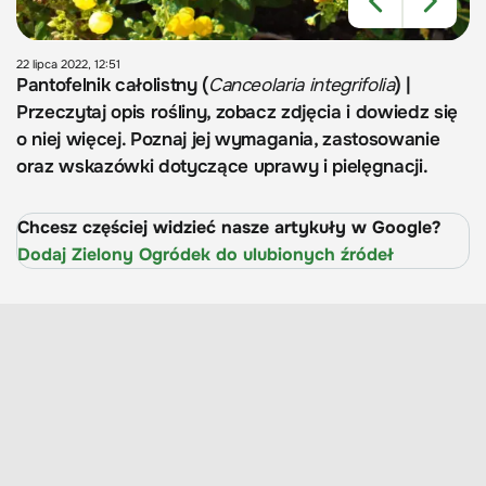
22 lipca 2022, 12:51
Pantofelnik całolistny (
Canceolaria integrifolia
) |
Przeczytaj opis rośliny, zobacz zdjęcia i dowiedz się
o niej więcej. Poznaj jej wymagania, zastosowanie
oraz wskazówki dotyczące uprawy i pielęgnacji.
Chcesz częściej widzieć nasze artykuły w Google?
Dodaj Zielony Ogródek do ulubionych źródeł