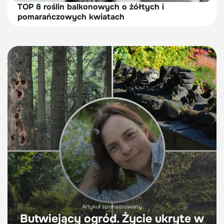
TOP 8 roślin balkonowych o żółtych i
pomarańczowych kwiatach
Artykuł sponsorowany
Butwiejący ogród. Życie ukryte w