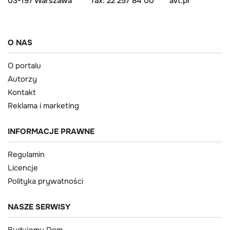
03-197 Warszawa
fax: 22 257 84 00
avt.pl
O NAS
O portalu
Autorzy
Kontakt
Reklama i marketing
INFORMACJE PRAWNE
Regulamin
Licencje
Polityka prywatności
NASZE SERWISY
Budujemy Dom