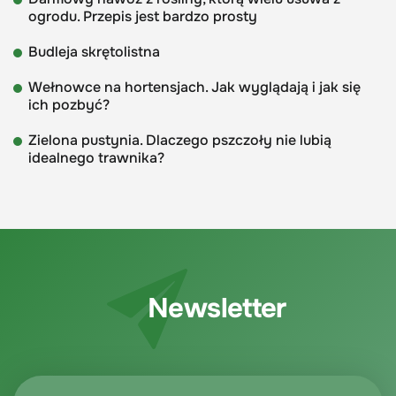
ogrodu. Przepis jest bardzo prosty
Budleja skrętolistna
Wełnowce na hortensjach. Jak wyglądają i jak się
ich pozbyć?
Zielona pustynia. Dlaczego pszczoły nie lubią
idealnego trawnika?
Newsletter