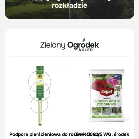
rozkładzie
Podpora pierścieniowa do roślin – 50 cm
Switch 62,5 WG, środek na c