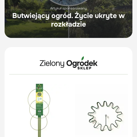
Artykuł sponsorowany
Butwiejący ogród. Życie ukryte w
rozkładzie