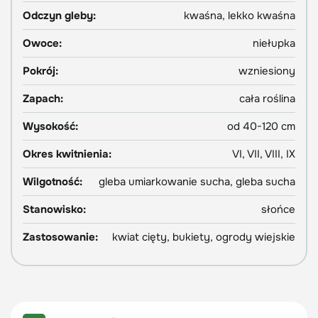
Odczyn gleby:
kwaśna, lekko kwaśna
Owoce:
niełupka
Pokrój:
wzniesiony
Zapach:
cała roślina
Wysokość:
od 40-120 cm
Okres kwitnienia:
VI, VII, VIII, IX
Wilgotność:
gleba umiarkowanie sucha, gleba sucha
Stanowisko:
słońce
Zastosowanie:
kwiat cięty, bukiety, ogrody wiejskie