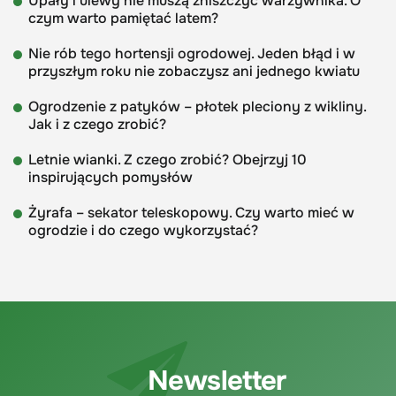
Upały i ulewy nie muszą zniszczyć warzywnika. O
czym warto pamiętać latem?
Nie rób tego hortensji ogrodowej. Jeden błąd i w
przyszłym roku nie zobaczysz ani jednego kwiatu
Ogrodzenie z patyków – płotek pleciony z wikliny.
Jak i z czego zrobić?
Letnie wianki. Z czego zrobić? Obejrzyj 10
inspirujących pomysłów
Żyrafa – sekator teleskopowy. Czy warto mieć w
ogrodzie i do czego wykorzystać?
Newsletter