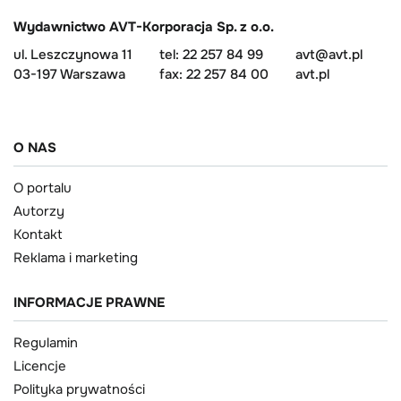
Wydawnictwo AVT-Korporacja Sp. z o.o.
ul. Leszczynowa 11
tel: 22 257 84 99
avt@avt.pl
03-197 Warszawa
fax: 22 257 84 00
avt.pl
O NAS
O portalu
Autorzy
Kontakt
Reklama i marketing
INFORMACJE PRAWNE
Regulamin
Licencje
Polityka prywatności