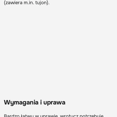
(zawiera m.in. tujon).
Wymagania i uprawa
Bardzo łatwy w uprawie, wrotycz potrzebuje