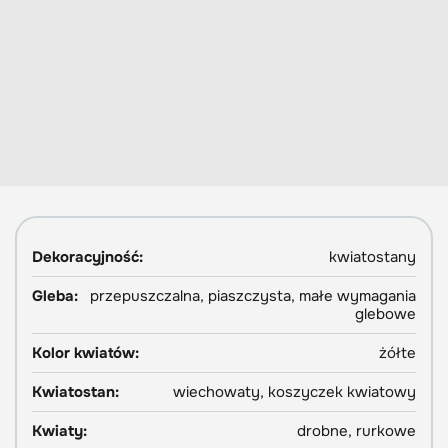
Dekoracyjność:
kwiatostany
Gleba:
przepuszczalna, piaszczysta, małe wymagania
glebowe
Kolor kwiatów:
żółte
Kwiatostan:
wiechowaty, koszyczek kwiatowy
Kwiaty:
drobne, rurkowe