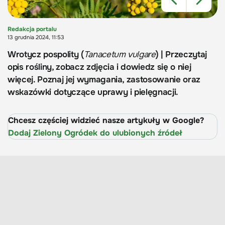
Redakcja portalu
13 grudnia 2024, 11:53
Wrotycz pospolity (
Tanacetum vulgare
) | Przeczytaj
opis rośliny, zobacz zdjęcia i dowiedz się o niej
więcej. Poznaj jej wymagania, zastosowanie oraz
wskazówki dotyczące uprawy i pielęgnacji.
Chcesz częściej widzieć nasze artykuły w Google?
Dodaj Zielony Ogródek do ulubionych źródeł