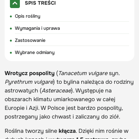
SPIS TREŚCI
Opis rośliny
Wymagania i uprawa
Zastosowanie
Wybrane odmiany
Wrotycz pospolity
(
Tanacetum vulgare
syn.
Pyrethrum vulgare
) to bylina należąca do rodziny
astrowatych (
Asteraceae
). Występuje na
obszarach klimatu umiarkowanego w całej
Europie i Azji. W Polsce jest bardzo pospolity,
postrzegany jako chwast i zaliczany do ziół.
Roślina tworzy silne
kłącza
. Dzięki nim rośnie w