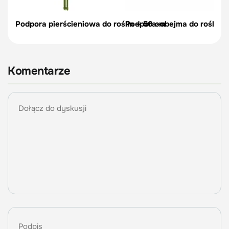
Podpora pierścieniowa do roślin – 50 cm
Podpora-obejma do roślin, c
Komentarze