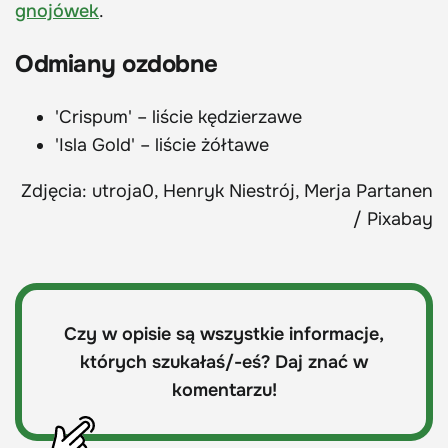
gnojówek
.
Odmiany ozdobne
'Crispum' – liście kędzierzawe
'Isla Gold' – liście żółtawe
Zdjęcia: utroja0, Henryk Niestrój, Merja Partanen
/ Pixabay
Czy w opisie są wszystkie informacje,
których szukałaś/-eś? Daj znać w
komentarzu!