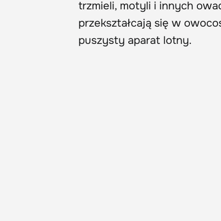
trzmieli, motyli i innych o
przekształcają się w owocos
puszysty aparat lotny.