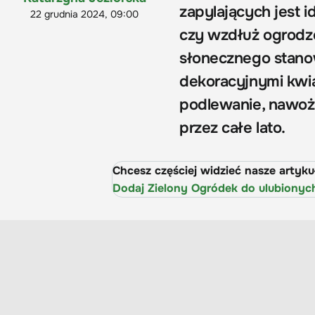
zapylających jest
22 grudnia 2024, 09:00
czy wzdłuż ogrodz
słonecznego stanow
dekoracyjnymi kwi
podlewanie, nawożen
przez całe lato.
Chcesz częściej widzieć nasze artyk
Dodaj Zielony Ogródek do ulubionyc