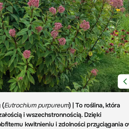
 (
Eutrochium purpureum
) | To roślina, która
łością i wszechstronnością. Dzięki
bfitemu kwitnieniu i zdolności przyciągania