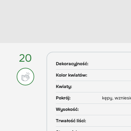
20
Dekoracyjność:
Kolor kwiatów:
Kwiaty:
Pokrój:
kępy, wzniesi
Wysokość:
Trwałość liści: