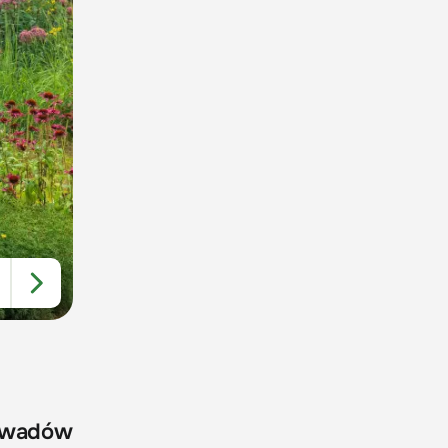
 owadów