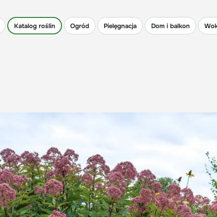
Katalog roślin
Ogród
Pielęgnacja
Dom i balkon
Wok