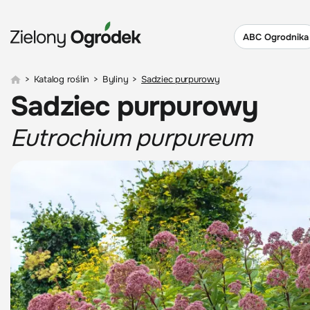
ABC Ogrodnika
>
Katalog roślin
>
Byliny
>
Sadziec purpurowy
Sadziec purpurowy
Eutrochium purpureum