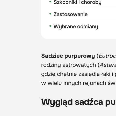
Szkodniki i choroby
Zastosowanie
Wybrane odmiany
Sadziec purpurowy
(
Eutro
rodziny astrowatych (
Aster
gdzie chętnie zasiedla łąki 
w wielu innych rejonach świ
Wygląd sadźca p