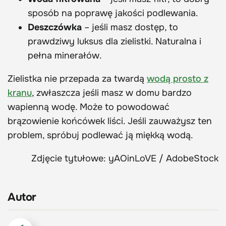
sposób na poprawę jakości podlewania.
Deszczówka
– jeśli masz dostęp, to
prawdziwy luksus dla zielistki. Naturalna i
pełna minerałów.
Zielistka nie przepada za twardą
wodą prosto z
kranu
, zwłaszcza jeśli masz w domu bardzo
wapienną wodę. Może to powodować
brązowienie końcówek liści. Jeśli zauważysz ten
problem, spróbuj podlewać ją miękką wodą.
Zdjęcie tytułowe: yAOinLoVE / AdobeStock
Autor