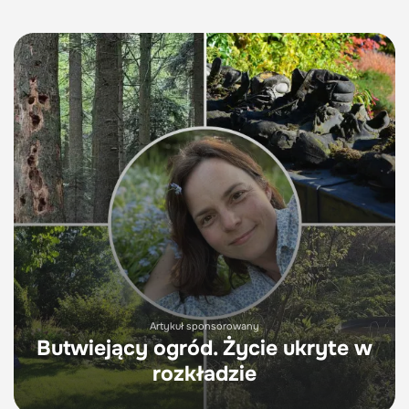
Artykuł sponsorowany
Butwiejący ogród. Życie ukryte w
rozkładzie