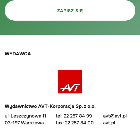
WYDAWCA
Wydawnictwo AVT-Korporacja Sp. z o.o.
ul. Leszczynowa 11
tel: 22 257 84 99
avt@avt.pl
03-197 Warszawa
fax: 22 257 84 00
avt.pl