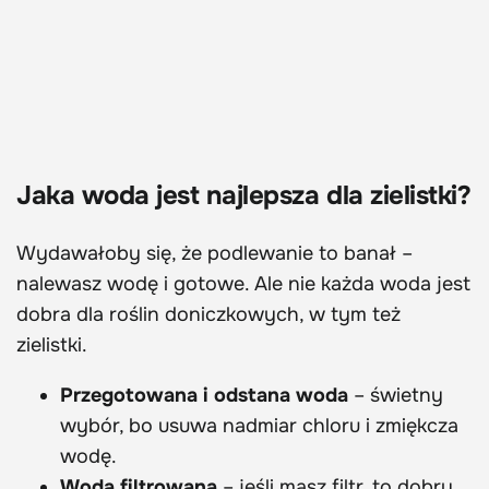
Jaka woda jest najlepsza dla zielistki?
Wydawałoby się, że podlewanie to banał –
nalewasz wodę i gotowe. Ale nie każda woda jest
dobra dla roślin doniczkowych, w tym też
zielistki.
Przegotowana i odstana woda
– świetny
wybór, bo usuwa nadmiar chloru i zmiękcza
wodę.
Woda filtrowana
– jeśli masz filtr, to dobry