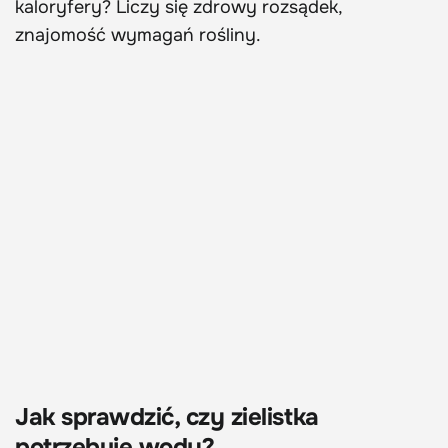
kaloryfery? Liczy się zdrowy rozsądek,
znajomość wymagań rośliny.
Jak sprawdzić, czy zielistka
potrzebuje wody?