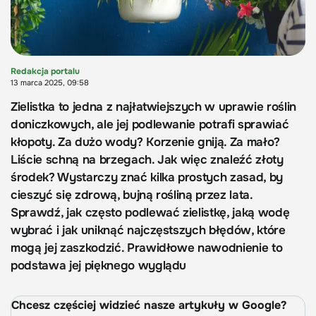
Redakcja portalu
13 marca 2025, 09:58
Zielistka to jedna z najłatwiejszych w uprawie roślin
doniczkowych, ale jej podlewanie potrafi sprawiać
kłopoty. Za dużo wody? Korzenie gniją. Za mało?
Liście schną na brzegach. Jak więc znaleźć złoty
środek? Wystarczy znać kilka prostych zasad, by
cieszyć się zdrową, bujną rośliną przez lata.
Sprawdź, jak często podlewać zielistkę, jaką wodę
wybrać i jak uniknąć najczęstszych błędów, które
mogą jej zaszkodzić. Prawidłowe nawodnienie to
podstawa jej pięknego wyglądu
Chcesz częściej widzieć nasze artykuły w Google?