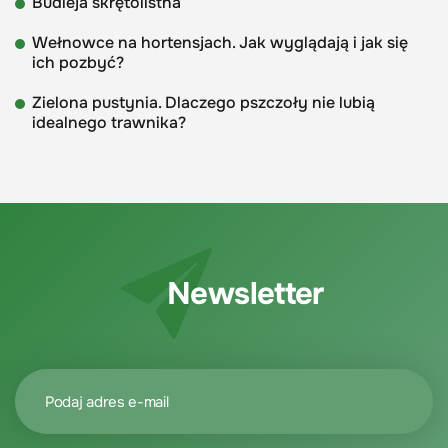
Budleja skrętolistna
Wełnowce na hortensjach. Jak wyglądają i jak się
ich pozbyć?
Zielona pustynia. Dlaczego pszczoły nie lubią
idealnego trawnika?
Newsletter