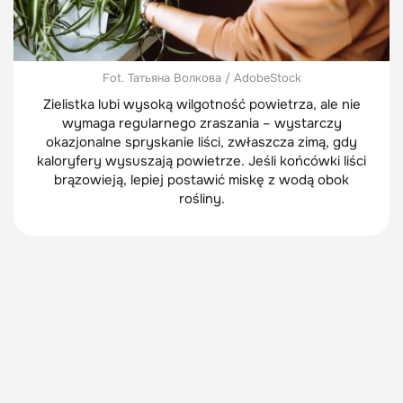
Fot. Татьяна Волкова / AdobeStock
Zielistka lubi wysoką wilgotność powietrza, ale nie
wymaga regularnego zraszania – wystarczy
okazjonalne spryskanie liści, zwłaszcza zimą, gdy
kaloryfery wysuszają powietrze. Jeśli końcówki liści
brązowieją, lepiej postawić miskę z wodą obok
rośliny.