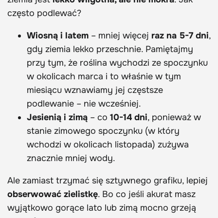
często podlewać?
Wiosną i latem
– mniej więcej
raz na 5-7 dni
,
gdy ziemia lekko przeschnie. Pamiętajmy
przy tym, że roślina wychodzi ze spoczynku
w okolicach marca i to właśnie w tym
miesiącu wznawiamy jej częstsze
podlewanie – nie wcześniej.
Jesienią i zimą
– co
10-14 dni
, ponieważ w
stanie zimowego spoczynku (w który
wchodzi w okolicach listopada) zużywa
znacznie mniej wody.
Ale zamiast trzymać się sztywnego grafiku, lepiej
obserwować zielistkę
. Bo co jeśli akurat masz
wyjątkowo gorące lato lub zimą mocno grzeją