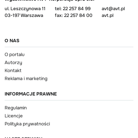
ul. Leszczynowa 11
tel: 22 257 84 99
avt@avt.pl
03-197 Warszawa
fax: 22 257 84 00
avt.pl
O NAS
O portalu
Autorzy
Kontakt
Reklama i marketing
INFORMACJE PRAWNE
Regulamin
Licencje
Polityka prywatności