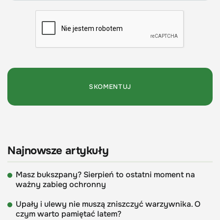
Najnowsze artykuły
Masz bukszpany? Sierpień to ostatni moment na
ważny zabieg ochronny
Upały i ulewy nie muszą zniszczyć warzywnika. O
czym warto pamiętać latem?