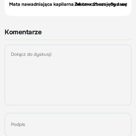
Mata nawadniająca kapilarna 34 cm x 21 cm – Garland
Zestaw zraszający z wężem 
Komentarze