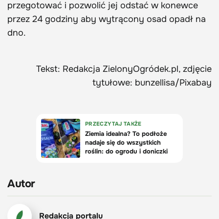
przegotować i pozwolić jej odstać w konewce
przez 24 godziny aby wytrącony osad opadł na
dno.
Tekst: Redakcja ZielonyOgródek.pl, zdjęcie
tytułowe: bunzellisa/Pixabay
Autor
Redakcja portalu