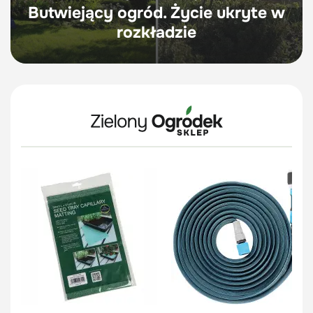
Butwiejący ogród. Życie ukryte w
rozkładzie