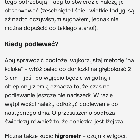
tego potrzebują – aby to stwierdzić należy je
obserwować (zeschnięte liście i wiotkie łodygi są
aż nadto oczywistym sygnałem, jednak nie
można dopuścić do takiego stanu!).
Kiedy podlewać?
Aby sprawdzić podłoże wykorzystaj metodę "na
kciuka" – włóż palec do doniczki na głębokość 2-
3 cm – jeśli po wyjęciu będzie wilgotny i
oblepiony ziemią oznacza to, że czas na
podlewanie jeszcze nie nadszedł. W razie
wątpliwości należy odłożyć podlewanie do
następnego dnia. O przesuszeniu podłoża
świadczy również to, że doniczka jest lżejsza.
Można także kupić
higrometr
– czujnik wilgoci,