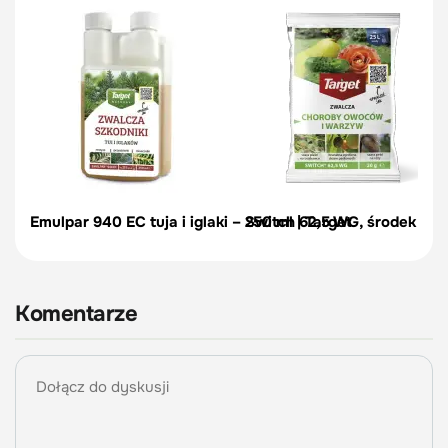
Emulpar 940 EC tuja i iglaki – 250 ml | Target
Switch 62,5 WG, środek zwal
Komentarze