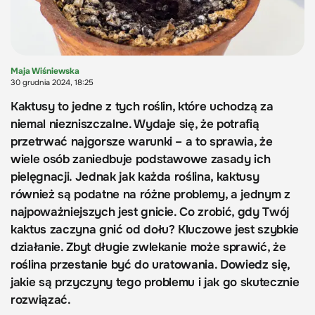
Maja Wiśniewska
30 grudnia 2024, 18:25
Kaktusy to jedne z tych roślin, które uchodzą za
niemal niezniszczalne. Wydaje się, że potrafią
przetrwać najgorsze warunki – a to sprawia, że
wiele osób zaniedbuje podstawowe zasady ich
pielęgnacji. Jednak jak każda roślina, kaktusy
również są podatne na różne problemy, a jednym z
najpoważniejszych jest gnicie. Co zrobić, gdy Twój
kaktus zaczyna gnić od dołu? Kluczowe jest szybkie
działanie. Zbyt długie zwlekanie może sprawić, że
roślina przestanie być do uratowania. Dowiedz się,
jakie są przyczyny tego problemu i jak go skutecznie
rozwiązać.