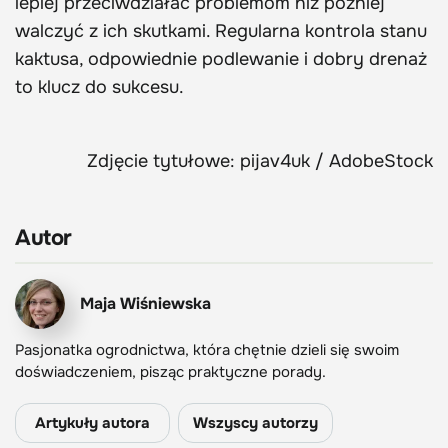
lepiej przeciwdziałać problemom niż później
walczyć z ich skutkami. Regularna kontrola stanu
kaktusa, odpowiednie podlewanie i dobry drenaż
to klucz do sukcesu.
Zdjęcie tytułowe: pijav4uk / AdobeStock
Autor
Maja Wiśniewska
Pasjonatka ogrodnictwa, która chętnie dzieli się swoim
doświadczeniem, pisząc praktyczne porady.
Artykuły autora
Wszyscy autorzy