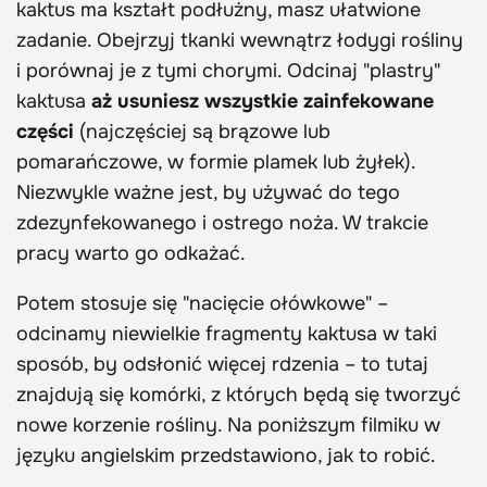
kaktus ma kształt podłużny, masz ułatwione
zadanie. Obejrzyj tkanki wewnątrz łodygi rośliny
i porównaj je z tymi chorymi. Odcinaj "plastry"
kaktusa
aż usuniesz wszystkie zainfekowane
części
(najczęściej są brązowe lub
pomarańczowe, w formie plamek lub żyłek).
Niezwykle ważne jest, by używać do tego
zdezynfekowanego i ostrego noża. W trakcie
pracy warto go odkażać.
Potem stosuje się "nacięcie ołówkowe" –
odcinamy niewielkie fragmenty kaktusa w taki
sposób, by odsłonić więcej rdzenia – to tutaj
znajdują się komórki, z których będą się tworzyć
nowe korzenie rośliny. Na poniższym filmiku w
języku angielskim przedstawiono, jak to robić.