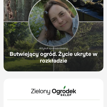
Artykuł sponsorowany
Butwiejący ogród. Życie ukryte w
rozkładzie