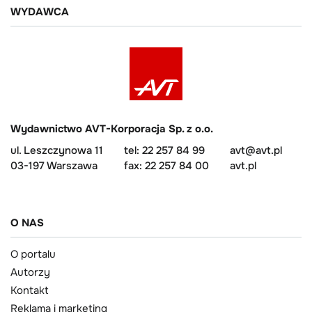
WYDAWCA
Wydawnictwo AVT-Korporacja Sp. z o.o.
ul. Leszczynowa 11
tel: 22 257 84 99
avt@avt.pl
03-197 Warszawa
fax: 22 257 84 00
avt.pl
O NAS
O portalu
Autorzy
Kontakt
Reklama i marketing