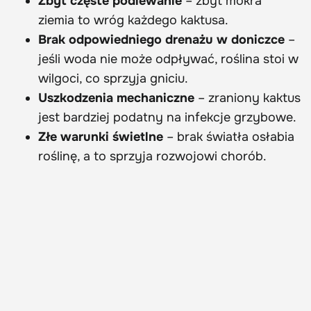
Zbyt częste podlewanie
– zbyt mokra
ziemia to wróg każdego kaktusa.
Brak odpowiedniego drenażu w doniczce
–
jeśli woda nie może odpływać, roślina stoi w
wilgoci, co sprzyja gniciu.
Uszkodzenia mechaniczne
– zraniony kaktus
jest bardziej podatny na infekcje grzybowe.
Złe warunki świetlne
– brak światła osłabia
roślinę, a to sprzyja rozwojowi chorób.