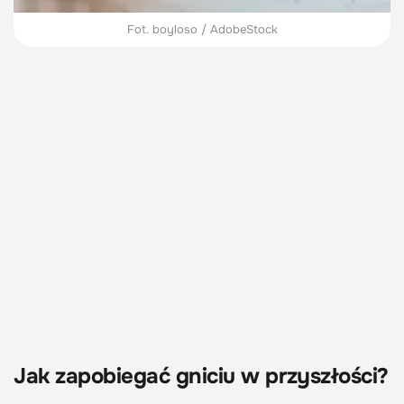
Fot. boyloso / AdobeStock
Jak zapobiegać gniciu w przyszłości?