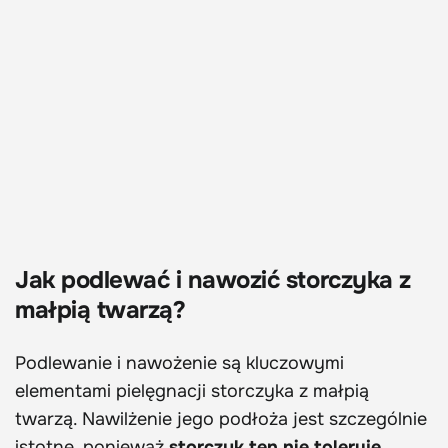
Jak podlewać i nawozić storczyka z
małpią twarzą?
Podlewanie i nawożenie są kluczowymi
elementami pielęgnacji storczyka z małpią
twarzą. Nawilżenie jego podłoża jest szczególnie
istotne, ponieważ
storczyk ten nie toleruje