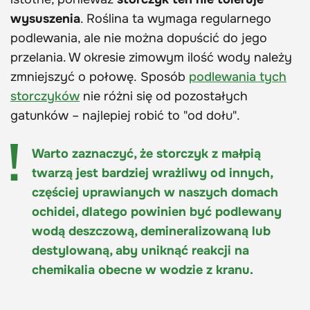
wysuszenia
. Roślina ta wymaga regularnego
podlewania, ale nie można dopuścić do jego
przelania. W okresie zimowym ilość wody należy
zmniejszyć o połowę. Sposób
podlewania tych
storczyków
nie różni się od pozostałych
gatunków – najlepiej robić to "od dołu".
Warto zaznaczyć, że storczyk z małpią
twarzą jest bardziej wrażliwy od innych,
częściej uprawianych w naszych domach
ochidei, dlatego powinien być podlewany
wodą deszczową, demineralizowaną lub
destylowaną, aby uniknąć reakcji na
chemikalia obecne w wodzie z kranu.