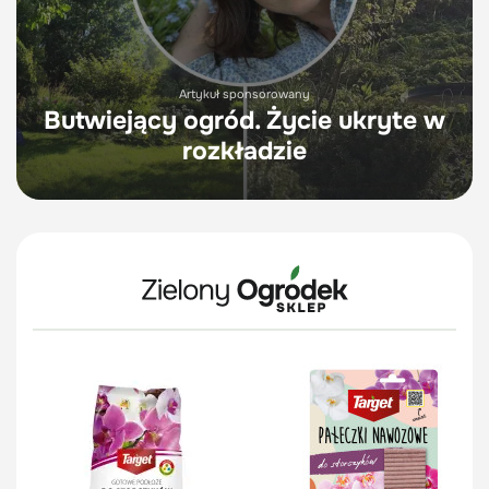
Artykuł sponsorowany
Butwiejący ogród. Życie ukryte w
rozkładzie