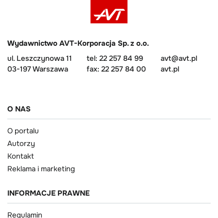
Wydawnictwo AVT-Korporacja Sp. z o.o.
ul. Leszczynowa 11
tel: 22 257 84 99
avt@avt.pl
03-197 Warszawa
fax: 22 257 84 00
avt.pl
O NAS
O portalu
Autorzy
Kontakt
Reklama i marketing
INFORMACJE PRAWNE
Regulamin