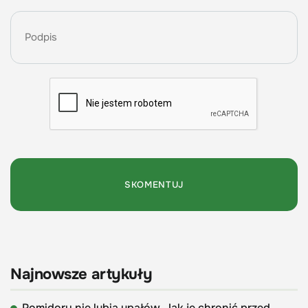
Najnowsze artykuły
Pomidory nie lubią upałów. Jak je chronić przed