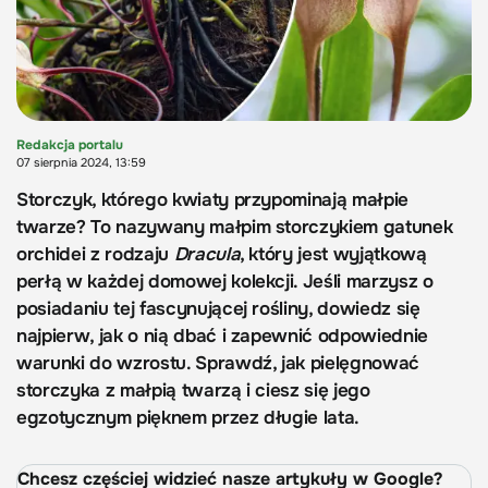
Redakcja portalu
07 sierpnia 2024, 13:59
Storczyk, którego kwiaty przypominają małpie
twarze? To nazywany małpim storczykiem gatunek
orchidei z rodzaju
Dracula
, który jest wyjątkową
perłą w każdej domowej kolekcji. Jeśli marzysz o
posiadaniu tej fascynującej rośliny, dowiedz się
najpierw, jak o nią dbać i zapewnić odpowiednie
warunki do wzrostu. Sprawdź, jak pielęgnować
storczyka z małpią twarzą i ciesz się jego
egzotycznym pięknem przez długie lata.
Chcesz częściej widzieć nasze artykuły w Google?