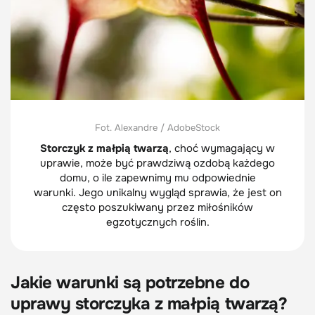
Fot. Alexandre / AdobeStock
Storczyk z małpią twarzą
, choć wymagający w
uprawie, może być prawdziwą ozdobą każdego
domu, o ile zapewnimy mu odpowiednie
warunki. Jego unikalny wygląd sprawia, że jest on
często poszukiwany przez miłośników
egzotycznych roślin.
Jakie warunki są potrzebne do
uprawy storczyka z małpią twarzą?