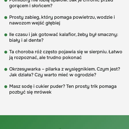
gorącem i słońcem?
Prosty zabieg, który pomaga powietrzu, wodzie i
nawozom wejść głębiej
Ile czasu i jak gotować kalafior, żeby był smaczny:
biały i al dente?
Ta choroba róż często pojawia się w sierpniu. Łatwo
ją rozpoznać, ale trudno pokonać
Okrzesywarka – pilarka z wysięgnikiem. Czym jest?
Jak działa? Czy warto mieć w ogrodzie?
Masz sodę i cukier puder? Ten prosty trik pomaga
pozbyć się mrówek