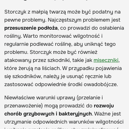
Storczyk z małpią twarzą może być podatny na
pewne problemy. Najczęstszym problemem jest
przesuszenie podłoża
, co prowadzi do osłabienia
rośliny. Warto monitorować wilgotność i
regularnie podlewać roślinę, aby uniknąć tego
problemu. Storczyk może być również
atakowany przez szkodniki, takie jak
miseczniki
,
które żerują na liściach. W przypadku pojawienia
się szkodników, należy je usunąć ręcznie lub
zastosować odpowiednie środki owadobójcze.
Niewłaściwe warunki uprawy (przelanie i
przenawożenie) mogą prowadzić do
rozwoju
chorób grzybowych i bakteryjnych
. Ważne jest
utrzymanie odpowiednich warunków wilgotności