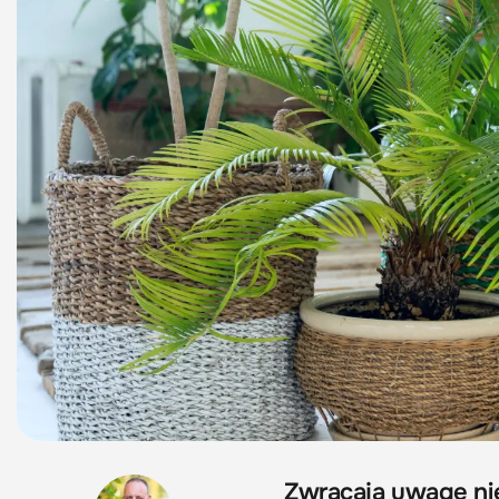
Zwracają uwagę nie