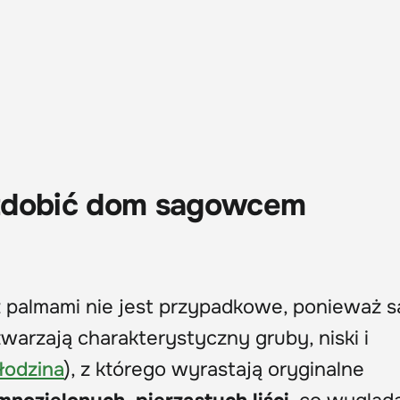
zdobić dom sagowcem
almami nie jest przypadkowe, ponieważ s
arzają charakterystyczny gruby, niski i
łodzina
), z którego wyrastają oryginalne