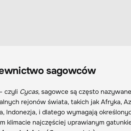
azewnictwo sagowców
– czyli
Cycas
, sagowce są często nazywane
lnych rejonów świata, takich jak Afryka, Az
a, Indonezja, i dlatego wymagają określony
 klimacie najczęściej uprawianym gatunkie