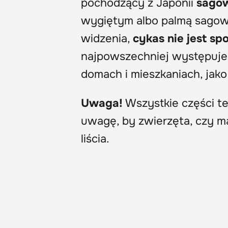
pochodzący z Japonii
sagow
wygiętym albo palmą sagow
widzenia,
cykas nie jest s
najpowszechniej występuje 
domach i mieszkaniach, jako 
Uwaga!
Wszystkie części te
uwagę, by zwierzęta, czy m
liścia.