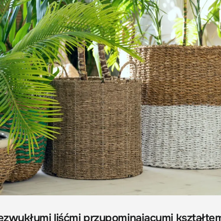
zwykłymi liśćmi przypominającymi kształtem 