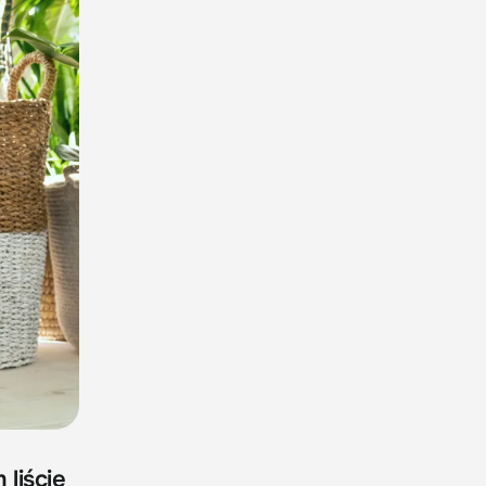
liście