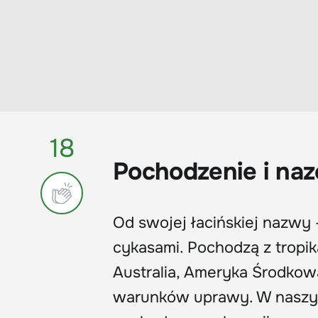
18
Pochodzenie i n
Od swojej łacińskiej nazwy 
cykasami. Pochodzą z tropika
Australia, Ameryka Środkow
warunków uprawy. W naszym