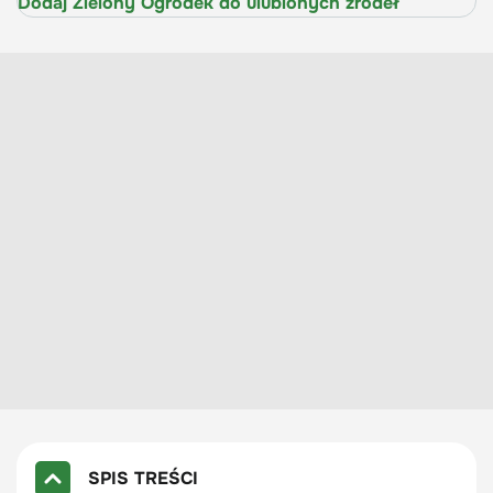
Dodaj Zielony Ogródek do ulubionych źródeł
SPIS TREŚCI