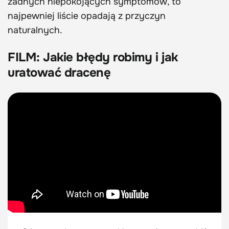
żadnych niepokojących symptomów, to
najpewniej liście opadają z przyczyn
naturalnych.
FILM: Jakie błędy robimy i jak
uratować dracenę