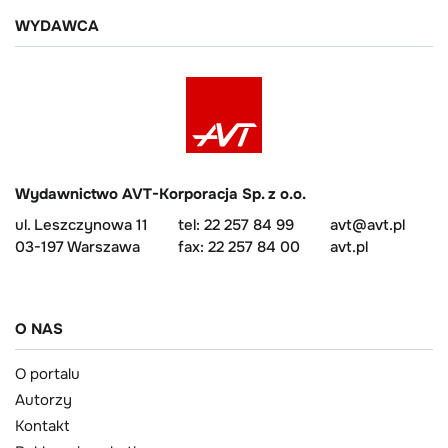
WYDAWCA
Wydawnictwo AVT-Korporacja Sp. z o.o.
ul. Leszczynowa 11
tel: 22 257 84 99
avt@avt.pl
03-197 Warszawa
fax: 22 257 84 00
avt.pl
O NAS
O portalu
Autorzy
Kontakt