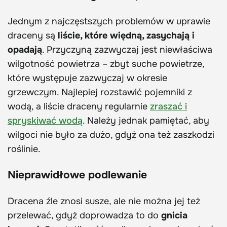
Jednym z najczęstszych problemów w uprawie
draceny są
liście, które więdną, zasychają i
opadają
. Przyczyną zazwyczaj jest niewłaściwa
wilgotność powietrza – zbyt suche powietrze,
które występuje zazwyczaj w okresie
grzewczym. Najlepiej rozstawić pojemniki z
wodą, a liście draceny regularnie
zraszać i
spryskiwać wodą
. Należy jednak pamiętać, aby
wilgoci nie było za dużo, gdyż ona też zaszkodzi
roślinie.
Nieprawidłowe podlewanie
Dracena źle znosi susze, ale nie można jej też
przelewać, gdyż doprowadza to do
gnicia