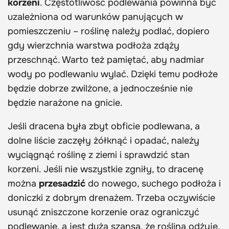
korzeni
. Częstotliwość podlewania powinna być
uzależniona od warunków panujących w
pomieszczeniu – roślinę należy podlać, dopiero
gdy wierzchnia warstwa podłoża zdąży
przeschnąć. Warto też pamiętać, aby nadmiar
wody po podlewaniu wylać. Dzięki temu podłoże
będzie dobrze zwilżone, a jednocześnie nie
będzie narażone na gnicie.
Jeśli dracena była zbyt obficie podlewana, a
dolne liście zaczęły żółknąć i opadać, należy
wyciągnąć roślinę z ziemi i sprawdzić stan
korzeni. Jeśli nie wszystkie zgniły, to dracenę
można
przesadzić
do nowego, suchego podłoża i
doniczki z dobrym drenażem. Trzeba oczywiście
usunąć zniszczone korzenie oraz ograniczyć
podlewanie, a jest duża szansa, że roślina odżyje.