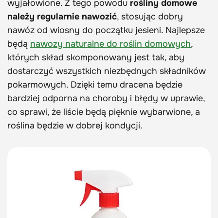
wyjałowione. Z tego powodu
rośliny domowe
należy regularnie nawozić
, stosując dobry
nawóz od wiosny do początku jesieni. Najlepsze
będą
nawozy naturalne do roślin domowych
,
których skład skomponowany jest tak, aby
dostarczyć wszystkich niezbędnych składników
pokarmowych. Dzięki temu dracena będzie
bardziej odporna na choroby i błędy w uprawie,
co sprawi, że liście będą pięknie wybarwione, a
roślina będzie w dobrej kondycji.