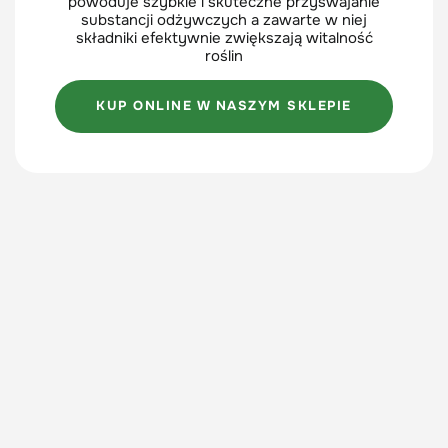
powoduje szybkie i skuteczne przyswajanie
substancji odżywczych a zawarte w niej
składniki efektywnie zwiększają witalność
roślin
KUP ONLINE W NASZYM SKLEPIE