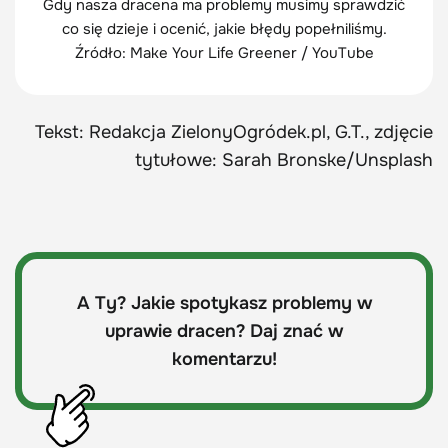
Gdy nasza dracena ma problemy musimy sprawdzić
co się dzieje i ocenić, jakie błędy popełniliśmy.
Źródło: Make Your Life Greener / YouTube
Tekst: Redakcja ZielonyOgródek.pl, G.T., zdjęcie
tytułowe: Sarah Bronske/Unsplash
A Ty? Jakie spotykasz problemy w
uprawie dracen? Daj znać w
komentarzu!