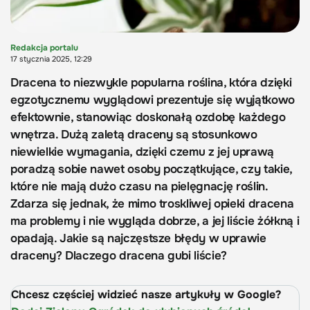
Redakcja portalu
17 stycznia 2025, 12:29
Dracena to niezwykle popularna roślina, która dzięki
egzotycznemu wyglądowi prezentuje się wyjątkowo
efektownie, stanowiąc doskonałą ozdobę każdego
wnętrza. Dużą zaletą draceny są stosunkowo
niewielkie wymagania, dzięki czemu z jej uprawą
poradzą sobie nawet osoby początkujące, czy takie,
które nie mają dużo czasu na pielęgnację roślin.
Zdarza się jednak, że mimo troskliwej opieki dracena
ma problemy i nie wygląda dobrze, a jej liście żółkną i
opadają. Jakie są najczęstsze błędy w uprawie
draceny? Dlaczego dracena gubi liście?
Chcesz częściej widzieć nasze artykuły w Google?