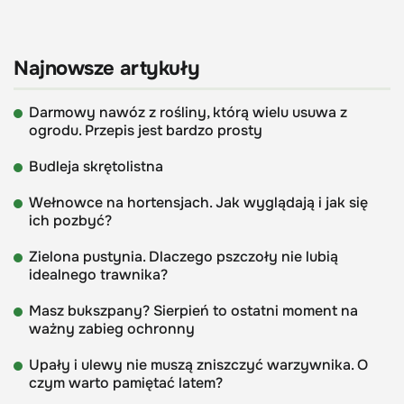
Najnowsze artykuły
Darmowy nawóz z rośliny, którą wielu usuwa z
ogrodu. Przepis jest bardzo prosty
Budleja skrętolistna
Wełnowce na hortensjach. Jak wyglądają i jak się
ich pozbyć?
Zielona pustynia. Dlaczego pszczoły nie lubią
idealnego trawnika?
Masz bukszpany? Sierpień to ostatni moment na
ważny zabieg ochronny
Upały i ulewy nie muszą zniszczyć warzywnika. O
czym warto pamiętać latem?