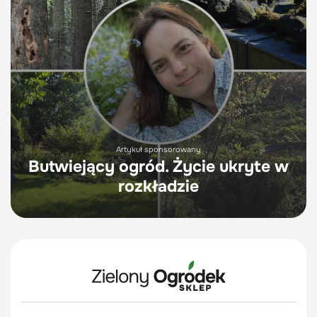
Artykuł sponsorowany
Butwiejący ogród. Życie ukryte w
rozkładzie