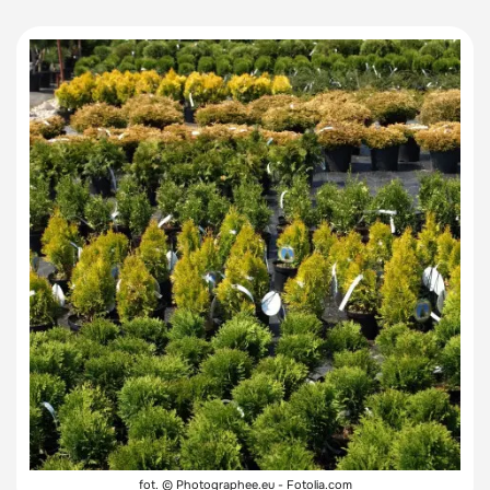
fot. © Photographee.eu - Fotolia.com