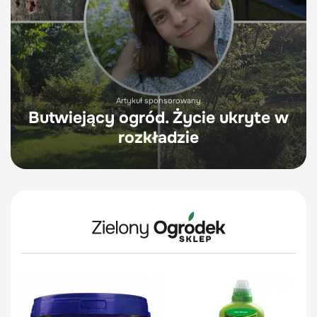
Artykuł sponsorowany
Butwiejący ogród. Życie ukryte w
rozkładzie