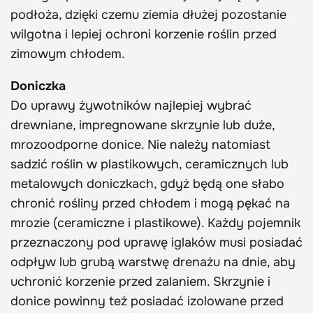
podłoża, dzięki czemu ziemia dłużej pozostanie
wilgotna i lepiej ochroni korzenie roślin przed
zimowym chłodem.
Doniczka
Do uprawy żywotników najlepiej wybrać
drewniane, impregnowane skrzynie lub duże,
mrozoodporne donice. Nie należy natomiast
sadzić roślin w plastikowych, ceramicznych lub
metalowych doniczkach, gdyż będą one słabo
chronić rośliny przed chłodem i mogą pękać na
mrozie (ceramiczne i plastikowe). Każdy pojemnik
przeznaczony pod uprawę iglaków musi posiadać
odpływ lub grubą warstwę drenażu na dnie, aby
uchronić korzenie przed zalaniem. Skrzynie i
donice powinny też posiadać izolowane przed