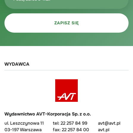
WYDAWCA
Wydawnictwo AVT-Korporacja Sp. z o.o.
ul. Leszczynowa 11
tel: 22 257 84 99
avt@avt.pl
03-197 Warszawa
fax: 22 257 84 00
avt.pl