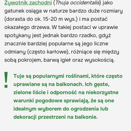
Żywotnik zachodni
(
Thuja occidentalis
) jako
gatunek osiąga w naturze bardzo duże rozmiary
(dorasta do ok. 15-20 m wys.) i ma postać
okazałego drzewa. W takiej postaci w uprawie
spotykany jest jednak bardzo rzadko, gdyż
znacznie bardziej popularne są jego liczne
odmiany (często karłowe), różniące się między
sobą pokrojem, barwą igieł oraz wysokością.
Tuje są popularnymi roślinami, które często
uprawiane są na balkonach. Ich gęste,
zielone liście i odporność na niekorzystne
warunki pogodowe sprawiają, że są one
idealnym wyborem do ogrodzenia lub
dekoracji przestrzeni na balkonie.