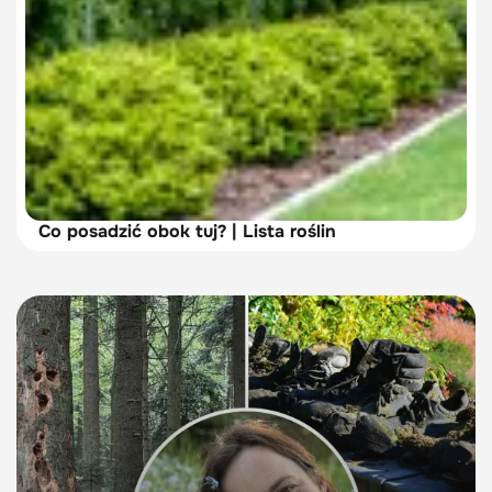
Co posadzić obok tuj? | Lista roślin