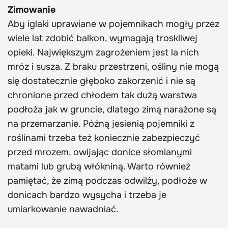
Zimowanie
Aby iglaki uprawiane w pojemnikach mogły przez
wiele lat zdobić balkon, wymagają troskliwej
opieki. Największym zagrożeniem jest la nich
mróz i susza. Z braku przestrzeni, ośliny nie mogą
się dostatecznie głęboko zakorzenić i nie są
chronione przed chłodem tak dużą warstwa
podłoża jak w gruncie, dlatego zimą narażone są
na przemarzanie. Późną jesienią pojemniki z
roślinami trzeba też koniecznie zabezpieczyć
przed mrozem, owijając donice słomianymi
matami lub grubą włókniną. Warto również
pamiętać, że zimą podczas odwilży, podłoże w
donicach bardzo wysycha i trzeba je
umiarkowanie nawadniać.