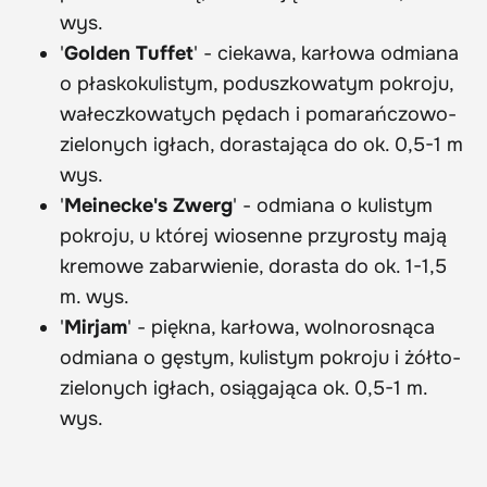
wys.
'
Golden Tuffet
' - ciekawa, karłowa odmiana
o płaskokulistym, poduszkowatym pokroju,
wałeczkowatych pędach i pomarańczowo-
zielonych igłach, dorastająca do ok. 0,5-1 m
wys.
'
Meinecke's Zwerg
' - odmiana o kulistym
pokroju, u której wiosenne przyrosty mają
kremowe zabarwienie, dorasta do ok. 1-1,5
m. wys.
'
Mirjam
' - piękna, karłowa, wolnorosnąca
odmiana o gęstym, kulistym pokroju i żółto-
zielonych igłach, osiągająca ok. 0,5-1 m.
wys.