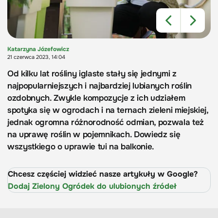
Katarzyna Józefowicz
21 czerwca 2023, 14:04
Od kilku lat rośliny iglaste stały się jednymi z
najpopularniejszych i najbardziej lubianych roślin
ozdobnych. Zwykle kompozycje z ich udziałem
spotyka się w ogrodach i na ternach zieleni miejskiej,
jednak ogromna różnorodność odmian, pozwala też
na uprawę roślin w pojemnikach. Dowiedz się
wszystkiego o uprawie tui na balkonie.
Chcesz częściej widzieć nasze artykuły w Google?
Dodaj Zielony Ogródek do ulubionych źródeł