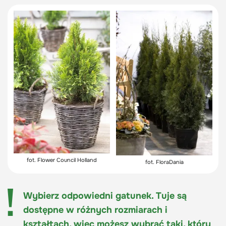
fot. Flower Council Holland
fot. FloraDania
Wybierz odpowiedni gatunek. Tuje są
dostępne w różnych rozmiarach i
kształtach, więc możesz wybrać taki, który