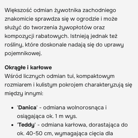
Większość odmian żywotnika zachodniego
znakomicie sprawdza się w ogrodzie i może
służyć do tworzenia żywopłotów oraz
kompozycji rabatowych. Istnieją jednak też
rośliny, które doskonale nadają się do uprawy
pojemnikowej.
Okrągłe i karłowe
Wśród licznych odmian tui, kompaktowym
rozmiarem i kulistym pokrojem charakteryzują się
między innymi:
'
Danica
' - odmiana wolnorosnąca i
osiągająca ok. 1 m wys.
'
Teddy
' - odmiana karłowa, dorastająca do
ok. 40-50 cm, wymagająca cięcia dla