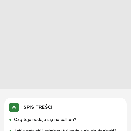
SPIS TREŚCI
Czy tuja nadaje się na balkon?
Jakie gatunki i odmiany tui nadają się do doniczki?