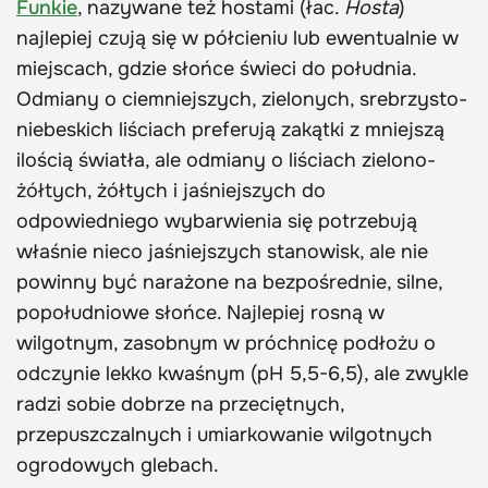
Funkie
, nazywane też hostami (łac.
Hosta
)
najlepiej czują się w półcieniu lub ewentualnie w
miejscach, gdzie słońce świeci do południa.
Odmiany o ciemniejszych, zielonych, srebrzysto-
niebeskich liściach preferują zakątki z mniejszą
ilością światła, ale odmiany o liściach zielono-
żółtych, żółtych i jaśniejszych do
odpowiedniego wybarwienia się potrzebują
właśnie nieco jaśniejszych stanowisk, ale nie
powinny być narażone na bezpośrednie, silne,
popołudniowe słońce. Najlepiej rosną w
wilgotnym, zasobnym w próchnicę podłożu o
odczynie lekko kwaśnym (pH 5,5-6,5), ale zwykle
radzi sobie dobrze na przeciętnych,
przepuszczalnych i umiarkowanie wilgotnych
ogrodowych glebach.