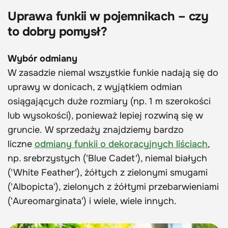
Uprawa funkii w pojemnikach – czy
to dobry pomysł?
Wybór odmiany
W zasadzie niemal wszystkie funkie nadają się do
uprawy w donicach, z wyjątkiem odmian
osiągających duże rozmiary (np. 1 m szerokości
lub wysokości), ponieważ lepiej rozwiną się w
gruncie. W sprzedaży znajdziemy bardzo
liczne
odmiany funkii o dekoracyjnych liściach
,
np. srebrzystych ('Blue Cadet'), niemal białych
('White Feather'), żółtych z zielonymi smugami
('Albopicta'), zielonych z żółtymi przebarwieniami
('Aureomarginata') i wiele, wiele innych.