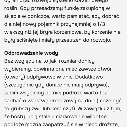
ograniczać rozwoju systemu korzeniowego
roślin. Gdy przesadzamy funkię zakupioną w
sklepie w doniczce, warto pamiętać, aby dobrać
dla niej nowy pojemnik przynajmniej o 1/3
większy niż jej bryła korzeniowa, by korzenie nie
były ściśnięte i miały przestrzeń do rozwoju.
Odprowadzenie wody
Bez względu na to jaki rozmiar donicy
wybieramy, powinna ona mieć zawsze otwór
(otwory) odpływowe w dnie. Dodatkowo
(szczególnie gdy donice nie mają odpływu),
zanim wsypiemy do niej podłoże warto też
zadbać o warstwę drenażową na dnie (może być
to grubszy żwir lub keramzyt). W zawiązku z tym,
że hosty lubią stale umiarkowanie wilgotne
podłoże można zaopatrzyć się w nieco droższe,