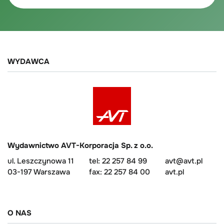
WYDAWCA
Wydawnictwo AVT-Korporacja Sp. z o.o.
ul. Leszczynowa 11
tel: 22 257 84 99
avt@avt.pl
03-197 Warszawa
fax: 22 257 84 00
avt.pl
O NAS