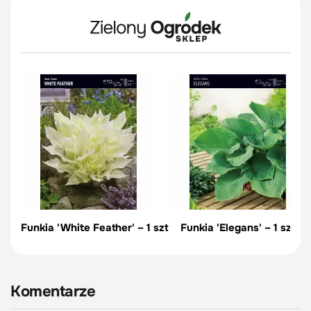
Funkia 'White Feather' – 1 szt
Funkia 'Elegans' – 1 szt
Komentarze