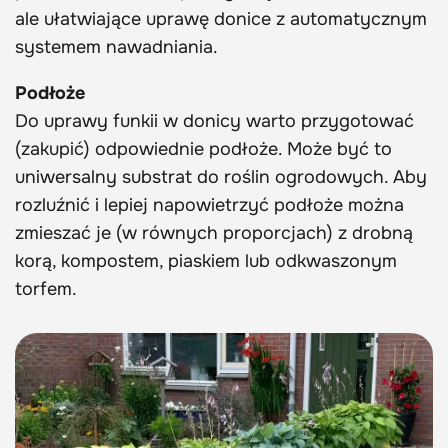
ale ułatwiające uprawę donice z automatycznym
systemem nawadniania.
Podłoże
Do uprawy funkii w donicy warto przygotować
(zakupić) odpowiednie podłoże. Może być to
uniwersalny substrat do roślin ogrodowych. Aby
rozluźnić i lepiej napowietrzyć podłoże można
zmieszać je (w równych proporcjach) z drobną
korą, kompostem, piaskiem lub odkwaszonym
torfem.