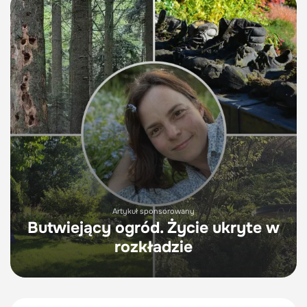
Artykuł sponsorowany
Butwiejący ogród. Życie ukryte w
rozkładzie