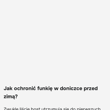
Jak ochronić funkię w doniczce przed
zimą?
Zwykle liście host utrzymują się do pierwszych