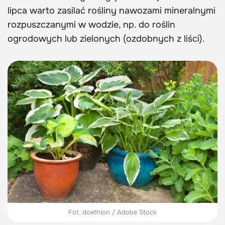
lipca warto zasilać rośliny nawozami mineralnymi
rozpuszczanymi w wodzie, np. do roślin
ogrodowych lub zielonych (ozdobnych z liści).
Fot. doethion / Adobe Stock