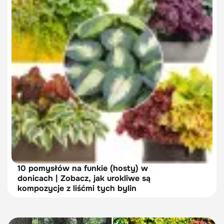
10 pomysłów na funkie (hosty) w
donicach | Zobacz, jak urokliwe są
kompozycje z liśćmi tych bylin