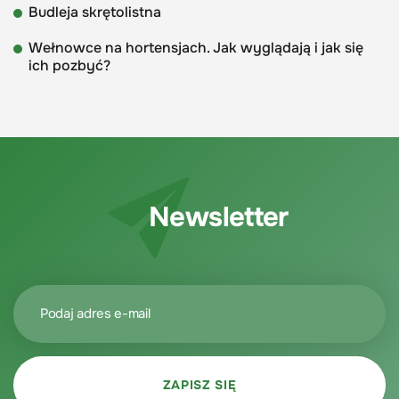
Budleja skrętolistna
Wełnowce na hortensjach. Jak wyglądają i jak się
ich pozbyć?
Newsletter