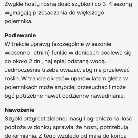
Zwykle hosty rosną dość szybko i co 3-4 sezony
wymagają przesadzania do większego
pojemnika.
Podlewanie
W trakcie uprawy (szczególnie w sezonie
wiosenno-letnim) funkie w donicach podlewa się
co około 2 dni, najlepiej odstaną wodą.
Jednocześnie trzeba uważać, aby nie przelewać
roślin. W trakcie okresów upałów latem gleba w
pojemnikach może szybciej przesychać i może
być potrzebne nawet codzienne nawadnianie.
Nawożenie
Szybki przyrost zielonej masy i ograniczona ilość
podłoża w donicy sprawia, że hosty potrzebują
dokarmiania. Z tego względu od maja do końca