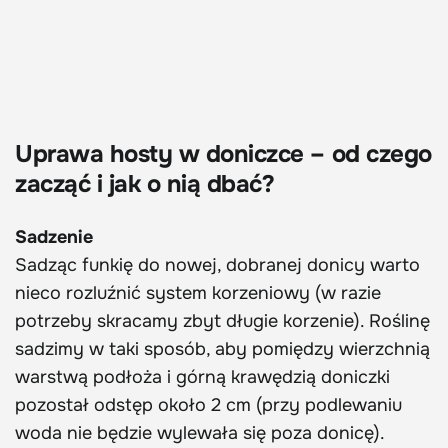
Uprawa hosty w doniczce – od czego
zacząć i jak o nią dbać?
Sadzenie
Sadząc funkię do nowej, dobranej donicy warto
nieco rozluźnić system korzeniowy (w razie
potrzeby skracamy zbyt długie korzenie). Roślinę
sadzimy w taki sposób, aby pomiędzy wierzchnią
warstwą podłoża i górną krawędzią doniczki
pozostał odstęp około 2 cm (przy podlewaniu
woda nie będzie wylewała się poza donicę).