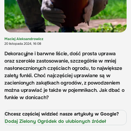
Maciej Aleksandrowicz
20 listopada 2024, 16:08
Dekoracyjne i barwne liście, dość prosta uprawa
oraz szerokie zastosowanie, szczególnie w mniej
nasłonecznionych częściach ogrodu, to największe
zalety funkii. Choć najczęściej uprawiane są w
zacienionych zakątkach ogrodów, z powodzeniem
można uprawiać je także w pojemnikach. Jak dbać o
funkie w donicach?
Chcesz częściej widzieć nasze artykuły w Google?
Dodaj Zielony Ogródek do ulubionych źródeł