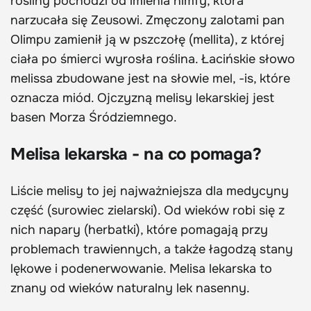
rośliny pochodzi od imienia nimfy, która
narzucała się Zeusowi. Zmęczony zalotami pan
Olimpu zamienił ją w pszczołę (mellita), z której
ciała po śmierci wyrosła roślina. Łacińskie słowo
melissa zbudowane jest na słowie mel, -is, które
oznacza miód. Ojczyzną melisy lekarskiej jest
basen Morza Śródziemnego.
Melisa lekarska - na co pomaga?
Liście melisy to jej najważniejsza dla medycyny
część (surowiec zielarski). Od wieków robi się z
nich napary (herbatki), które pomagają przy
problemach trawiennych, a także łagodzą stany
lękowe i podenerwowanie. Melisa lekarska to
znany od wieków naturalny lek nasenny.