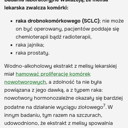
lekarska zwalcza komórki:
raka drobnokomórkowego (SCLC)
; nie może
on być operowany, pacjentów poddaje się
chemioterapii bądź radioterapii,
raka jajnika;
raka prostaty.
Wodno-alkoholowy ekstrakt z melisy lekarskiej
miał
hamować proliferację komórek
nowotworowych
, a zdolność ta nie była
powiązana z jego dawką, a z typem raka:
nowotwory hormonozależne okazały się bardziej
7
podatne na działanie wyciągu ziołowego
. W
innym badaniu, tym razem na szczurach,
udowodniono, że ekstrakt z melisy spowalnia