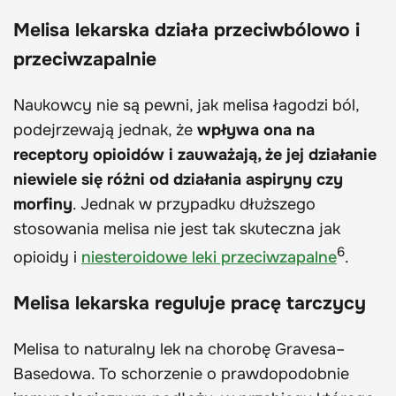
Melisa lekarska działa przeciwbólowo i
przeciwzapalnie
Naukowcy nie są pewni, jak melisa łagodzi ból,
podejrzewają jednak, że
wpływa ona na
receptory opioidów i zauważają, że jej działanie
niewiele się różni od działania aspiryny czy
morfiny
. Jednak w przypadku dłuższego
stosowania melisa nie jest tak skuteczna jak
6
opioidy i
niesteroidowe leki przeciwzapalne
.
Melisa lekarska reguluje pracę tarczycy
Melisa to naturalny lek na chorobę Gravesa–
Basedowa. To schorzenie o prawdopodobnie