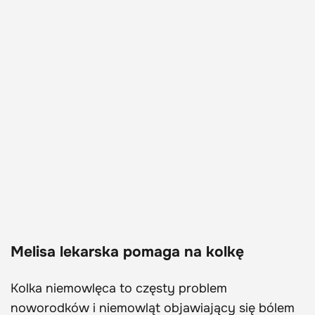
Melisa lekarska pomaga na kolkę
Kolka niemowlęca to częsty problem
noworodków i niemowląt objawiający się bólem