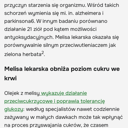
przyczyn starzenia się organizmu. Wśród takich
schorzeń wymienia się mi. in. alzheimera i
parkinsona6. W innym badaniu porównano
działanie 21 ziół pod kątem możliwości
antyoksydacyjnych. Melisa lekarska okazała się
porównywalnie silnym przeciwutleniaczem jak
2
zielona herbata
.
Melisa lekarska obniża poziom cukru we
krwi
Olejek z melisy
wykazuje działanie
przeciwcukrzycowe i poprawia tolerancję
glukozy
: według specjalistów nawet codziennie
zażywany w małych dawkach może tak wpłynąć
na proces przyswajania cukrów, że czasem