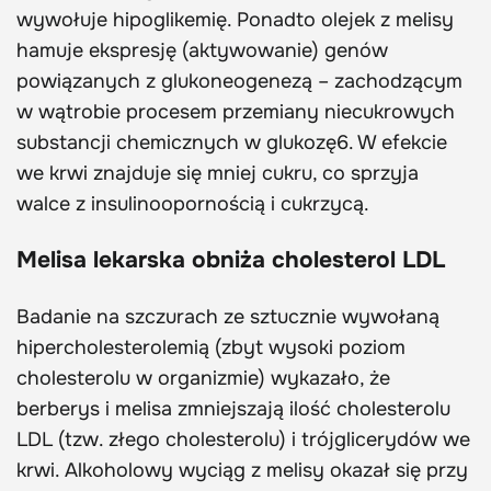
wywołuje hipoglikemię. Ponadto olejek z melisy
hamuje ekspresję (aktywowanie) genów
powiązanych z glukoneogenezą – zachodzącym
w wątrobie procesem przemiany niecukrowych
substancji chemicznych w glukozę6. W efekcie
we krwi znajduje się mniej cukru, co sprzyja
walce z insulinoopornością i cukrzycą.
Melisa lekarska obniża cholesterol LDL
Badanie na szczurach ze sztucznie wywołaną
hipercholesterolemią (zbyt wysoki poziom
cholesterolu w organizmie) wykazało, że
berberys i melisa zmniejszają ilość cholesterolu
LDL (tzw. złego cholesterolu) i trójglicerydów we
krwi. Alkoholowy wyciąg z melisy okazał się przy