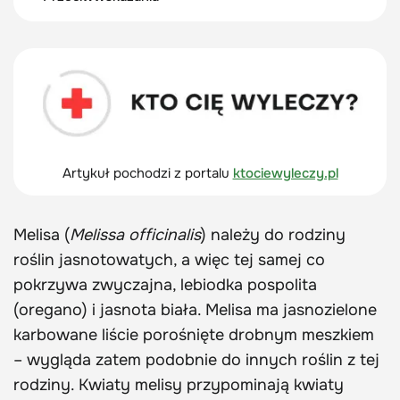
Artykuł pochodzi z portalu
ktociewyleczy.pl
Melisa (
Melissa officinalis
) należy do rodziny
roślin jasnotowatych, a więc tej samej co
pokrzywa zwyczajna, lebiodka pospolita
(oregano) i jasnota biała. Melisa ma jasnozielone
karbowane liście porośnięte drobnym meszkiem
– wygląda zatem podobnie do innych roślin z tej
rodziny. Kwiaty melisy przypominają kwiaty