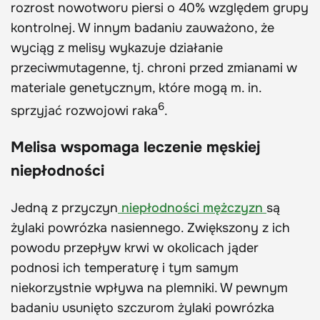
rozrost nowotworu piersi o 40% względem grupy
kontrolnej. W innym badaniu zauważono, że
wyciąg z melisy wykazuje działanie
przeciwmutagenne, tj. chroni przed zmianami w
materiale genetycznym, które mogą m. in.
6
sprzyjać rozwojowi raka
.
Melisa wspomaga leczenie męskiej
niepłodności
Jedną z przyczyn
niepłodności mężczyzn
są
żylaki powrózka nasiennego. Zwiększony z ich
powodu przepływ krwi w okolicach jąder
podnosi ich temperaturę i tym samym
niekorzystnie wpływa na plemniki. W pewnym
badaniu usunięto szczurom żylaki powrózka