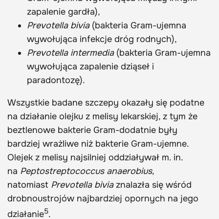
zapalenie gardła),
Prevotella bivia
(bakteria Gram-ujemna
wywołująca infekcje dróg rodnych),
Prevotella intermedia
(bakteria Gram-ujemna
wywołująca zapalenie dziąseł i
paradontozę).
Wszystkie badane szczepy okazały się podatne
na działanie olejku z melisy lekarskiej, z tym że
beztlenowe bakterie Gram-dodatnie były
bardziej wrażliwe niż bakterie Gram-ujemne.
Olejek z melisy najsilniej oddziaływał m. in.
na
Peptostreptococcus anaerobius
,
natomiast
Prevotella bivia
znalazła się wśród
drobnoustrojów najbardziej opornych na jego
5
działanie
.