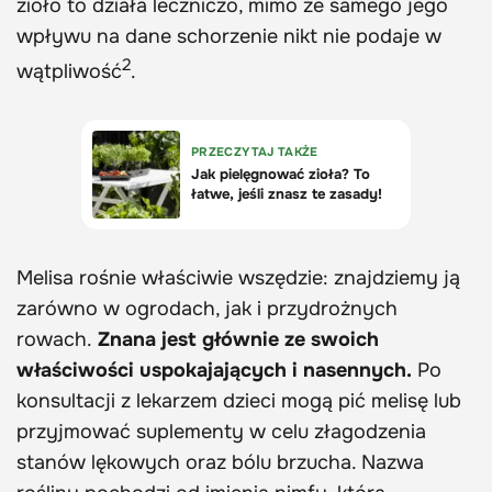
zioło to działa leczniczo, mimo że samego jego
wpływu na dane schorzenie nikt nie podaje w
2
wątpliwość
.
Melisa rośnie właściwie wszędzie: znajdziemy ją
zarówno w ogrodach, jak i przydrożnych
rowach.
Znana jest głównie ze swoich
właściwości uspokajających i nasennych.
Po
konsultacji z lekarzem dzieci mogą pić melisę lub
przyjmować suplementy w celu złagodzenia
stanów lękowych oraz bólu brzucha. Nazwa