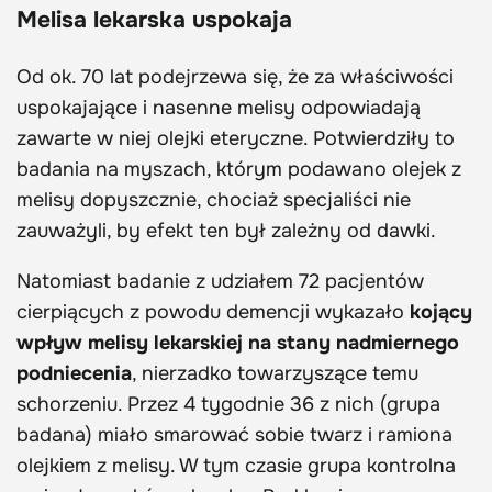
Melisa lekarska uspokaja
Od ok. 70 lat podejrzewa się, że za właściwości
uspokajające i nasenne melisy odpowiadają
zawarte w niej olejki eteryczne. Potwierdziły to
badania na myszach, którym podawano olejek z
melisy dopyszcznie, chociaż specjaliści nie
zauważyli, by efekt ten był zależny od dawki.
Natomiast badanie z udziałem 72 pacjentów
cierpiących z powodu demencji wykazało
kojący
wpływ melisy lekarskiej na stany nadmiernego
podniecenia
, nierzadko towarzyszące temu
schorzeniu. Przez 4 tygodnie 36 z nich (grupa
badana) miało smarować sobie twarz i ramiona
olejkiem z melisy. W tym czasie grupa kontrolna