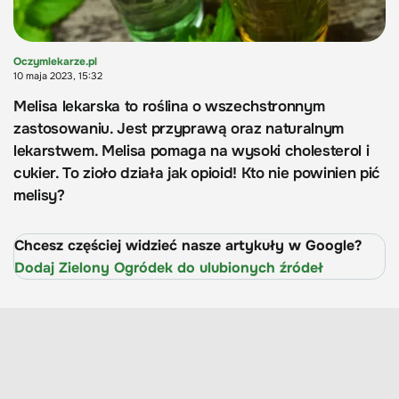
Oczymlekarze.pl
10 maja 2023, 15:32
Melisa lekarska to roślina o wszechstronnym
zastosowaniu. Jest przyprawą oraz naturalnym
lekarstwem. Melisa pomaga na wysoki cholesterol i
cukier. To zioło działa jak opioid! Kto nie powinien pić
melisy?
Chcesz częściej widzieć nasze artykuły w Google?
Dodaj Zielony Ogródek do ulubionych źródeł