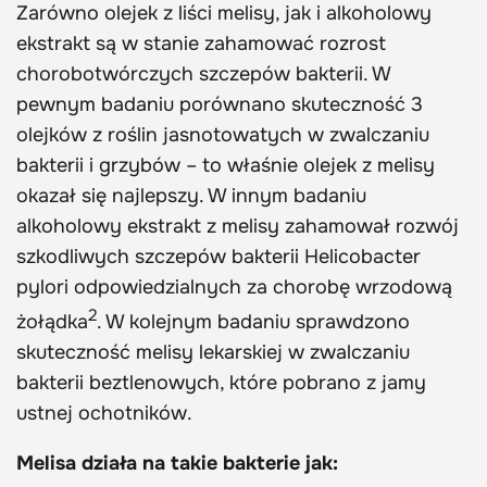
Zarówno olejek z liści melisy, jak i alkoholowy
ekstrakt są w stanie zahamować rozrost
chorobotwórczych szczepów bakterii. W
pewnym badaniu porównano skuteczność 3
olejków z roślin jasnotowatych w zwalczaniu
bakterii i grzybów – to właśnie olejek z melisy
okazał się najlepszy. W innym badaniu
alkoholowy ekstrakt z melisy zahamował rozwój
szkodliwych szczepów bakterii Helicobacter
pylori odpowiedzialnych za chorobę wrzodową
2
żołądka
. W kolejnym badaniu sprawdzono
skuteczność melisy lekarskiej w zwalczaniu
bakterii beztlenowych, które pobrano z jamy
ustnej ochotników.
Melisa działa na takie bakterie jak: