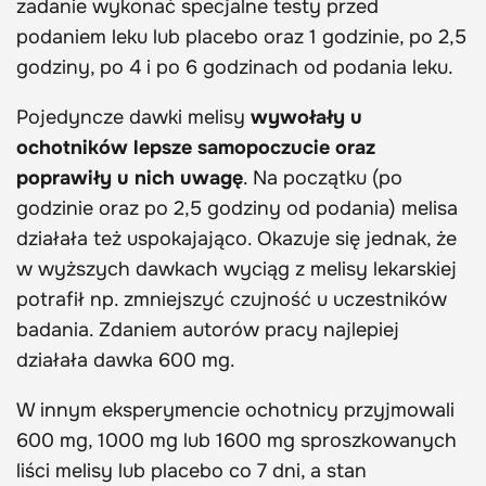
zadanie wykonać specjalne testy przed
podaniem leku lub placebo oraz 1 godzinie, po 2,5
godziny, po 4 i po 6 godzinach od podania leku.
Pojedyncze dawki melisy
wywołały u
ochotników lepsze samopoczucie oraz
poprawiły u nich uwagę
. Na początku (po
godzinie oraz po 2,5 godziny od podania) melisa
działała też uspokajająco. Okazuje się jednak, że
w wyższych dawkach wyciąg z melisy lekarskiej
potrafił np. zmniejszyć czujność u uczestników
badania. Zdaniem autorów pracy najlepiej
działała dawka 600 mg.
W innym eksperymencie ochotnicy przyjmowali
600 mg, 1000 mg lub 1600 mg sproszkowanych
liści melisy lub placebo co 7 dni, a stan