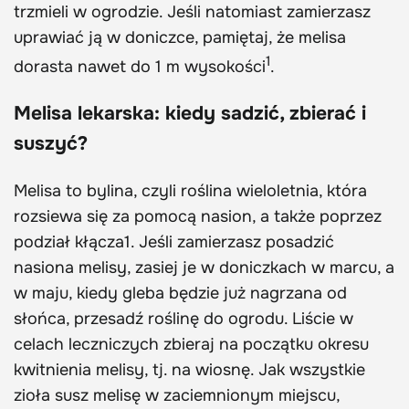
trzmieli w ogrodzie. Jeśli natomiast zamierzasz
uprawiać ją w doniczce, pamiętaj, że melisa
1
dorasta nawet do 1 m wysokości
.
Melisa lekarska: kiedy sadzić, zbierać i
suszyć?
Melisa to bylina, czyli roślina wieloletnia, która
rozsiewa się za pomocą nasion, a także poprzez
podział kłącza1. Jeśli zamierzasz posadzić
nasiona melisy, zasiej je w doniczkach w marcu, a
w maju, kiedy gleba będzie już nagrzana od
słońca, przesadź roślinę do ogrodu. Liście w
celach leczniczych zbieraj na początku okresu
kwitnienia melisy, tj. na wiosnę. Jak wszystkie
zioła susz melisę w zaciemnionym miejscu,