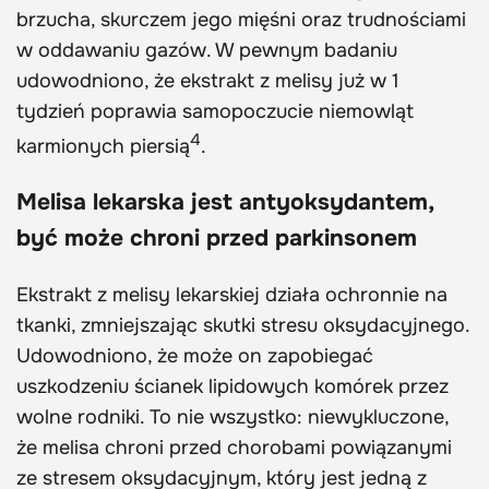
brzucha, skurczem jego mięśni oraz trudnościami
w oddawaniu gazów. W pewnym badaniu
udowodniono, że ekstrakt z melisy już w 1
tydzień poprawia samopoczucie niemowląt
4
karmionych piersią
.
Melisa lekarska jest antyoksydantem,
być może chroni przed parkinsonem
Ekstrakt z melisy lekarskiej działa ochronnie na
tkanki, zmniejszając skutki stresu oksydacyjnego.
Udowodniono, że może on zapobiegać
uszkodzeniu ścianek lipidowych komórek przez
wolne rodniki. To nie wszystko: niewykluczone,
że melisa chroni przed chorobami powiązanymi
ze stresem oksydacyjnym, który jest jedną z