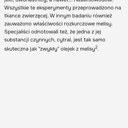
Wszystkie te eksperymenty przeprowadzono na
tkance zwierzęcej. W innym badaniu również
zauważono właściwości rozkurczowe melisy.
Specjaliści odnotowali też, że jedna z jej
substancji czynnych, cytral, jest tak samo
2
skuteczna jak "zwykły" olejek z melisy
.