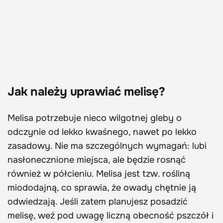
Jak należy uprawiać melisę?
Melisa potrzebuje nieco wilgotnej gleby o
odczynie od lekko kwaśnego, nawet po lekko
zasadowy. Nie ma szczególnych wymagań: lubi
nasłonecznione miejsca, ale będzie rosnąć
również w półcieniu. Melisa jest tzw. rośliną
miododajną, co sprawia, że owady chętnie ją
odwiedzają. Jeśli zatem planujesz posadzić
melisę, weź pod uwagę liczną obecność pszczół i