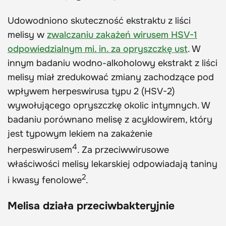
Udowodniono skuteczność ekstraktu z liści
melisy w
zwalczaniu zakażeń wirusem HSV-1
odpowiedzialnym mi. in. za opryszczkę ust
. W
innym badaniu wodno-alkoholowy ekstrakt z liści
melisy miał zredukować zmiany zachodzące pod
wpływem herpeswirusa typu 2 (HSV-2)
wywołującego opryszczkę okolic intymnych. W
badaniu porównano melisę z acyklowirem, który
jest typowym lekiem na zakażenie
4
herpeswirusem
. Za przeciwwirusowe
właściwości melisy lekarskiej odpowiadają taniny
2
i kwasy fenolowe
.
Melisa działa przeciwbakteryjnie