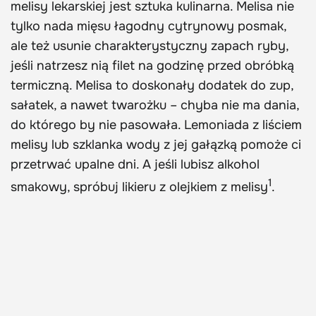
melisy lekarskiej jest sztuka kulinarna. Melisa nie
tylko nada mięsu łagodny cytrynowy posmak,
ale też usunie charakterystyczny zapach ryby,
jeśli natrzesz nią filet na godzinę przed obróbką
termiczną. Melisa to doskonały dodatek do zup,
sałatek, a nawet twarożku – chyba nie ma dania,
do którego by nie pasowała. Lemoniada z liściem
melisy lub szklanka wody z jej gałązką pomoże ci
przetrwać upalne dni. A jeśli lubisz alkohol
1
smakowy, spróbuj likieru z olejkiem z melisy
.