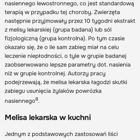
nasiennego lewostronnego, co jest standardową
terapią w przypadku tej choroby. Zwierzęta
następnie przyjmowały przez 10 tygodni ekstrakt
z melisy lekarskiej (grupa badana) lub sól
fizjologiczną (grupa kontrolna). Po tym czasie
okazało się, że o ile sam zabieg miał na celu
leczenie niepłodności, o tyle w grupie badanej
zaobserwowano lepsze parametry dot. nasienia
niż w grupie kontrolnej. Autorzy pracy
podejrzewają, że melisa lekarska łagodzi skutki
zabiegu usunięcia żylaków powrózka
8
nasiennego
.
Melisa lekarska w kuchni
Jednym z podstawowych zastosowań liści