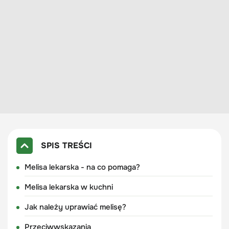
SPIS TREŚCI
Melisa lekarska - na co pomaga?
Melisa lekarska w kuchni
Jak należy uprawiać melisę?
Przeciwwskazania