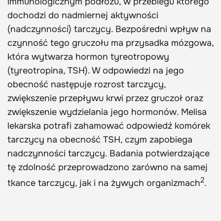
immunologicznym podłożu, w przebiegu którego
dochodzi do nadmiernej aktywności
(nadczynności) tarczycy. Bezpośredni wpływ na
czynność tego gruczołu ma przysadka mózgowa,
która wytwarza hormon tyreotropowy
(tyreotropina, TSH). W odpowiedzi na jego
obecność następuje rozrost tarczycy,
zwiększenie przepływu krwi przez gruczoł oraz
zwiększenie wydzielania jego hormonów. Melisa
lekarska potrafi zahamować odpowiedź komórek
tarczycy na obecność TSH, czym zapobiega
nadczynności tarczycy. Badania potwierdzające
tę zdolność przeprowadzono zarówno na samej
2
tkance tarczycy, jak i na żywych organizmach
.