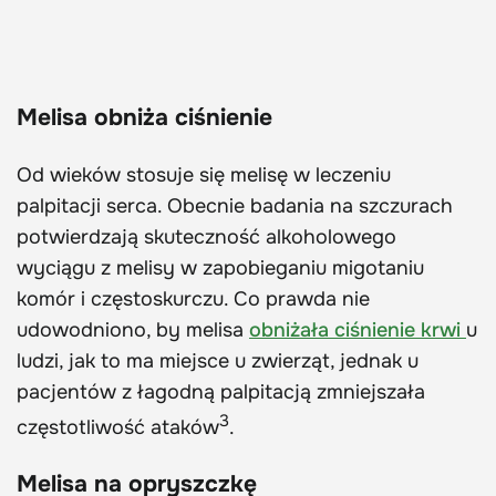
Melisa obniża ciśnienie
Od wieków stosuje się melisę w leczeniu
palpitacji serca. Obecnie badania na szczurach
potwierdzają skuteczność alkoholowego
wyciągu z melisy w zapobieganiu migotaniu
komór i częstoskurczu. Co prawda nie
udowodniono, by melisa
obniżała ciśnienie krwi
u
ludzi, jak to ma miejsce u zwierząt, jednak u
pacjentów z łagodną palpitacją zmniejszała
3
częstotliwość ataków
.
Melisa na opryszczkę