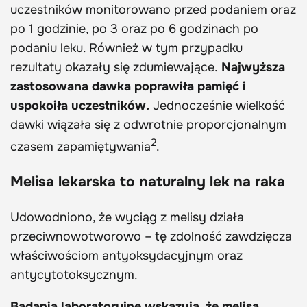
uczestników monitorowano przed podaniem oraz
po 1 godzinie, po 3 oraz po 6 godzinach po
podaniu leku. Również w tym przypadku
rezultaty okazały się zdumiewające.
Najwyższa
zastosowana dawka poprawiła pamięć i
uspokoiła uczestników.
Jednocześnie wielkość
dawki wiązała się z odwrotnie proporcjonalnym
2
czasem zapamiętywania
.
Melisa lekarska to naturalny lek na raka
Udowodniono, że wyciąg z melisy działa
przeciwnowotworowo – tę zdolność zawdzięcza
właściwościom antyoksydacyjnym oraz
antycytotoksycznym.
Badania laboratoryjne wskazują, że melisa