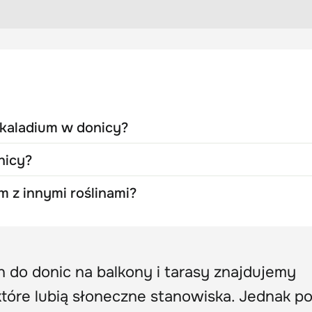
 kaladium w donicy?
nicy?
 z innymi roślinami?
 do donic na balkony i tarasy znajdujemy
które lubią słoneczne stanowiska. Jednak p