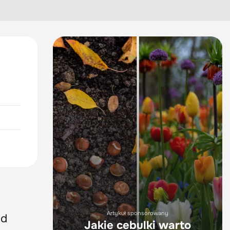
Artykuł sponsorowany
od
Jakie cebulki warto