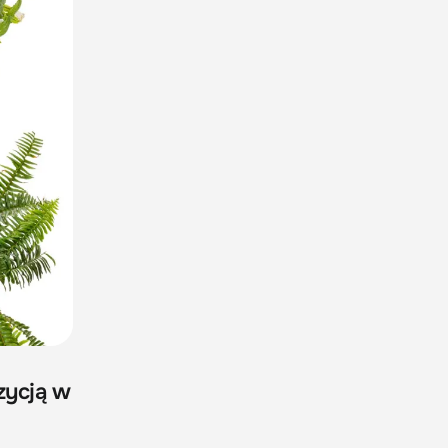
zycją w