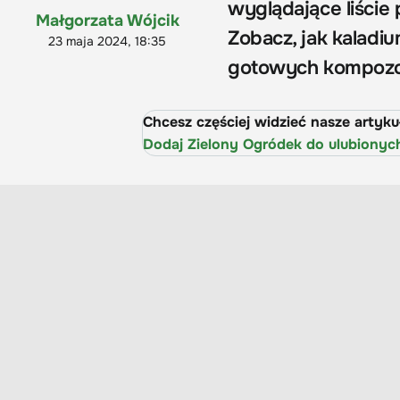
wyglądające liście 
Małgorzata Wójcik
Zobacz, jak kaladiu
23 maja 2024, 18:35
gotowych kompozcy
Chcesz częściej widzieć nasze artyk
Dodaj Zielony Ogródek do ulubionyc