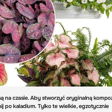
 są na czasie. Aby stworzyć oryginalną kompo
ij po kaladium. Tylko te wielkie, egzotycznie