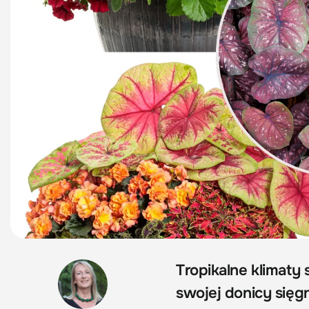
Tropikalne klimaty
swojej donicy sięgn