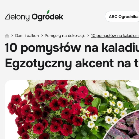
ABC Ogrodnika
>
Dom i balkon
>
Pomysły na dekoracje
>
10 pomysłów na kaladium
10 pomysłów na kaladi
Egzotyczny akcent na 