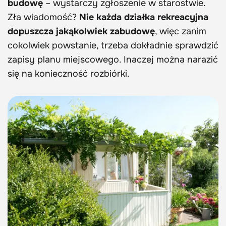
budowę
– wystarczy zgłoszenie w starostwie.
Zła wiadomość?
Nie każda działka rekreacyjna
dopuszcza jakąkolwiek zabudowę
, więc zanim
cokolwiek powstanie, trzeba dokładnie sprawdzić
zapisy planu miejscowego. Inaczej można narazić
się na konieczność rozbiórki.