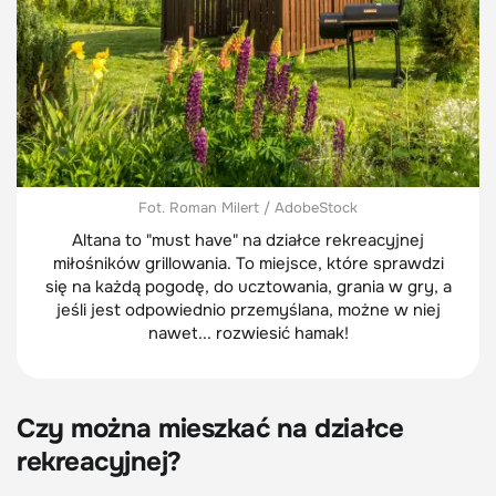
Fot. Roman Milert / AdobeStock
Altana to "must have" na działce rekreacyjnej
miłośników grillowania. To miejsce, które sprawdzi
się na każdą pogodę, do ucztowania, grania w gry, a
jeśli jest odpowiednio przemyślana, możne w niej
nawet... rozwiesić hamak!
Czy można mieszkać na działce
rekreacyjnej?