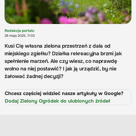
Redakcja portalu
26 maja 2025, 11:03
Kusi Cię własna zielona przestrzeń z dala od
miejskiego zgiełku? Działka rekreacyjna brzmi jak
spełnienie marzeń. Ale czy wiesz, co naprawdę
wolno na niej postawić? I jak ją urządzić, by nie
żałować żadnej decyzji?
Chcesz częściej widzieć nasze artykuły w Google?
Dodaj Zielony Ogródek do ulubionych źródeł