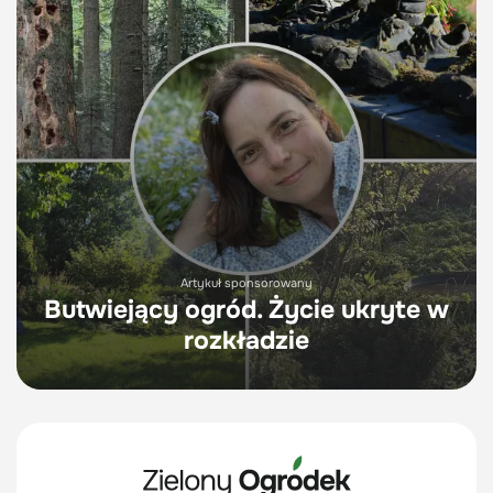
Artykuł sponsorowany
Butwiejący ogród. Życie ukryte w
rozkładzie