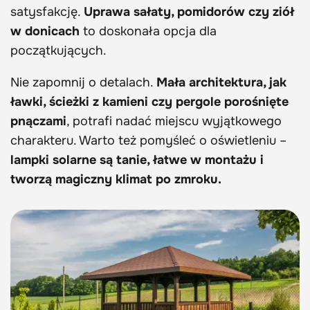
satysfakcję.
Uprawa sałaty, pomidorów czy ziół
w donicach
to doskonała opcja dla
początkujących.
Nie zapomnij o detalach.
Mała architektura, jak
ławki, ścieżki z kamieni czy pergole porośnięte
pnączami
, potrafi nadać miejscu wyjątkowego
charakteru. Warto też pomyśleć o oświetleniu –
lampki solarne są tanie, łatwe w montażu i
tworzą magiczny klimat po zmroku.