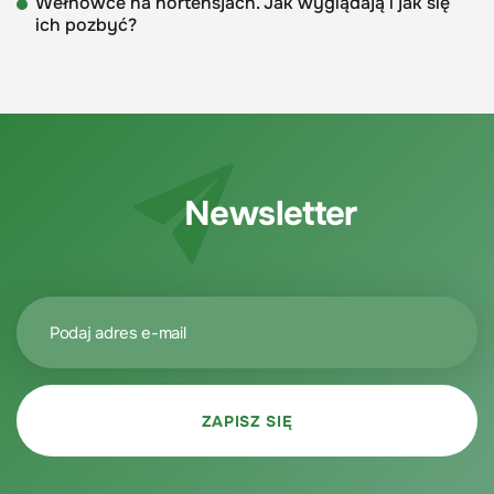
Wełnowce na hortensjach. Jak wyglądają i jak się
ich pozbyć?
Newsletter