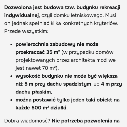
Dozwolona jest budowa tzw. budynku rekreacji
indywidualnej
, czyli domku letniskowego. Musi
on jednak spełniać kilka konkretnych kryteriów.
Przede wszystkim:
powierzchnia zabudowy nie może
przekraczać 35 m²
(w przypadku domów
projektowanych przez architekta możliwe
jest nawet 70 m²),
wysokość budynku nie może być większa
niż 5 m przy dachu spadzistym
lub
4 m przy
dachu płaskim
,
można postawić tylko jeden taki obiekt na
każde 500 m² działki
.
Dobra wiadomość?
Nie potrzeba pozwolenia na