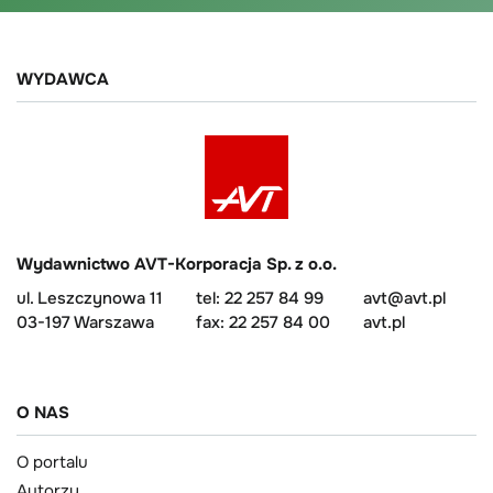
WYDAWCA
Wydawnictwo AVT-Korporacja Sp. z o.o.
ul. Leszczynowa 11
tel: 22 257 84 99
avt@avt.pl
03-197 Warszawa
fax: 22 257 84 00
avt.pl
O NAS
O portalu
Autorzy