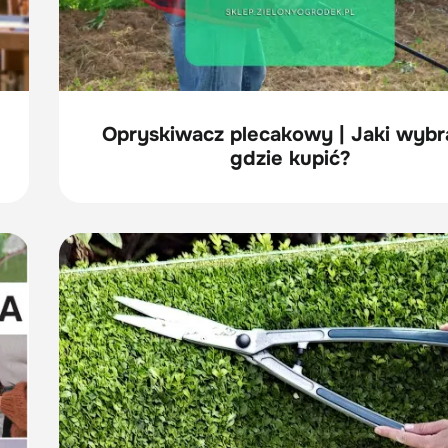
Opryskiwacz plecakowy | Jaki wybra
gdzie kupić?