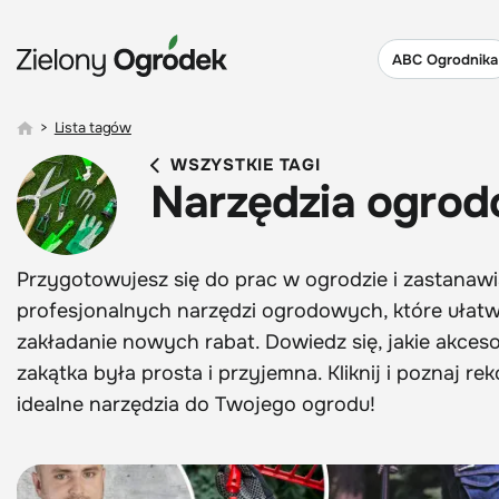
ABC Ogrodnika
>
Lista tagów
WSZYSTKIE TAGI
Narzędzia ogro
Przygotowujesz się do prac w ogrodzie i zastanawia
profesjonalnych narzędzi ogrodowych, które ułatwi
zakładanie nowych rabat. Dowiedz się, jakie akces
zakątka była prosta i przyjemna. Kliknij i poznaj
idealne narzędzia do Twojego ogrodu!