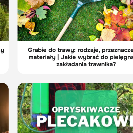
ny
Grabie do trawy: rodzaje, przeznacze
materiały | Jakie wybrać do pielęgnac
zakładania trawnika?