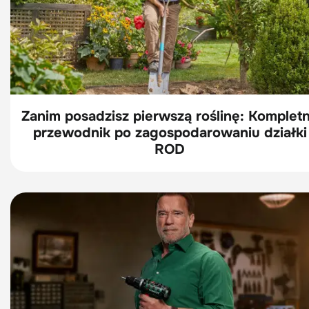
Zanim posadzisz pierwszą roślinę: Komplet
przewodnik po zagospodarowaniu działki
ROD