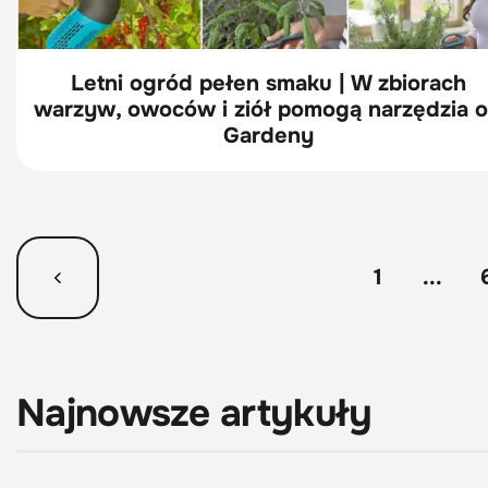
Letni ogród pełen smaku | W zbiorach
warzyw, owoców i ziół pomogą narzędzia 
Gardeny
1
...
Najnowsze artykuły