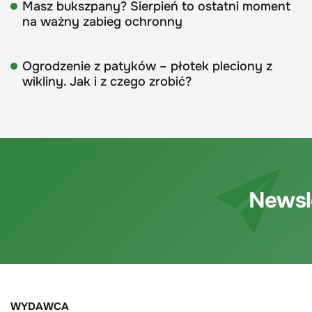
Masz bukszpany? Sierpień to ostatni moment
na ważny zabieg ochronny
Ogrodzenie z patyków – płotek pleciony z
wikliny. Jak i z czego zrobić?
Newsl
WYDAWCA