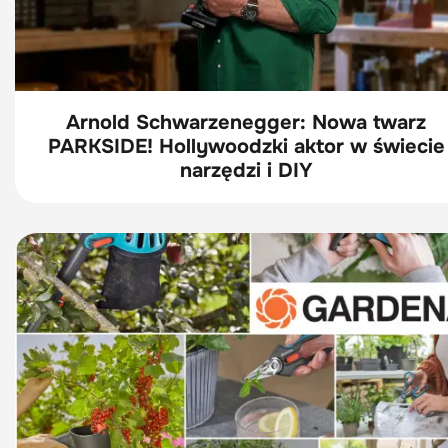
Arnold Schwarzenegger: Nowa twarz
PARKSIDE! Hollywoodzki aktor w świecie
narzędzi i DIY