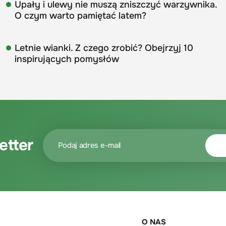
Upały i ulewy nie muszą zniszczyć warzywnika.
O czym warto pamiętać latem?
Letnie wianki. Z czego zrobić? Obejrzyj 10
inspirujących pomysłów
etter
O NAS