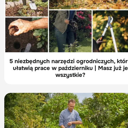
5 niezbędnych narzędzi ogrodniczych, któ
ułatwią prace w październiku | Masz już je
wszystkie?