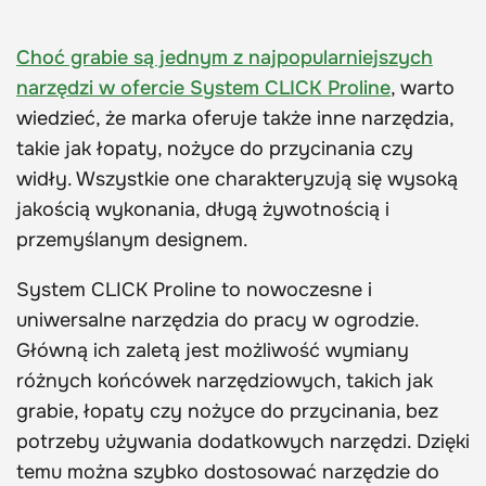
Choć grabie są jednym z najpopularniejszych
narzędzi w ofercie System CLICK Proline
, warto
wiedzieć, że marka oferuje także inne narzędzia,
takie jak łopaty, nożyce do przycinania czy
widły. Wszystkie one charakteryzują się wysoką
jakością wykonania, długą żywotnością i
przemyślanym designem.
System CLICK Proline to nowoczesne i
uniwersalne narzędzia do pracy w ogrodzie.
Główną ich zaletą jest możliwość wymiany
różnych końcówek narzędziowych, takich jak
grabie, łopaty czy nożyce do przycinania, bez
potrzeby używania dodatkowych narzędzi. Dzięki
temu można szybko dostosować narzędzie do