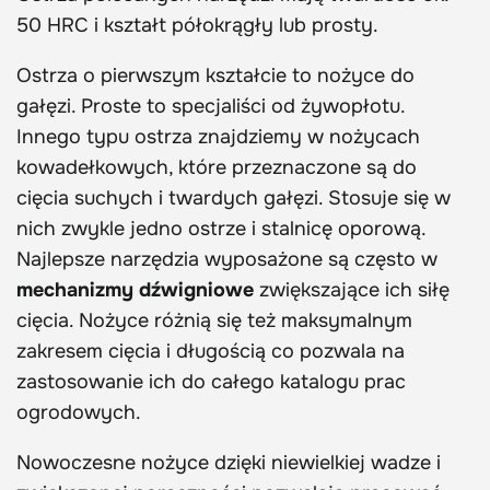
50 HRC i kształt półokrągły lub prosty.
Ostrza o pierwszym kształcie to nożyce do
gałęzi. Proste to specjaliści od żywopłotu.
Innego typu ostrza znajdziemy w nożycach
kowadełkowych, które przeznaczone są do
cięcia suchych i twardych gałęzi. Stosuje się w
nich zwykle jedno ostrze i stalnicę oporową.
Najlepsze narzędzia wyposażone są często w
mechanizmy dźwigniowe
zwiększające ich siłę
cięcia. Nożyce różnią się też maksymalnym
zakresem cięcia i długością co pozwala na
zastosowanie ich do całego katalogu prac
ogrodowych.
Nowoczesne nożyce dzięki niewielkiej wadze i