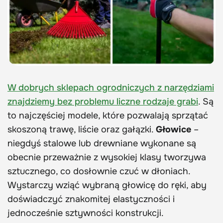
W dobrych sklepach ogrodniczych z narzędziami
znajdziemy bez problemu liczne rodzaje grabi
. Są
to najczęściej modele, które pozwalają sprzątać
skoszoną trawę, liście oraz gałązki.
Głowice
–
niegdyś stalowe lub drewniane wykonane są
obecnie przeważnie z wysokiej klasy tworzywa
sztucznego, co dosłownie czuć w dłoniach.
Wystarczy wziąć wybraną głowicę do ręki, aby
doświadczyć znakomitej elastyczności i
jednocześnie sztywności konstrukcji.