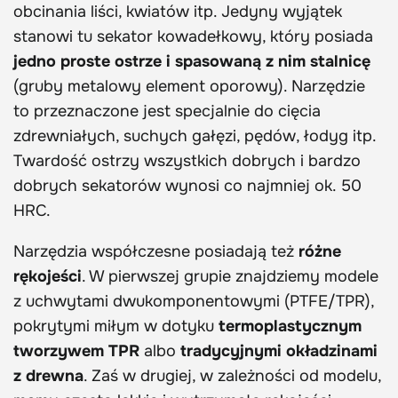
obcinania liści, kwiatów itp. Jedyny wyjątek
stanowi tu sekator kowadełkowy, który posiada
jedno proste ostrze i spasowaną z nim stalnicę
(gruby metalowy element oporowy). Narzędzie
to przeznaczone jest specjalnie do cięcia
zdrewniałych, suchych gałęzi, pędów, łodyg itp.
Twardość ostrzy wszystkich dobrych i bardzo
dobrych sekatorów wynosi co najmniej ok. 50
HRC.
Narzędzia współczesne posiadają też
różne
rękojeści
. W pierwszej grupie znajdziemy modele
z uchwytami dwukomponentowymi (PTFE/TPR),
pokrytymi miłym w dotyku
termoplastycznym
tworzywem TPR
albo
tradycyjnymi okładzinami
z drewna
. Zaś w drugiej, w zależności od modelu,