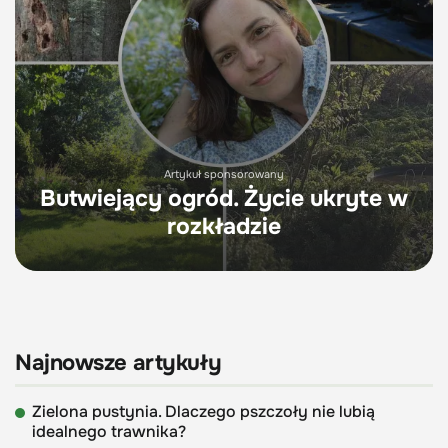
Artykuł sponsorowany
Butwiejący ogród. Życie ukryte w
rozkładzie
Najnowsze artykuły
Zielona pustynia. Dlaczego pszczoły nie lubią
idealnego trawnika?