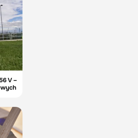
56 V –
nowych