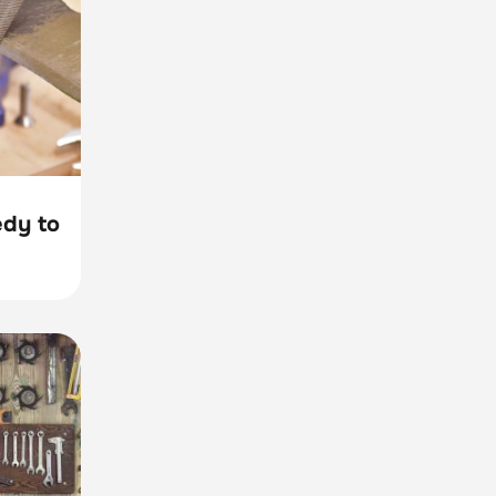
edy to