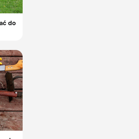
ać do