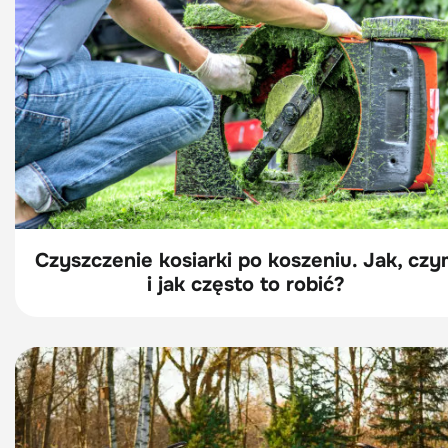
Czyszczenie kosiarki po koszeniu. Jak, czy
i jak często to robić?