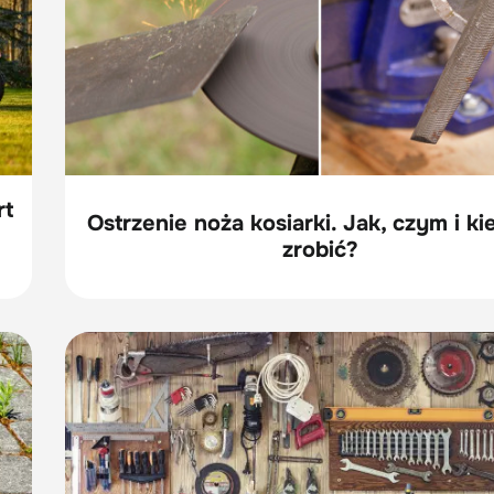
rt
Ostrzenie noża kosiarki. Jak, czym i ki
zrobić?