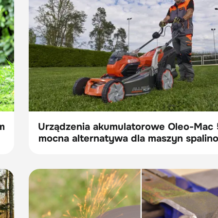
m
Urządzenia akumulatorowe Oleo-Mac 
mocna alternatywa dla maszyn spali