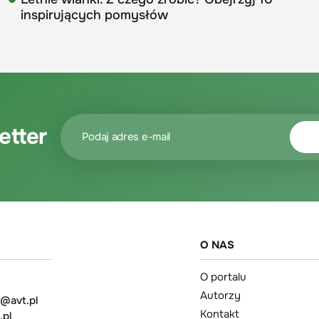
inspirujących pomysłów
etter
O NAS
O portalu
Autorzy
t@avt.pl
Kontakt
.pl