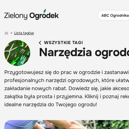
ABC Ogrodnika
>
Lista tagów
WSZYSTKIE TAGI
Narzędzia ogro
Przygotowujesz się do prac w ogrodzie i zastanawia
profesjonalnych narzędzi ogrodowych, które ułatwi
zakładanie nowych rabat. Dowiedz się, jakie akces
zakątka była prosta i przyjemna. Kliknij i poznaj
idealne narzędzia do Twojego ogrodu!