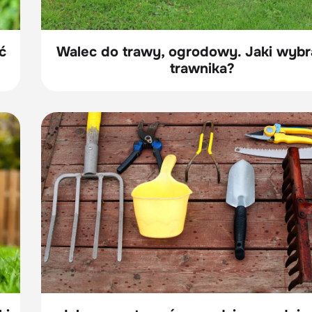
ć
Walec do trawy, ogrodowy. Jaki wybr
trawnika?