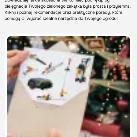
Dowiedz się, jakie akcesoria warto mieć pod ręką, by
pielęgnacja Twojego zielonego zakątka była prosta i przyjemna.
Kliknij i poznaj rekomendacje oraz praktyczne porady, które
pomogą Ci wybrać idealne narzędzia do Twojego ogrodu!