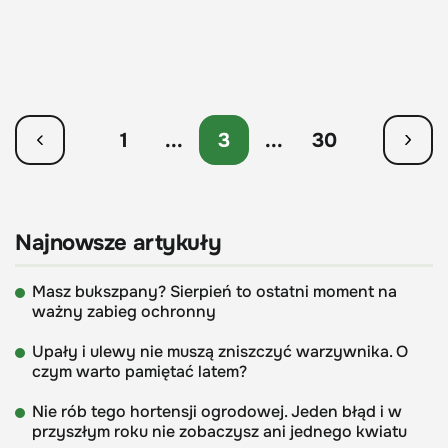
1
...
3
...
30
Najnowsze artykuły
Masz bukszpany? Sierpień to ostatni moment na
ważny zabieg ochronny
Upały i ulewy nie muszą zniszczyć warzywnika. O
czym warto pamiętać latem?
Nie rób tego hortensji ogrodowej. Jeden błąd i w
przyszłym roku nie zobaczysz ani jednego kwiatu