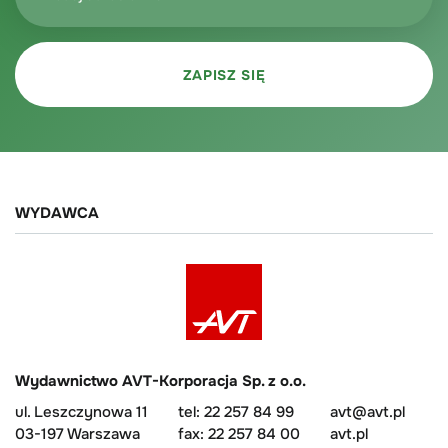
WYDAWCA
Wydawnictwo AVT-Korporacja Sp. z o.o.
ul. Leszczynowa 11
tel: 22 257 84 99
avt@avt.pl
03-197 Warszawa
fax: 22 257 84 00
avt.pl