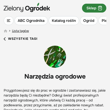
Sklep
ABC Ogrodnika
Katalog roślin
Ogród
Piel
>
Lista tagów
WSZYSTKIE TAGI
Narzędzia ogrodowe
Przygotowujesz się do prac w ogrodzie i zastanawiasz się, jakie
narzędzia będą Ci niezbędne? Odkryj świat profesjonalnych
narzędzi ogrodowych, które ułatwią Ci każdą pracę - od
podlewania, przez przycinanie, aż po zakładanie nowych rabat.