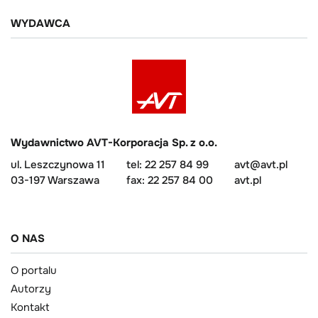
WYDAWCA
Wydawnictwo AVT-Korporacja Sp. z o.o.
ul. Leszczynowa 11
tel: 22 257 84 99
avt@avt.pl
03-197 Warszawa
fax: 22 257 84 00
avt.pl
O NAS
O portalu
Autorzy
Kontakt