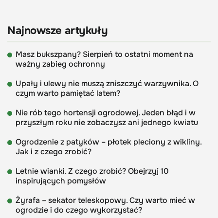
Najnowsze artykuły
Masz bukszpany? Sierpień to ostatni moment na
ważny zabieg ochronny
Upały i ulewy nie muszą zniszczyć warzywnika. O
czym warto pamiętać latem?
Nie rób tego hortensji ogrodowej. Jeden błąd i w
przyszłym roku nie zobaczysz ani jednego kwiatu
Ogrodzenie z patyków – płotek pleciony z wikliny.
Jak i z czego zrobić?
Letnie wianki. Z czego zrobić? Obejrzyj 10
inspirujących pomysłów
Żyrafa – sekator teleskopowy. Czy warto mieć w
ogrodzie i do czego wykorzystać?