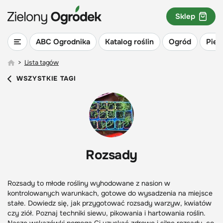
Sklep
ABC Ogrodnika
Katalog roślin
Ogród
Piel
>
Lista tagów
WSZYSTKIE TAGI
Rozsady
Rozsady to młode rośliny wyhodowane z nasion w
kontrolowanych warunkach, gotowe do wysadzenia na miejsce
stałe. Dowiedz się, jak przygotować rozsady warzyw, kwiatów
czy ziół. Poznaj techniki siewu, pikowania i hartowania roślin.