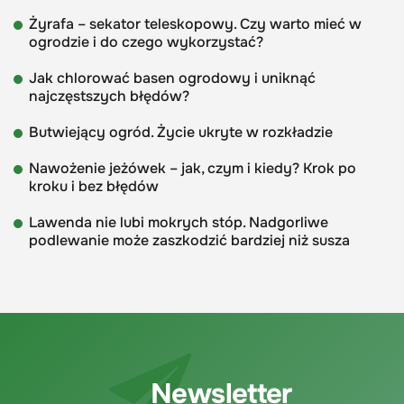
Żyrafa – sekator teleskopowy. Czy warto mieć w
ogrodzie i do czego wykorzystać?
Jak chlorować basen ogrodowy i uniknąć
najczęstszych błędów?
Butwiejący ogród. Życie ukryte w rozkładzie
Nawożenie jeżówek – jak, czym i kiedy? Krok po
kroku i bez błędów
Lawenda nie lubi mokrych stóp. Nadgorliwe
podlewanie może zaszkodzić bardziej niż susza
Newsletter