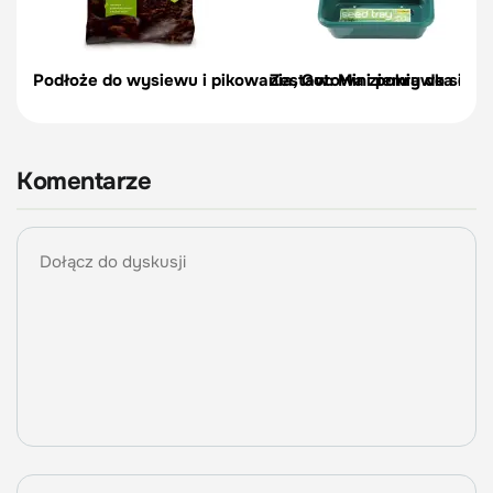
Podłoże do wysiewu i pikowania, Gotowa ziemia do siewu
Zestaw: Mini pokrywka do t
Komentarze