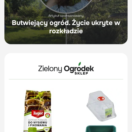
Artykuł sponsorowany
Butwiejący ogród. Życie ukryte w
rozkładzie