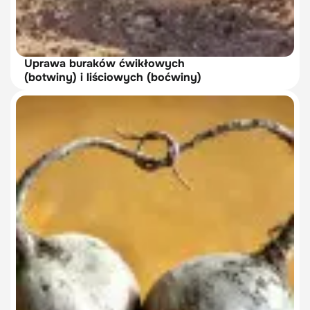
Uprawa buraków ćwikłowych
(botwiny) i liściowych (boćwiny)