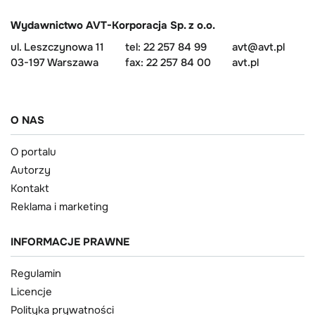
Wydawnictwo AVT-Korporacja Sp. z o.o.
ul. Leszczynowa 11
tel: 22 257 84 99
avt@avt.pl
03-197 Warszawa
fax: 22 257 84 00
avt.pl
O NAS
O portalu
Autorzy
Kontakt
Reklama i marketing
INFORMACJE PRAWNE
Regulamin
Licencje
Polityka prywatności