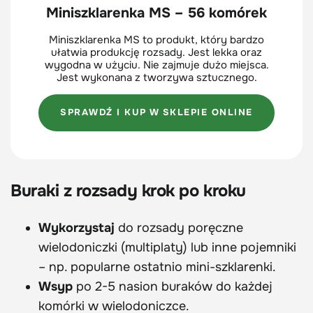
Miniszklarenka MS – 56 komórek
Miniszklarenka MS to produkt, który bardzo
ułatwia produkcję rozsady. Jest lekka oraz
wygodna w użyciu. Nie zajmuje dużo miejsca.
Jest wykonana z tworzywa sztucznego.
SPRAWDŹ I KUP W SKLEPIE ONLINE
Buraki z rozsady krok po kroku
Wykorzystaj
do rozsady poręczne
wielodoniczki (multiplaty) lub inne pojemniki
– np. popularne ostatnio mini-szklarenki.
Wsyp
po 2-5 nasion buraków do każdej
komórki w wielodoniczce.