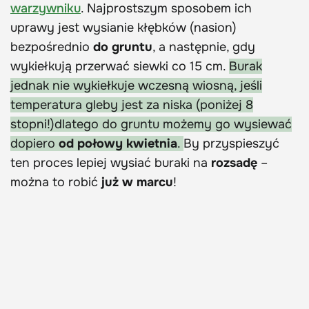
warzywniku
. Najprostszym sposobem ich
uprawy jest wysianie kłębków (nasion)
bezpośrednio
do gruntu
, a następnie, gdy
wykiełkują przerwać siewki co 15 cm.
Burak
jednak nie wykiełkuje wczesną wiosną, jeśli
temperatura gleby jest za niska (poniżej 8
stopni!)dlatego do gruntu możemy go wysiewać
dopiero
od połowy kwietnia
.
By przyspieszyć
ten proces lepiej wysiać buraki na
rozsadę
–
można to robić
już w marcu
!