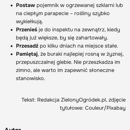
Postaw
pojemnik w ogrzewanej szklarni lub
na ciepłym parapecie – rośliny szybko
wykiełkują.
Przenieś
je do inspektu na zewnątrz, kiedy
będą już większe, by się zahartowały.
Przesadź
po kilku dniach na miejsce stałe.
Pamiętaj
, że buraki najlepiej rosną w żyznej,
przepuszczalnej glebie. Nie przeszkadza im
zimno, ale warto im zapewnić słoneczne
stanowisko.
Tekst: Redakcja ZielonyOgródek.pl, zdjęcie
tytułowe: Couleur/Pixabay