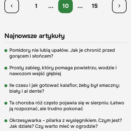
1
...
10
...
15
Najnowsze artykuły
Pomidory nie lubią upałów. Jak je chronić przed
gorącem i słońcem?
Prosty zabieg, który pomaga powietrzu, wodzie i
nawozom wejść głębiej
Ile czasu i jak gotować kalafior, żeby był smaczny:
biały i al dente?
Ta choroba róż często pojawia się w sierpniu. Łatwo
ją rozpoznać, ale trudno pokonać
Okrzesywarka – pilarka z wysięgnikiem. Czym jest?
Jak działa? Czy warto mieć w ogrodzie?