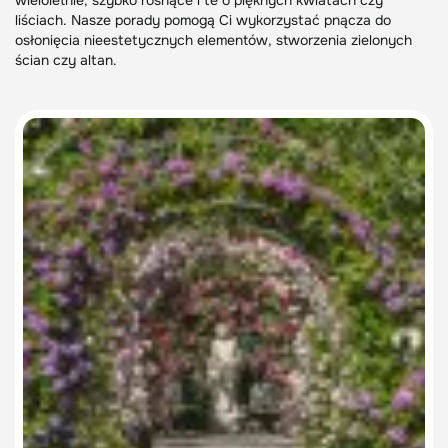
wieloletnie, szybko rosnące i te o pięknych kwiatach czy
liściach. Nasze porady pomogą Ci wykorzystać pnącza do
osłonięcia nieestetycznych elementów, stworzenia zielonych
ścian czy altan.