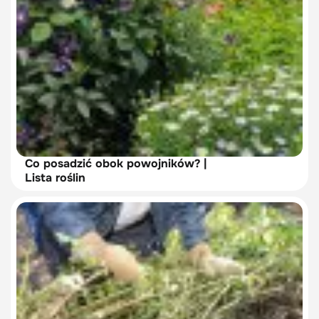
Co posadzić obok powojników? |
Lista roślin