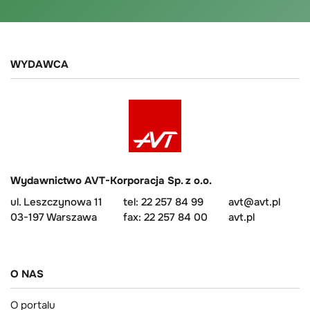
WYDAWCA
Wydawnictwo AVT-Korporacja Sp. z o.o.
ul. Leszczynowa 11
tel: 22 257 84 99
avt@avt.pl
03-197 Warszawa
fax: 22 257 84 00
avt.pl
O NAS
O portalu