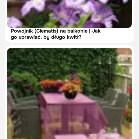
Powojnik (Clematis) na balkonie | Jak
go uprawiać, by długo kwitł?