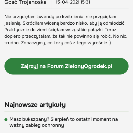
Gość Trojanoska
15-04-2021 15:31
Nie przycięłam lawendy po kwitnieniu, nie przycięłam
jesienią. Skróciłam wiosną bardzo nisko, aby ją odmłodzić.
Praktycznie do ziemi ścięłam wszystkie gałązki. Teraz
dopiero przeczytałam, że tak nie powinno się robić. No nic,
trudno. Zobaczymy, co i czy coś z tego wyrośnie :)
Zajrzyj na Forum
ZielonyOgrodek.pl
Najnowsze artykuły
Masz bukszpany? Sierpień to ostatni moment na
ważny zabieg ochronny