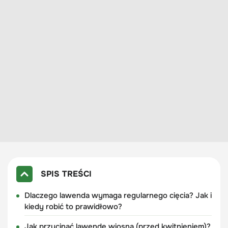
SPIS TREŚCI
Dlaczego lawenda wymaga regularnego cięcia? Jak i
kiedy robić to prawidłowo?
Jak przycinać lawendę wiosną (przed kwitnieniem)?