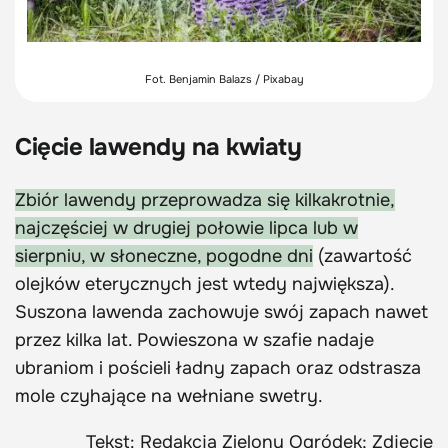
Fot. Benjamin Balazs / Pixabay
Cięcie lawendy na kwiaty
Zbiór lawendy przeprowadza się kilkakrotnie,
najczęściej w drugiej połowie lipca lub w
sierpniu, w słoneczne, pogodne dni
(zawartość
olejków eterycznych jest wtedy największa).
Suszona lawenda zachowuje swój zapach nawet
przez kilka lat. Powieszona w szafie nadaje
ubraniom i pościeli ładny zapach oraz odstrasza
mole czyhające na wełniane swetry.
Tekst: Redakcja Zielony Ogródek; Zdjęcie