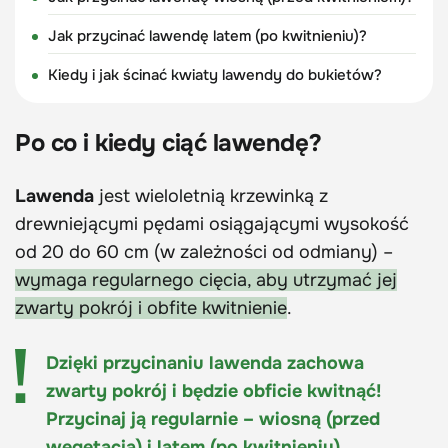
Jak przycinać lawendę latem (po kwitnieniu)?
Kiedy i jak ścinać kwiaty lawendy do bukietów?
Po co i kiedy ciąć lawendę?
Lawenda
jest wieloletnią krzewinką z
drewniejącymi pędami osiągającymi wysokość
od 20 do 60 cm (w zależności od odmiany) –
wymaga regularnego cięcia, aby utrzymać jej
zwarty pokrój i obfite kwitnienie
.
Dzięki przycinaniu lawenda zachowa
zwarty pokrój i będzie obficie kwitnąć!
Przycinaj ją regularnie – wiosną (przed
wegetacją) i latem (po kwitnieniu).