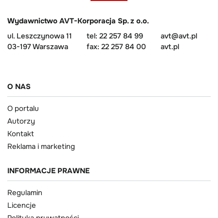
Wydawnictwo AVT-Korporacja Sp. z o.o.
ul. Leszczynowa 11
tel: 22 257 84 99
avt@avt.pl
03-197 Warszawa
fax: 22 257 84 00
avt.pl
O NAS
O portalu
Autorzy
Kontakt
Reklama i marketing
INFORMACJE PRAWNE
Regulamin
Licencje
Polityka prywatności