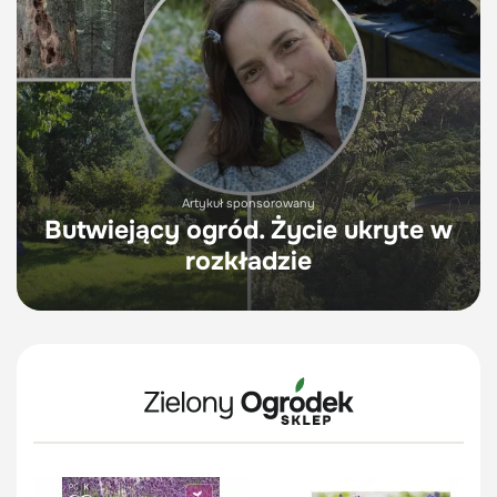
Artykuł sponsorowany
Butwiejący ogród. Życie ukryte w
rozkładzie