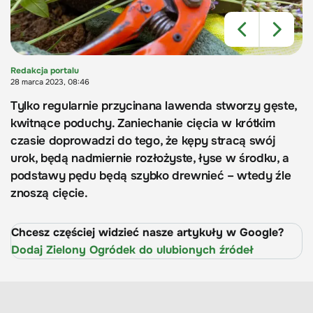
Redakcja portalu
28 marca 2023, 08:46
Tylko regularnie przycinana lawenda stworzy gęste,
kwitnące poduchy. Zaniechanie cięcia w krótkim
czasie doprowadzi do tego, że kępy stracą swój
urok, będą nadmiernie rozłożyste, łyse w środku, a
podstawy pędu będą szybko drewnieć – wtedy źle
znoszą cięcie.
Chcesz częściej widzieć nasze artykuły w Google?
Dodaj Zielony Ogródek do ulubionych źródeł