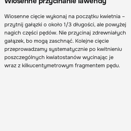
Wiosenne przycinanie lawendy
Wiosenne cięcie wykonaj na początku kwietnia –
przytnij gałązki o około 1/3 długości, ale powyżej
nagich części pędów. Nie przycinaj zdrewniałych
gałązek, bo mogą zaschnąć. Kolejne cięcie
przeprowadzamy systematycznie po kwitnieniu
poszczególnych kwiatostanów wycinając je
wraz z kilkucentymetrowym fragmentem pędu.