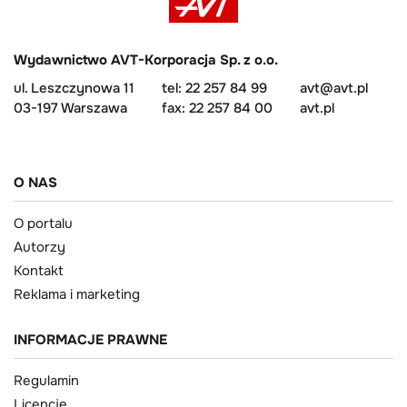
Wydawnictwo AVT-Korporacja Sp. z o.o.
ul. Leszczynowa 11
tel: 22 257 84 99
avt@avt.pl
03-197 Warszawa
fax: 22 257 84 00
avt.pl
O NAS
O portalu
Autorzy
Kontakt
Reklama i marketing
INFORMACJE PRAWNE
Regulamin
Licencje