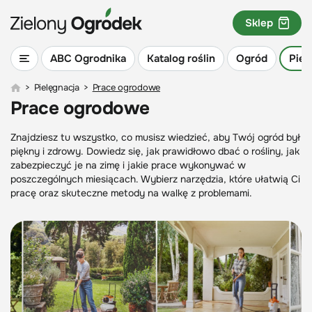
Sklep
ABC Ogrodnika
Katalog roślin
Ogród
Piel
>
Pielęgnacja
>
Prace ogrodowe
Prace ogrodowe
Znajdziesz tu wszystko, co musisz wiedzieć, aby Twój ogród był
piękny i zdrowy. Dowiedz się, jak prawidłowo dbać o rośliny, jak
zabezpieczyć je na zimę i jakie prace wykonywać w
poszczególnych miesiącach. Wybierz narzędzia, które ułatwią Ci
pracę oraz skuteczne metody na walkę z problemami.