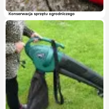
Konserwacja sprzętu ogrodniczego