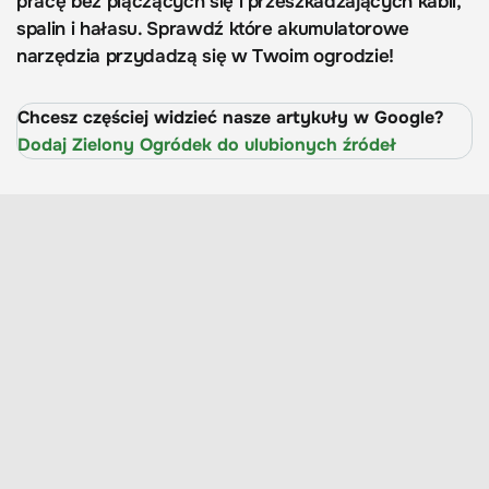
pracę bez plączących się i przeszkadzających kabli,
spalin i hałasu. Sprawdź które akumulatorowe
narzędzia przydadzą się w Twoim ogrodzie!
Chcesz częściej widzieć nasze artykuły w Google?
Dodaj Zielony Ogródek do ulubionych źródeł