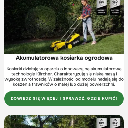
Akumulatorowa kosiarka ogrodowa
Kosiarki działają w oparciu o innowacyjną akumulatorową
technologię Kärcher. Charakteryzują się niską masą i
wysoką zwrotnością. W zależności od modelu nadają się do
koszenia trawników o małej lub dużej powierzchni.
DOWIEDZ SIĘ WIĘCEJ I SPRAWDŹ, GDZIE KUPIĆ!