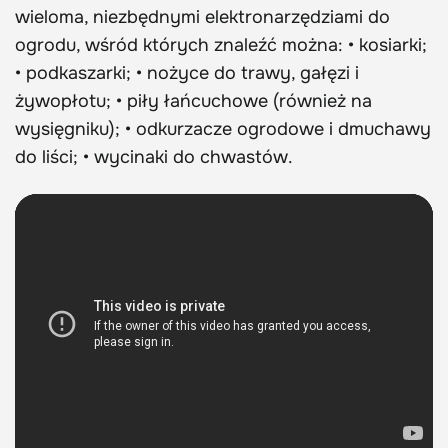
wieloma, niezbędnymi elektronarzędziami do
ogrodu, wśród których znaleźć można: • kosiarki;
• podkaszarki; • nożyce do trawy, gałęzi i
żywopłotu; • piły łańcuchowe (również na
wysięgniku); • odkurzacze ogrodowe i dmuchawy
do liści; • wycinaki do chwastów.