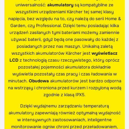
uniwersalność:
akumulatory
są kompatybilne ze
wszystkimi urządzeniami Kärcher tej samej klasy
napięcia, bez względu na to, czy należą do serii Home &
Garden, czy Professional. Dzięki temu posiadając kilka
urządzeń zasilanych tymi bateriami możemy zamiennie
używać baterii, gdyż będą one pasowały do każdej z
posiadanych przez nas maszyn. Unikalną zaletą
wszystkich akumulatorów Kärcher jest
wyświetlacz
LCD
z technologią czasu rzeczywistego, który oprócz
pozostałej pojemności akumulatora dokładnie
wyświetla pozostały czas pracy i czas ładowania w
minutach.
Obudowa
akumulatorów jest bardzo odporna
na wstrząsy i chroniona przed kurzem i rozpyloną wodą
zgodnie z klasą IPX5.
Dzięki wydajnemu zarządzaniu temperaturą
akumulatory zapewniają również optymalną wydajność
w intensywnych zastosowaniach, inteligentne
monitorowanie ogniw chroni przed przeładowaniem,