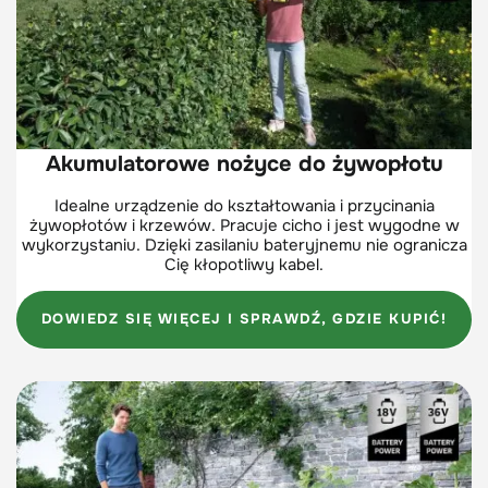
Akumulatorowe nożyce do żywopłotu
Idealne urządzenie do kształtowania i przycinania
żywopłotów i krzewów. Pracuje cicho i jest wygodne w
wykorzystaniu. Dzięki zasilaniu bateryjnemu nie ogranicza
Cię kłopotliwy kabel.
DOWIEDZ SIĘ WIĘCEJ I SPRAWDŹ, GDZIE KUPIĆ!