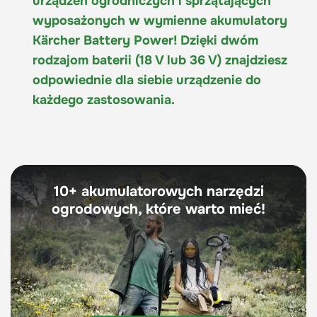
urządzeń ogrodniczych i sprzątających
wyposażonych w wymienne akumulatory
Kärcher Battery Power! Dzięki dwóm
rodzajom baterii (18 V lub 36 V) znajdziesz
odpowiednie dla siebie urządzenie do
każdego zastosowania.
10+ akumulatorowych narzędzi
ogrodowych, które warto mieć!