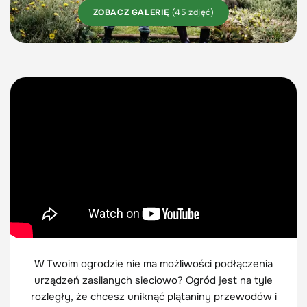
ZOBACZ GALERIĘ
(45 zdjęć)
W Twoim ogrodzie nie ma możliwości podłączenia
urządzeń zasilanych sieciowo? Ogród jest na tyle
rozległy, że chcesz uniknąć plątaniny przewodów i