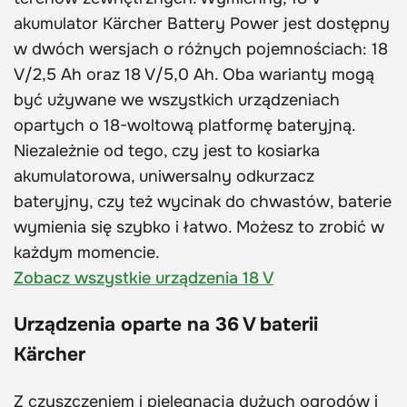
akumulator Kärcher Battery Power jest dostępny
w dwóch wersjach o różnych pojemnościach: 18
V/2,5 Ah oraz 18 V/5,0 Ah. Oba warianty mogą
być używane we wszystkich urządzeniach
opartych o 18-woltową platformę bateryjną.
Niezależnie od tego, czy jest to kosiarka
akumulatorowa, uniwersalny odkurzacz
bateryjny, czy też wycinak do chwastów, baterie
wymienia się szybko i łatwo. Możesz to zrobić w
każdym momencie.
Zobacz wszystkie urządzenia 18 V
Urządzenia oparte na 36 V baterii
Kärcher
Z czyszczeniem i pielęgnacją dużych ogrodów i