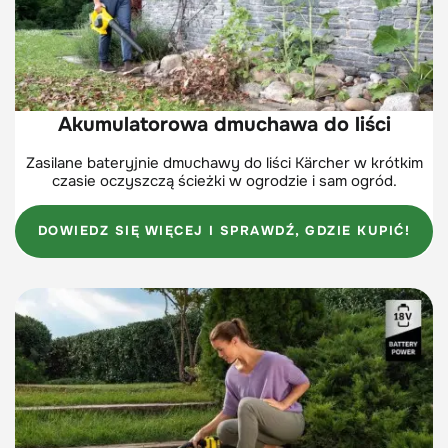
Akumulatorowa dmuchawa do liści
Zasilane bateryjnie dmuchawy do liści Kärcher w krótkim
czasie oczyszczą ścieżki w ogrodzie i sam ogród.
DOWIEDZ SIĘ WIĘCEJ I SPRAWDŹ, GDZIE KUPIĆ!