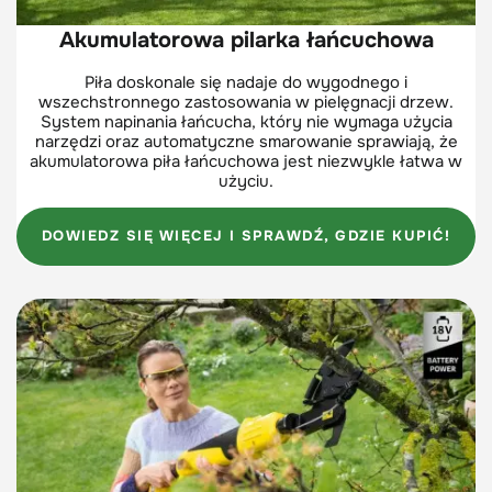
Akumulatorowa pilarka łańcuchowa
Piła doskonale się nadaje do wygodnego i
wszechstronnego zastosowania w pielęgnacji drzew.
System napinania łańcucha, który nie wymaga użycia
narzędzi oraz automatyczne smarowanie sprawiają, że
akumulatorowa piła łańcuchowa jest niezwykle łatwa w
użyciu.
DOWIEDZ SIĘ WIĘCEJ I SPRAWDŹ, GDZIE KUPIĆ!