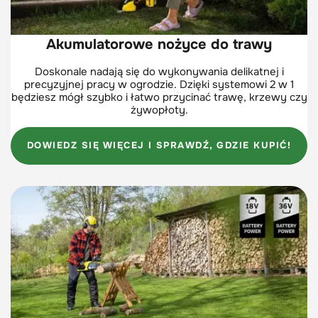
Akumulatorowe nożyce do trawy
Doskonale nadają się do wykonywania delikatnej i
precyzyjnej pracy w ogrodzie. Dzięki systemowi 2 w 1
będziesz mógł szybko i łatwo przycinać trawę, krzewy czy
żywopłoty.
DOWIEDZ SIĘ WIĘCEJ I SPRAWDŹ, GDZIE KUPIĆ!