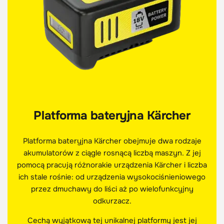
Platforma bateryjna Kärcher
Platforma bateryjna Kärcher obejmuje dwa rodzaje
akumulatorów z ciągle rosnącą liczbą maszyn. Z jej
pomocą pracują różnorakie urządzenia Kärcher i liczba
ich stale rośnie: od urządzenia wysokociśnieniowego
przez dmuchawy do liści aż po wielofunkcyjny
odkurzacz.
Cechą wyjątkową tej unikalnej platformy jest jej