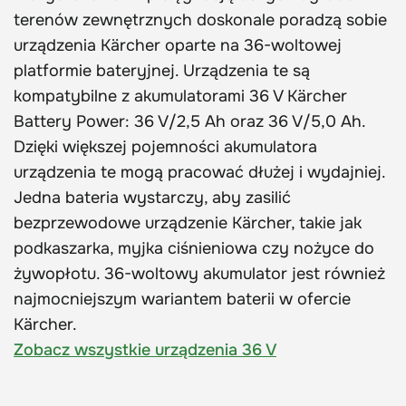
terenów zewnętrznych doskonale poradzą sobie
urządzenia Kärcher oparte na 36-woltowej
platformie bateryjnej. Urządzenia te są
kompatybilne z akumulatorami 36 V Kärcher
Battery Power: 36 V/2,5 Ah oraz 36 V/5,0 Ah.
Dzięki większej pojemności akumulatora
urządzenia te mogą pracować dłużej i wydajniej.
Jedna bateria wystarczy, aby zasilić
bezprzewodowe urządzenie Kärcher, takie jak
podkaszarka, myjka ciśnieniowa czy nożyce do
żywopłotu. 36-woltowy akumulator jest również
najmocniejszym wariantem baterii w ofercie
Kärcher.
Zobacz wszystkie urządzenia 36 V