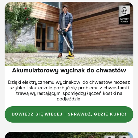
Akumulatorowy wycinak do chwastów
Dzięki elektrycznemu wycinakowi do chwastów możesz
szybko i skutecznie pozbyć się problemu z chwastami i
trawą wyrastającymi spomiędzy łączeń kostki na
podjeździe.
DOWIEDZ SIĘ WIĘCEJ I SPRAWDŹ, GDZIE KUPIĆ!