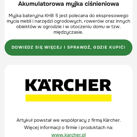
Akumulatorowa myjka ciśnieniowa
Myjka bateryjna KHB 5 jest polecana do ekspresowego
mycia mebli i narzędzi ogrodowych, rowerów oraz innych
obiektów w ogrodzie i w otoczeniu domu w tzw.
międzyczasie.
DOWIEDZ SIĘ WIĘCEJ I SPRAWDŹ, GDZIE KUPIĆ!
Artykuł powstał we współpracy z firmą Kärcher.
Więcej informacji o firmie i produktach na:
www.karcher.pl