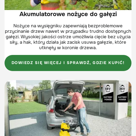
Akumulatorowe nożyce do gałęzi
Nożyce na wysięgniku zapewniają bezproblemowe
przycinanie drzew nawet w przypadku trudno dostępnych
gałęzi. Wysokiej jakości ostrze umożliwia cięcie bez użycia
siły, a hak, który działa jak zacisk usuwa gałęzie, które
utknęły w koronie drzewa.
DOWIEDZ SIĘ WIĘCEJ I SPRAWDŹ, GDZIE KUPIĆ!