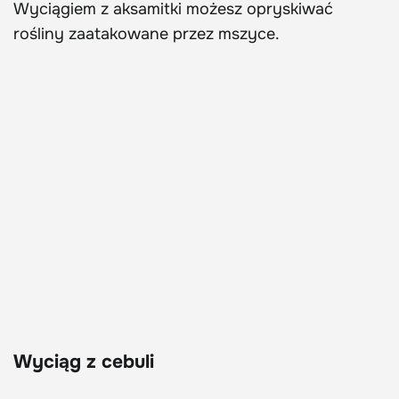
Wyciągiem z aksamitki możesz opryskiwać
rośliny zaatakowane przez mszyce.
Wyciąg z cebuli