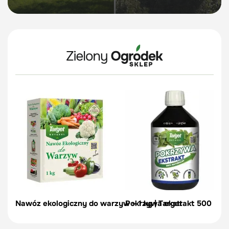
Nawóz ekologiczny do warzyw – 1 kg | Target
Pokrzywa ekstrakt 500 ml -