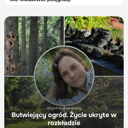
Artykuł sponsorowany
Butwiejący ogród. Życie ukryte w
rozkładzie