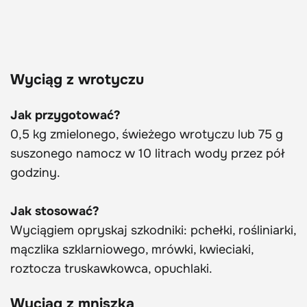
Wyciąg z wrotyczu
Jak przygotować?
0,5 kg zmielonego, świeżego wrotyczu lub 75 g
suszonego namocz w 10 litrach wody przez pół
godziny.
Jak stosować?
Wyciągiem opryskaj szkodniki: pchełki, rośliniarki,
mączlika szklarniowego, mrówki, kwieciaki,
roztocza truskawkowca, opuchlaki.
Wyciąg z mniszka