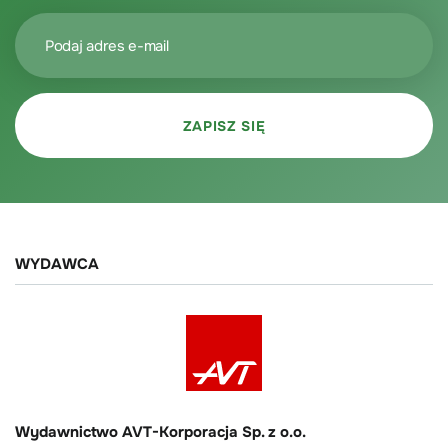
WYDAWCA
Wydawnictwo AVT-Korporacja Sp. z o.o.