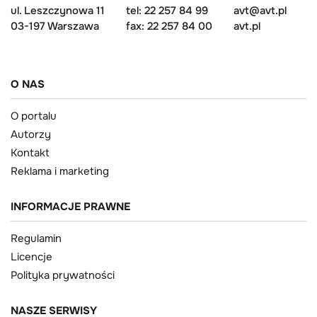
ul. Leszczynowa 11
tel: 22 257 84 99
avt@avt.pl
03-197 Warszawa
fax: 22 257 84 00
avt.pl
O NAS
O portalu
Autorzy
Kontakt
Reklama i marketing
INFORMACJE PRAWNE
Regulamin
Licencje
Polityka prywatności
NASZE SERWISY