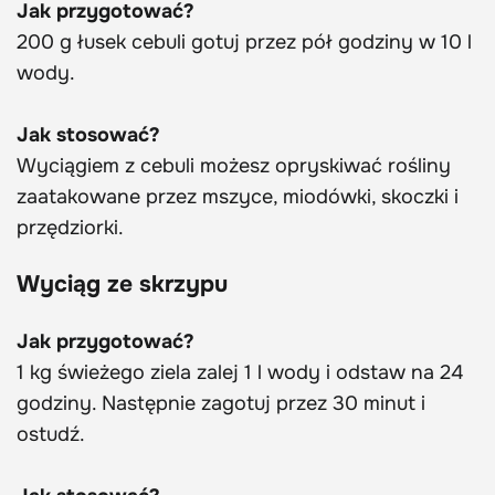
Jak przygotować?
200 g łusek cebuli gotuj przez pół godziny w 10 l
wody.
Jak stosować?
Wyciągiem z cebuli możesz opryskiwać rośliny
zaatakowane przez mszyce, miodówki, skoczki i
przędziorki.
Wyciąg ze skrzypu
Jak przygotować?
1 kg świeżego ziela zalej 1 l wody i odstaw na 24
godziny. Następnie zagotuj przez 30 minut i
ostudź.