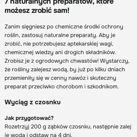
7 naturalnych preparatów, które
możesz zrobić sam!
Zanim sięgniesz po chemiczne środki ochrony
roślin, zastosuj naturalne preparaty. Aby je
zrobić, nie potrzebujesz aptekarskiej wagi,
chemicznej wiedzy ani drogich składników.
Zrobisz je z ogrodowych chwastów! Wystarczy,
że rośliny zalejesz wodą, by już po kilku dniach
przemieniły się w cenny nawóz i skuteczny
preparat przeciwko chorobom i szkodnikom.
Wyciąg z czosnku
Jak przygotować?
Rozetrzyj 200 g ząbków czosnku, następnie zalej
je wodą i odstaw na 4 dni.