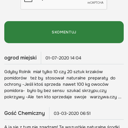
ogrod miejski
01-07-2020 14:04
Gdyby Rolnik miał tylko 10 czy 20 sztuk krzaków
pomidorów też by stosował naturalne preparaty do
ochrony -Jeśli ktoś sprzeda nawet 100 kg owoców
pomidora- było by bez sensu szukać skrzypu,czy
pokrzywy -Ale ten kto sprzedaje swoje warzywa.czy ...
Gość Chemiczny
03-03-2020 06:51
A ja się z tym nie zgadzam! Te wszystkie naturalne środki