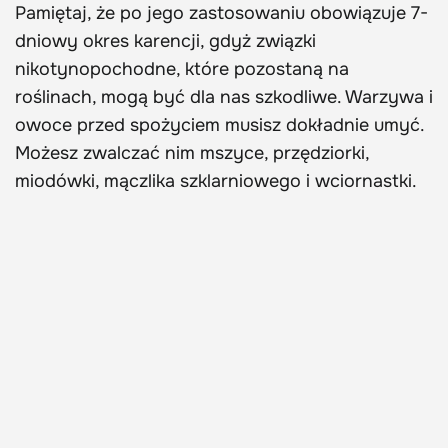
Pamiętaj, że po jego zastosowaniu obowiązuje 7-
dniowy okres karencji, gdyż związki
nikotynopochodne, które pozostaną na
roślinach, mogą być dla nas szkodliwe. Warzywa i
owoce przed spożyciem musisz dokładnie umyć.
Możesz zwalczać nim mszyce, przędziorki,
miodówki, mączlika szklarniowego i wciornastki.