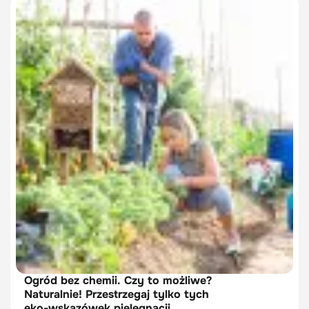
Ogród bez chemii. Czy to możliwe?
Naturalnie! Przestrzegaj tylko tych
eko-wskazówek pielęgnacji