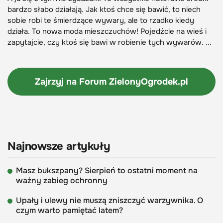
bardzo słabo działają. Jak ktoś chce się bawić, to niech
sobie robi te śmierdzące wywary, ale to rzadko kiedy
działa. To nowa moda mieszczuchów! Pojedźcie na wieś i
zapytajcie, czy ktoś się bawi w robienie tych wywarów. ...
Zajrzyj na Forum
ZielonyOgrodek.pl
Najnowsze artykuły
Masz bukszpany? Sierpień to ostatni moment na
ważny zabieg ochronny
Upały i ulewy nie muszą zniszczyć warzywnika. O
czym warto pamiętać latem?