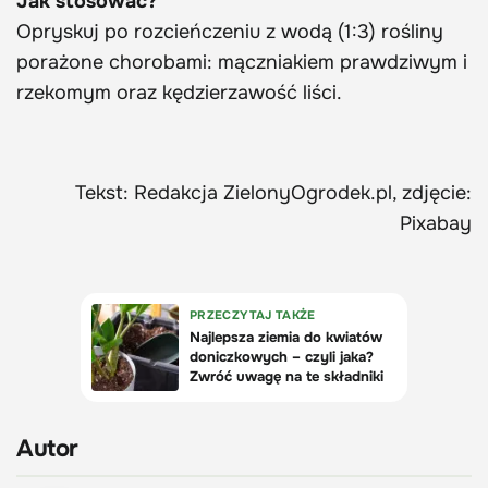
Jak stosować?
Opryskuj po rozcieńczeniu z wodą (1:3) rośliny
porażone chorobami: mączniakiem prawdziwym i
rzekomym oraz kędzierzawość liści.
Tekst: Redakcja ZielonyOgrodek.pl, zdjęcie:
Pixabay
Autor