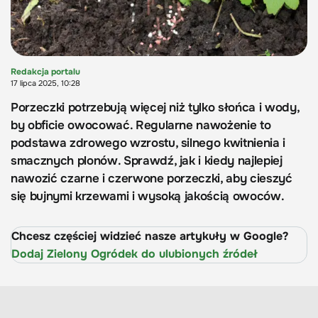
Redakcja portalu
17 lipca 2025, 10:28
Porzeczki potrzebują więcej niż tylko słońca i wody,
by obficie owocować. Regularne nawożenie to
podstawa zdrowego wzrostu, silnego kwitnienia i
smacznych plonów. Sprawdź, jak i kiedy najlepiej
nawozić czarne i czerwone porzeczki, aby cieszyć
się bujnymi krzewami i wysoką jakością owoców.
Chcesz częściej widzieć nasze artykuły w Google?
Dodaj Zielony Ogródek do ulubionych źródeł