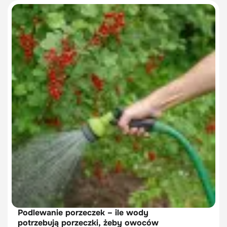
Podlewanie porzeczek – ile wody
potrzebują porzeczki, żeby owoców