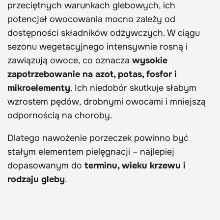
przeciętnych warunkach glebowych, ich
potencjał owocowania mocno zależy od
dostępności składników odżywczych. W ciągu
sezonu wegetacyjnego intensywnie rosną i
zawiązują owoce, co oznacza
wysokie
zapotrzebowanie na azot, potas, fosfor i
mikroelementy
. Ich niedobór skutkuje słabym
wzrostem pędów, drobnymi owocami i mniejszą
odpornością na choroby.
Dlatego nawożenie porzeczek powinno być
stałym elementem pielęgnacji – najlepiej
dopasowanym do
terminu, wieku krzewu i
rodzaju gleby
.