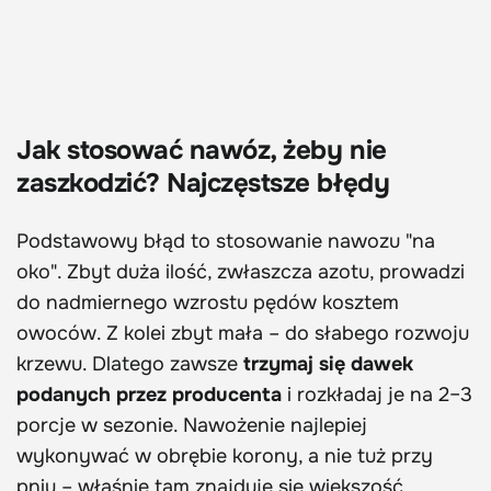
Jak stosować nawóz, żeby nie
zaszkodzić? Najczęstsze błędy
Podstawowy błąd to stosowanie nawozu "na
oko". Zbyt duża ilość, zwłaszcza azotu, prowadzi
do nadmiernego wzrostu pędów kosztem
owoców. Z kolei zbyt mała – do słabego rozwoju
krzewu. Dlatego zawsze
trzymaj się dawek
podanych przez producenta
i rozkładaj je na 2–3
porcje w sezonie. Nawożenie najlepiej
wykonywać w obrębie korony, a nie tuż przy
pniu – właśnie tam znajduje się większość