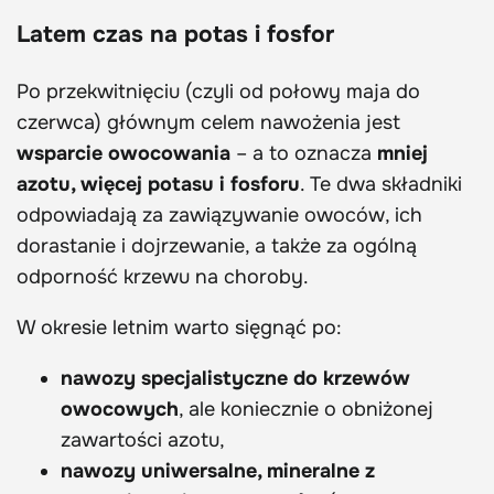
Latem czas na potas i fosfor
Po przekwitnięciu (czyli od połowy maja do
czerwca) głównym celem nawożenia jest
wsparcie owocowania
– a to oznacza
mniej
azotu, więcej potasu i fosforu
. Te dwa składniki
odpowiadają za zawiązywanie owoców, ich
dorastanie i dojrzewanie, a także za ogólną
odporność krzewu na choroby.
W okresie letnim warto sięgnąć po:
nawozy specjalistyczne do krzewów
owocowych
, ale koniecznie o obniżonej
zawartości azotu,
nawozy uniwersalne, mineralne z