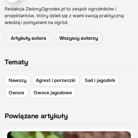
Redakcja ZielonyOgrodek.pl to zespół ogrodników i
projektantów, który dzieli się z wami swoją praktyczną
wiedzą i pomysłami na ogród.
Artykuły autora
Wszyscy autorzy
Tematy
Nawozy
Agrest i porzeczki
Sad i jagodnik
Owoce
Owoce jagodowe
Powiązane artykuły