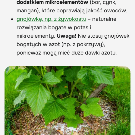
dodatkiem mikroelementów
(bor, cynk,
mangan), które poprawiają jakość owoców.
gnojówkę, np. z
żywokostu
– naturalne
rozwiązania bogate w potas i
mikroelementy.
Uwaga!
Nie stosuj gnojówek
bogatych w azot (np. z pokrzywy),
ponieważ mogą mieć duże dawki azotu.