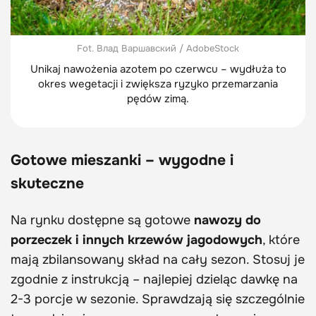
Fot. Влад Варшавский / AdobeStock
Unikaj nawożenia azotem po czerwcu – wydłuża to
okres wegetacji i zwiększa ryzyko przemarzania
pędów zimą.
Gotowe mieszanki – wygodne i
skuteczne
Na rynku dostępne są gotowe
nawozy do
porzeczek i innych krzewów jagodowych
, które
mają zbilansowany skład na cały sezon. Stosuj je
zgodnie z instrukcją – najlepiej dzieląc dawkę na
2-3 porcje w sezonie. Sprawdzają się szczególnie