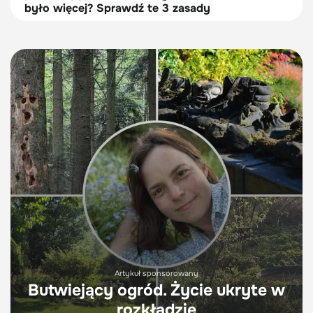
było więcej? Sprawdź te 3 zasady
Artykuł sponsorowany
Butwiejący ogród. Życie ukryte w
rozkładzie