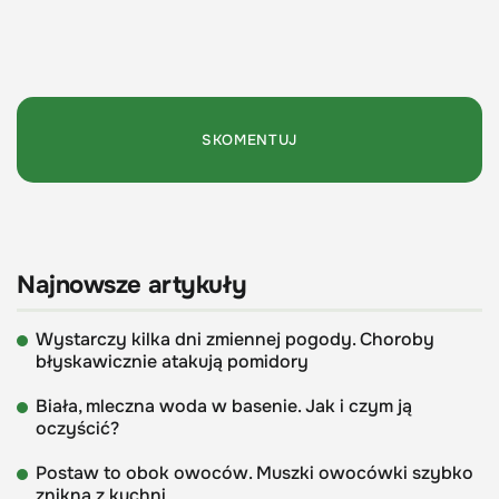
Najnowsze artykuły
Wystarczy kilka dni zmiennej pogody. Choroby
błyskawicznie atakują pomidory
Biała, mleczna woda w basenie. Jak i czym ją
oczyścić?
Postaw to obok owoców. Muszki owocówki szybko
znikną z kuchni