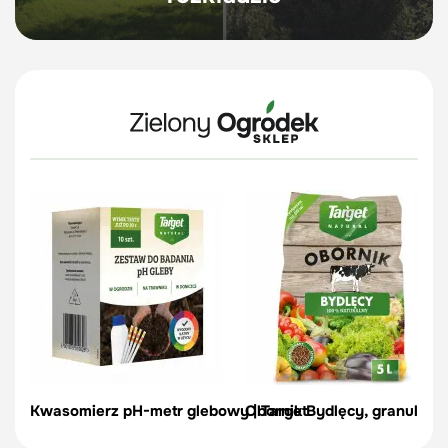
Kwasomierz pH-metr glebowy | Target
Obornik Bydlęcy, granulowa