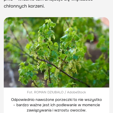
chłonnych korzeni.
Fot. ROMAN DZIUBALO / AdobeStock
Odpowiednio nawożone porzeczki to nie wszystko
– bardzo ważne jest ich podlewanie w momencie
zawiązywania i wzrostu owoców.