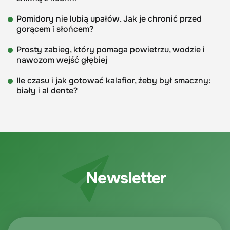
Pomidory nie lubią upałów. Jak je chronić przed
gorącem i słońcem?
Prosty zabieg, który pomaga powietrzu, wodzie i
nawozom wejść głębiej
Ile czasu i jak gotować kalafior, żeby był smaczny:
biały i al dente?
Newsletter